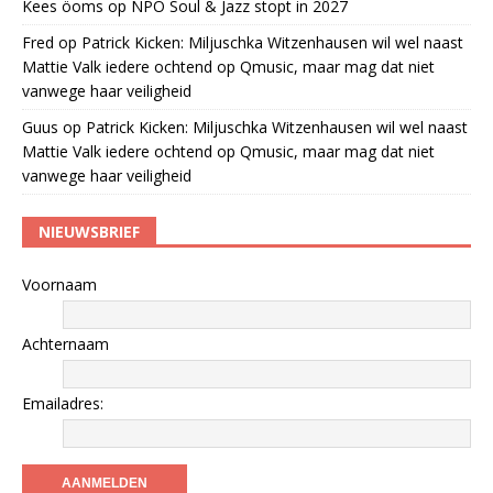
Kees öoms
op
NPO Soul & Jazz stopt in 2027
Fred
op
Patrick Kicken: Miljuschka Witzenhausen wil wel naast
Mattie Valk iedere ochtend op Qmusic, maar mag dat niet
vanwege haar veiligheid
Guus
op
Patrick Kicken: Miljuschka Witzenhausen wil wel naast
Mattie Valk iedere ochtend op Qmusic, maar mag dat niet
vanwege haar veiligheid
NIEUWSBRIEF
Voornaam
Achternaam
Emailadres: