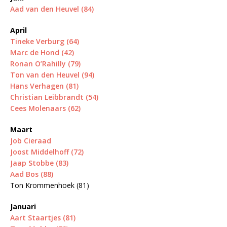
Aad van den Heuvel (84)
April
Tineke Verburg (64)
Marc de Hond (42)
Ronan O’Rahilly (79)
Ton van den Heuvel (94)
Hans Verhagen (81)
Christian Leibbrandt (54)
Cees Molenaars (62)
Maart
Job Cieraad
Joost Middelhoff (72)
Jaap Stobbe (83)
Aad Bos (88)
Ton Krommenhoek (81)
Januari
Aart Staartjes (81)