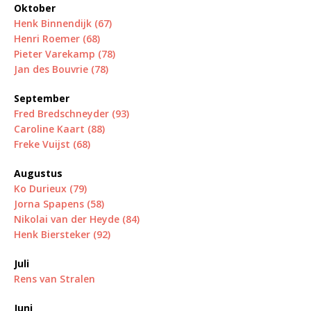
Oktober
Henk Binnendijk (67)
Henri Roemer (68)
Pieter Varekamp (78)
Jan des Bouvrie (78)
September
Fred Bredschneyder (93)
Caroline Kaart (88)
Freke Vuijst (68)
Augustus
Ko Durieux (79)
Jorna Spapens (58)
Nikolai van der Heyde (84)
Henk Biersteker (92)
Juli
Rens van Stralen
Juni