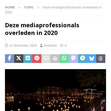
HOME
TOPIC
Deze mediaprofessionals overleden in
2020
Deze mediaprofessionals
overleden in 2020
22 december 2020
Redactie
0