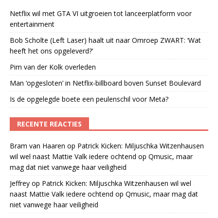
Netflix wil met GTA VI uitgroeien tot lanceerplatform voor
entertainment
Bob Scholte (Left Laser) haalt uit naar Omroep ZWART: ‘Wat
heeft het ons opgeleverd?’
Pim van der Kolk overleden
Man ‘opgesloten’ in Netflix-billboard boven Sunset Boulevard
Is de opgelegde boete een peulenschil voor Meta?
RECENTE REACTIES
Bram van Haaren
op
Patrick Kicken: Miljuschka Witzenhausen
wil wel naast Mattie Valk iedere ochtend op Qmusic, maar
mag dat niet vanwege haar veiligheid
Jeffrey
op
Patrick Kicken: Miljuschka Witzenhausen wil wel
naast Mattie Valk iedere ochtend op Qmusic, maar mag dat
niet vanwege haar veiligheid