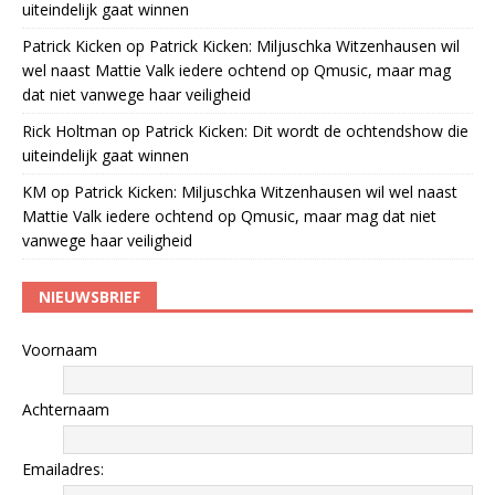
uiteindelijk gaat winnen
Patrick Kicken
op
Patrick Kicken: Miljuschka Witzenhausen wil
wel naast Mattie Valk iedere ochtend op Qmusic, maar mag
dat niet vanwege haar veiligheid
Rick Holtman
op
Patrick Kicken: Dit wordt de ochtendshow die
uiteindelijk gaat winnen
KM
op
Patrick Kicken: Miljuschka Witzenhausen wil wel naast
Mattie Valk iedere ochtend op Qmusic, maar mag dat niet
vanwege haar veiligheid
NIEUWSBRIEF
Voornaam
Achternaam
Emailadres: