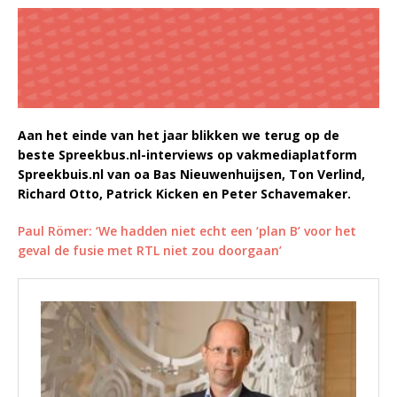
Aan het einde van het jaar blikken we terug op de
beste Spreekbus.nl-interviews op vakmediaplatform
Spreekbuis.nl van oa Bas Nieuwenhuijsen, Ton Verlind,
Richard Otto, Patrick Kicken en Peter Schavemaker.
Paul Römer: ‘We hadden niet echt een ‘plan B’ voor het
geval de fusie met RTL niet zou doorgaan’