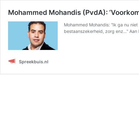
Mohammed Mohandis (PvdA): ‘Voorkomen
Mohammed Mohandis: “Ik ga nu niet p
bestaanszekerheid, zorg enz…” Aan
Spreekbuis.nl