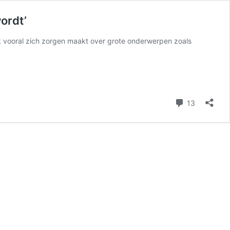
ordt’
ok vooral zich zorgen maakt over grote onderwerpen zoals
reacties
13