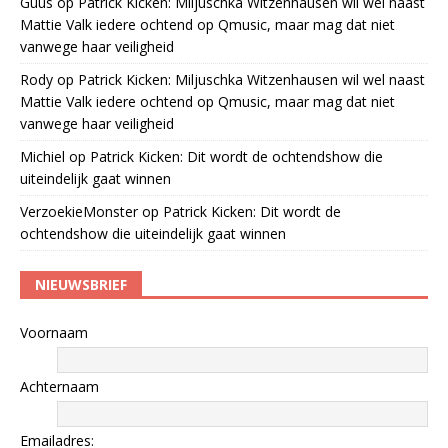
Guus
op
Patrick Kicken: Miljuschka Witzenhausen wil wel naast
Mattie Valk iedere ochtend op Qmusic, maar mag dat niet
vanwege haar veiligheid
Rody
op
Patrick Kicken: Miljuschka Witzenhausen wil wel naast
Mattie Valk iedere ochtend op Qmusic, maar mag dat niet
vanwege haar veiligheid
Michiel
op
Patrick Kicken: Dit wordt de ochtendshow die
uiteindelijk gaat winnen
VerzoekieMonster
op
Patrick Kicken: Dit wordt de
ochtendshow die uiteindelijk gaat winnen
NIEUWSBRIEF
Voornaam
Achternaam
Emailadres: