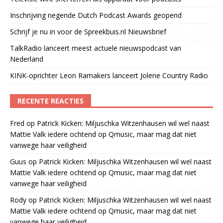
Inschrijving negende Dutch Podcast Awards geopend
Schrijf je nu in voor de Spreekbuis.nl Nieuwsbrief
TalkRadio lanceert meest actuele nieuwspodcast van
Nederland
KINK-oprichter Leon Ramakers lanceert Jolene Country Radio
RECENTE REACTIES
Fred
op
Patrick Kicken: Miljuschka Witzenhausen wil wel naast
Mattie Valk iedere ochtend op Qmusic, maar mag dat niet
vanwege haar veiligheid
Guus
op
Patrick Kicken: Miljuschka Witzenhausen wil wel naast
Mattie Valk iedere ochtend op Qmusic, maar mag dat niet
vanwege haar veiligheid
Rody
op
Patrick Kicken: Miljuschka Witzenhausen wil wel naast
Mattie Valk iedere ochtend op Qmusic, maar mag dat niet
vanwege haar veiligheid