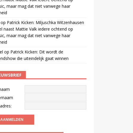
ic, maar mag dat niet vanwege haar
gheid
op
Patrick Kicken: Miljuschka Witzenhausen
el naast Mattie Valk iedere ochtend op
ic, maar mag dat niet vanwege haar
gheid
el
op
Patrick Kicken: Dit wordt de
ndshow die uiteindelijk gaat winnen
EUWSBRIEF
naam
ernaam
adres: