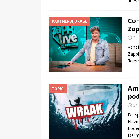
[lees
Com
PARTNERBIJDRAGE
Zap
31
Vanaf
Zappl
[lees
Amb
TOPIC
pod
31
De sp
Nazmi
Lodei
Delim