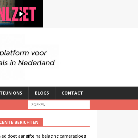
TEUN ONS
BLOGS
CONTACT
CENTE BERICHTEN
ed doet aangifte na belaging cameraploeg