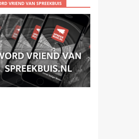
RD VRIEND VAN SPREEKBUIS