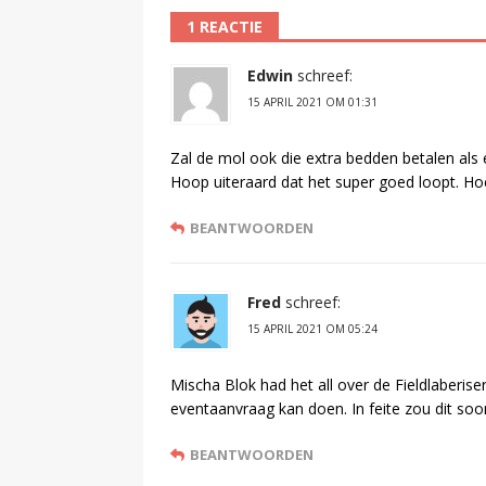
1 REACTIE
Edwin
schreef:
15 APRIL 2021 OM 01:31
Zal de mol ook die extra bedden betalen als
Hoop uiteraard dat het super goed loopt. Hoe
BEANTWOORDEN
Fred
schreef:
15 APRIL 2021 OM 05:24
Mischa Blok had het all over de Fieldlaberis
eventaanvraag kan doen. In feite zou dit soo
BEANTWOORDEN