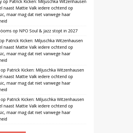
y
op
Patrick Kicken: Miljuschka Witzenhausen
el naast Mattie Valk iedere ochtend op
ic, maar mag dat niet vanwege haar
gheid
 öoms
op
NPO Soul & Jazz stopt in 2027
op
Patrick Kicken: Miljuschka Witzenhausen
el naast Mattie Valk iedere ochtend op
ic, maar mag dat niet vanwege haar
gheid
op
Patrick Kicken: Miljuschka Witzenhausen
el naast Mattie Valk iedere ochtend op
ic, maar mag dat niet vanwege haar
gheid
op
Patrick Kicken: Miljuschka Witzenhausen
el naast Mattie Valk iedere ochtend op
ic, maar mag dat niet vanwege haar
gheid