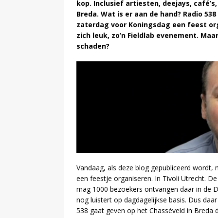
kop. Inclusief artiesten, deejays, café
Breda. Wat is er aan de hand? Radio 538
zaterdag voor Koningsdag een feest org
zich leuk, zo’n Fieldlab evenement. Maa
schaden?
Vandaag, als deze blog gepubliceerd wordt,
een feestje organiseren. In Tivoli Utrecht. D
mag 1000 bezoekers ontvangen daar in de D
nog luistert op dagdagelijkse basis. Dus daar
538 gaat geven op het Chasséveld in Breda d