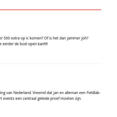
 er 500 extra op ic komen? Of is het dan jammer joh?
 eerder de boel open kan!!!!!
ering van Nederland. Vreemd dat jan en alleman een Fieldlab-
rt events een centraal geleide proef moeten zijn.