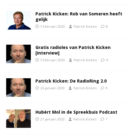
Patrick Kicken: Rob van Someren heeft
gelijk
5 februari 2020
Patrick Kicken
8
Gratis radioles van Patrick Kicken
[interview]
5 februari 2020
Patrick Kicken
4
Patrick Kicken: De RadioRing 2.0
26 januari 2020
Patrick Kicken
9
Hubèrt Mol in de Spreekbuis Podcast
21 januari 2020
Patrick Kicken
1