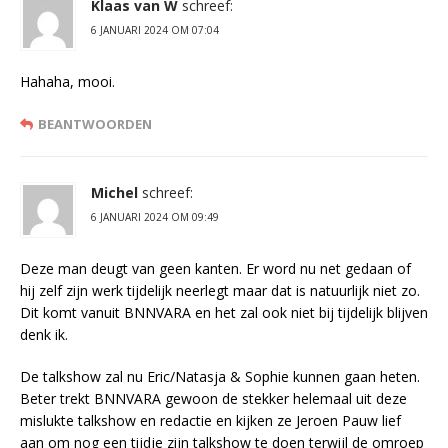
Klaas van W
schreef:
6 JANUARI 2024 OM 07:04
Hahaha, mooi.
BEANTWOORDEN
Michel
schreef:
6 JANUARI 2024 OM 09:49
Deze man deugt van geen kanten. Er word nu net gedaan of
hij zelf zijn werk tijdelijk neerlegt maar dat is natuurlijk niet zo.
Dit komt vanuit BNNVARA en het zal ook niet bij tijdelijk blijven
denk ik.
De talkshow zal nu Eric/Natasja & Sophie kunnen gaan heten.
Beter trekt BNNVARA gewoon de stekker helemaal uit deze
mislukte talkshow en redactie en kijken ze Jeroen Pauw lief
aan om nog een tijdje zijn talkshow te doen terwijl de omroep