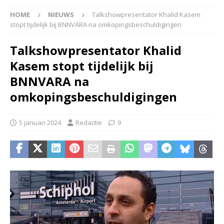
HOME
NIEUWS
Talkshowpresentator Khalid Kasem
stopt tijdelijk bij BNNVARA na omkopingsbeschuldigingen
Talkshowpresentator Khalid
Kasem stopt tijdelijk bij
BNNVARA na
omkopingsbeschuldigingen
5 januari 2024
Redactie
9