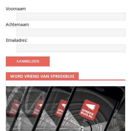
Voornaam
Achternaam
Emailadres:
WORD VRIEND VAN SPREEKBUIS