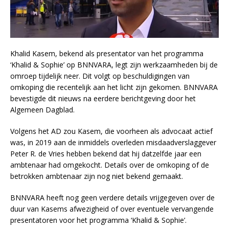
Khalid Kasem, bekend als presentator van het programma
‘Khalid & Sophie’ op BNNVARA, legt zijn werkzaamheden bij de
omroep tijdelijk neer. Dit volgt op beschuldigingen van
omkoping die recentelijk aan het licht zijn gekomen. BNNVARA
bevestigde dit nieuws na eerdere berichtgeving door het
Algemeen Dagblad.
Volgens het AD zou Kasem, die voorheen als advocaat actief
was, in 2019 aan de inmiddels overleden misdaadverslaggever
Peter R. de Vries hebben bekend dat hij datzelfde jaar een
ambtenaar had omgekocht. Details over de omkoping of de
betrokken ambtenaar zijn nog niet bekend gemaakt.
BNNVARA heeft nog geen verdere details vrijgegeven over de
duur van Kasems afwezigheid of over eventuele vervangende
presentatoren voor het programma ‘Khalid & Sophie’.