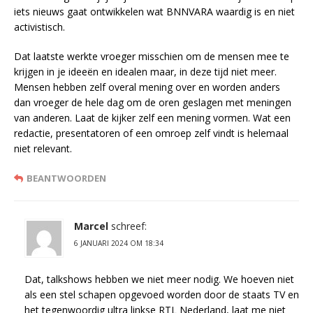
iets nieuws gaat ontwikkelen wat BNNVARA waardig is en niet
activistisch.
Dat laatste werkte vroeger misschien om de mensen mee te
krijgen in je ideeën en idealen maar, in deze tijd niet meer.
Mensen hebben zelf overal mening over en worden anders
dan vroeger de hele dag om de oren geslagen met meningen
van anderen. Laat de kijker zelf een mening vormen. Wat een
redactie, presentatoren of een omroep zelf vindt is helemaal
niet relevant.
BEANTWOORDEN
Marcel
schreef:
6 JANUARI 2024 OM 18:34
Dat, talkshows hebben we niet meer nodig. We hoeven niet
als een stel schapen opgevoed worden door de staats TV en
het tegenwoordig ultra linkse RTL Nederland, laat me niet