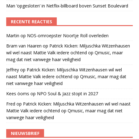
Man ‘opgesloten’ in Netflix-billboard boven Sunset Boulevard
RECENTE REACTIES
Martin
op
NOS-omroepster Noortje Roll overleden
Bram van Haaren
op
Patrick Kicken: Miljuschka Witzenhausen
wil wel naast Mattie Valk iedere ochtend op Qmusic, maar
mag dat niet vanwege haar veiligheid
Jeffrey
op
Patrick Kicken: Miljuschka Witzenhausen wil wel
naast Mattie Valk iedere ochtend op Qmusic, maar mag dat
niet vanwege haar veiligheid
Kees öoms
op
NPO Soul & Jazz stopt in 2027
Fred
op
Patrick Kicken: Miljuschka Witzenhausen wil wel naast
Mattie Valk iedere ochtend op Qmusic, maar mag dat niet
vanwege haar veiligheid
NIEUWSBRIEF