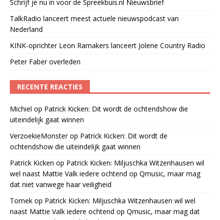
Schrijf je nu in voor de Spreekbuis.nl Nieuwsbrief
TalkRadio lanceert meest actuele nieuwspodcast van
Nederland
KINK-oprichter Leon Ramakers lanceert Jolene Country Radio
Peter Faber overleden
RECENTE REACTIES
Michiel
op
Patrick Kicken: Dit wordt de ochtendshow die
uiteindelijk gaat winnen
VerzoekieMonster
op
Patrick Kicken: Dit wordt de
ochtendshow die uiteindelijk gaat winnen
Patrick Kicken
op
Patrick Kicken: Miljuschka Witzenhausen wil
wel naast Mattie Valk iedere ochtend op Qmusic, maar mag
dat niet vanwege haar veiligheid
Tomek
op
Patrick Kicken: Miljuschka Witzenhausen wil wel
naast Mattie Valk iedere ochtend op Qmusic, maar mag dat