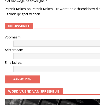
niet vanwege haar veiligheid
Patrick Kicken
op
Patrick Kicken: Dit wordt de ochtendshow die
uiteindelijk gaat winnen
NIEUWSBRIEF
Voornaam
Achternaam
Emailadres:
WORD VRIEND VAN SPREEKBUIS