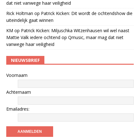
dat niet vanwege haar veiligheid
Rick Holtman
op
Patrick Kicken: Dit wordt de ochtendshow die
uiteindelijk gaat winnen
KM
op
Patrick Kicken: Miljuschka Witzenhausen wil wel naast
Mattie Valk iedere ochtend op Qmusic, maar mag dat niet
vanwege haar veiligheid
NIEUWSBRIEF
Voornaam
Achternaam
Emailadres: