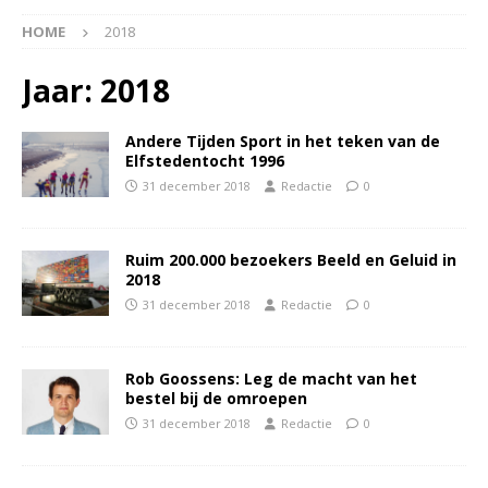
HOME
2018
Jaar:
2018
Andere Tijden Sport in het teken van de
Elfstedentocht 1996
31 december 2018
Redactie
0
Ruim 200.000 bezoekers Beeld en Geluid in
2018
31 december 2018
Redactie
0
Rob Goossens: Leg de macht van het
bestel bij de omroepen
31 december 2018
Redactie
0