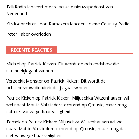
TalkRadio lanceert meest actuele nieuwspodcast van
Nederland
KINK-oprichter Leon Ramakers lanceert Jolene Country Radio
Peter Faber overleden
RECENTE REACTIES
Michiel
op
Patrick Kicken: Dit wordt de ochtendshow die
uiteindelijk gaat winnen
VerzoekieMonster
op
Patrick Kicken: Dit wordt de
ochtendshow die uiteindelijk gaat winnen
Patrick Kicken
op
Patrick Kicken: Miljuschka Witzenhausen wil
wel naast Mattie Valk iedere ochtend op Qmusic, maar mag
dat niet vanwege haar veiligheid
Tomek
op
Patrick Kicken: Miljuschka Witzenhausen wil wel
naast Mattie Valk iedere ochtend op Qmusic, maar mag dat
niet vanwege haar veiligheid