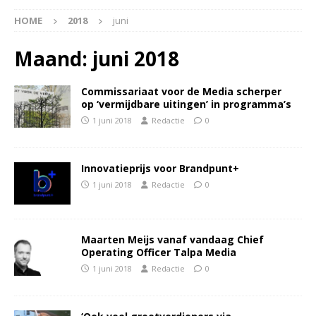
HOME
2018
juni
Maand:
juni 2018
Commissariaat voor de Media scherper
op ‘vermijdbare uitingen’ in programma’s
1 juni 2018
Redactie
0
Innovatieprijs voor Brandpunt+
1 juni 2018
Redactie
0
Maarten Meijs vanaf vandaag Chief
Operating Officer Talpa Media
1 juni 2018
Redactie
0