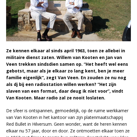
Ze kennen elkaar al sinds april 1963, toen ze allebei in
militaire dienst zaten. Willem van Kooten en Jan van
Veen trekken sindsdien samen op. “Het heeft wel eens
gebotst, maar als je elkaar zo lang kent, ben je meer
familie eigenlijk”, zegt Van Veen. En zouden ze nu nog
als dj bij een radiostation willen werken? “Het zijn
slaven van een format, daar deug ik niet voor”, vindt
Van Kooten. Maar radio zal ze nooit loslaten.
De sfeer is ontspannen, gemoedelijk, op de ruime werkkamer
van Van Kooten in het kantoor van zijn platenmaatschappij
Red Bullet in Hilversum. Geen wonder, want de heren kennen
elkaar nu 57 jaar, door en door. Ze ontmoetten elkaar toen ze