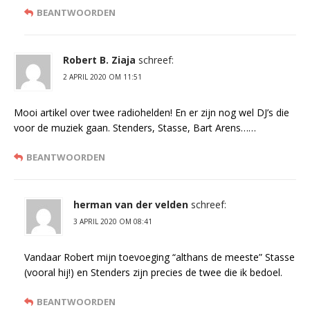
BEANTWOORDEN
Robert B. Ziaja
schreef:
2 APRIL 2020 OM 11:51
Mooi artikel over twee radiohelden! En er zijn nog wel DJ’s die
voor de muziek gaan. Stenders, Stasse, Bart Arens……
BEANTWOORDEN
herman van der velden
schreef:
3 APRIL 2020 OM 08:41
Vandaar Robert mijn toevoeging “althans de meeste” Stasse
(vooral hij!) en Stenders zijn precies de twee die ik bedoel.
BEANTWOORDEN