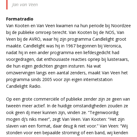
Jan van Veen
Formatradio
Van Kooten en Van Veen kwamen na hun periode bij Noordzee
bij de publieke omroep terecht. Van Kooten bij de NOS, Van
Veen bij de AVRO, waar hij zijn programma Candlelight groot
maakte. Candlelight was hij in 1967 begonnen bij Veronica,
nadat hij in een ander programma een liefdesgedicht had
voorgedragen, dat enthousiaste reacties opriep bij luisteraars,
die hun eigen gedichten gingen insturen. Na wat
omzwervingen langs een aantal zenders, maakt Van Veen het
programma sinds 2005 voor zijn eigen internetstation
Candlelight Radio.
Op een grote commerciële of publieke zender zijn ze geen van
tweeën meer actief. In de huidige omstandigheden zouden ze
ook geen dj meer kunnen zijn, vinden ze. “Tegenwoordig
mogen dj’s niks meer”, zegt Van Veen. Van Kooten: “Het zijn
slaven van een format, daar deug ik niet voor.” Van Veen: “Wij
stonden voor een bepaalde stroming of een band, wij kenden