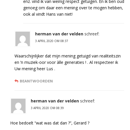
enz. vind ik van weinig respect getuigen. En ik ben oud
genoeg om daar een mening over te mogen hebben,
ook al vindt Hans van niet!
herman van der velden
schreef:
3 APRIL 2020 OM 08:37
Waarschijnlijker dat mijn mening getuigd van realiteitszin
en ’n muziek-oor voor àlle generaties ! . Al respecteer ik
Uw mening heer Lus .
BEANTWOORDEN
herman van der velden
schreef:
3 APRIL 2020 OM 08:39
Hoe bedoelt “wat was dat dan ?”, Gerard ?