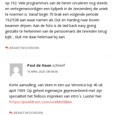
op 192. Vele programma’s van de heren circuleren nog steeds
en vertegenwoordigen een tijdperk in de zeezenderij die uniek
te noemen is. Vanaf begin 70 brak een volgende periode
192/538 aan waar namen als Out en Harding naar boven
kwamen drijven. Aan de foto is de laid back easy going
gestalte te herkennen van de pensioenaris die tevreden terug
kijkt , sluit me daar helemaal bij aan.
BEANTWOORDEN
Paul de Haan
schreef:
10 APRIL 2020 OM 08:00
Korte aanvulling, van Veen in een uur Veronica top 40 uit
april 1969. Op geheel eigenwijze gepresenteerd met zijn
specialiteit het feilloos inspreken van intro´s. Luister hier
https://pixeldrain.com/u/e8AH98wv
BEANTWOORDEN