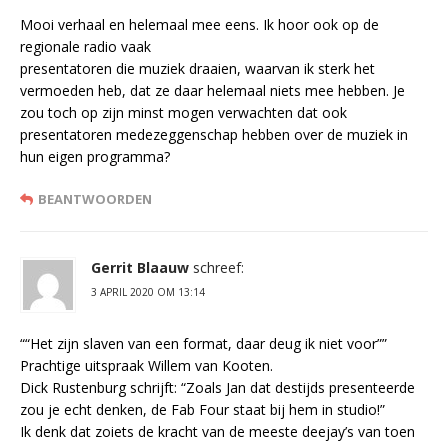
Mooi verhaal en helemaal mee eens. Ik hoor ook op de
regionale radio vaak
presentatoren die muziek draaien, waarvan ik sterk het
vermoeden heb, dat ze daar helemaal niets mee hebben. Je
zou toch op zijn minst mogen verwachten dat ook
presentatoren medezeggenschap hebben over de muziek in
hun eigen programma?
BEANTWOORDEN
Gerrit Blaauw
schreef:
3 APRIL 2020 OM 13:14
““Het zijn slaven van een format, daar deug ik niet voor””
Prachtige uitspraak Willem van Kooten.
Dick Rustenburg schrijft: “Zoals Jan dat destijds presenteerde
zou je echt denken, de Fab Four staat bij hem in studio!”
Ik denk dat zoiets de kracht van de meeste deejay’s van toen