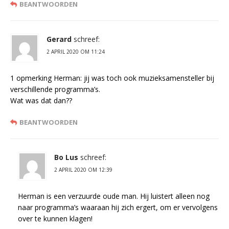
BEANTWOORDEN
Gerard
schreef:
2 APRIL 2020 OM 11:24
1 opmerking Herman: jij was toch ook muzieksamensteller bij
verschillende programma’s.
Wat was dat dan??
BEANTWOORDEN
Bo Lus
schreef:
2 APRIL 2020 OM 12:39
Herman is een verzuurde oude man. Hij luistert alleen nog
naar programma’s waaraan hij zich ergert, om er vervolgens
over te kunnen klagen!