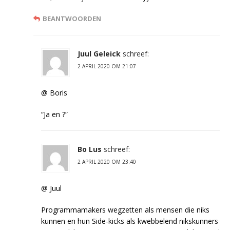
BEANTWOORDEN
Juul Geleick
schreef:
2 APRIL 2020 OM 21:07
@ Boris
“Ja en ?”
Bo Lus
schreef:
2 APRIL 2020 OM 23:40
@ Juul
Programmamakers wegzetten als mensen die niks
kunnen en hun Side-kicks als kwebbelend nikskunners