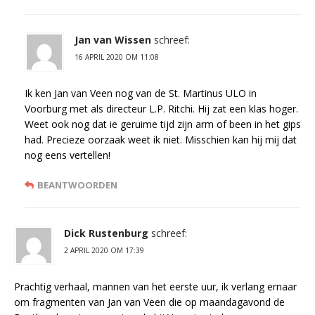
Jan van Wissen
schreef:
16 APRIL 2020 OM 11:08
Ik ken Jan van Veen nog van de St. Martinus ULO in
Voorburg met als directeur L.P. Ritchi. Hij zat een klas hoger.
Weet ook nog dat ie geruime tijd zijn arm of been in het gips
had. Precieze oorzaak weet ik niet. Misschien kan hij mij dat
nog eens vertellen!
BEANTWOORDEN
Dick Rustenburg
schreef:
2 APRIL 2020 OM 17:39
Prachtig verhaal, mannen van het eerste uur, ik verlang ernaar
om fragmenten van Jan van Veen die op maandagavond de