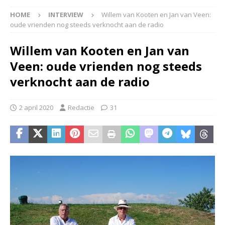
HOME
INTERVIEW
Willem van Kooten en Jan van Veen:
oude vrienden nog steeds verknocht aan de radio
Willem van Kooten en Jan van
Veen: oude vrienden nog steeds
verknocht aan de radio
2 april 2020
Redactie
31