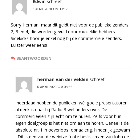
Edwin
schreef:
3 APRIL 2020 OM 13:17
Sorry Herman, maar dit geldt niet voor de publieke zenders
2, 3 en 4, die worden gevuld door muziekliefhebbers.
Sidekicks hoor je enkel nog bij de commerciële zenders.
Luister weer eens!
BEANTWOORDEN
herman van der velden
schreef:
6 APRIL 2020 OM 08:55
Inderdaad hebben de publieken wél goeie presentatoren,
al denk ik daar bij Radio 3 wél anders over. De
commercieëlen zijn écht om te huilen. Zelfs voor hun
eigen doelgroep is het niet om aan te horen. Genee is de
absolute nr. 1 in oeverloos, opnaaierig, hinderlijk gezwam
. Dit is een van de weinige foute beslissingen van John de