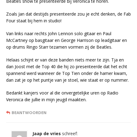
Beatles show te presenteerde bij Veronica te horen.
Zoals Jan dat destijds presenteerde zou je echt denken, de Fab
Four staat bij hem in studio!
Van links naar rechts John Lennon solo gitaar en Paul
McCartney op basgitaar en George Harrison op leadgitaar en
op drums Ringo Starr tezamen vormen zij de Beatles.
Helaas schijnt er van deze banden niets meer te zijn. Tja en
dan Joost met de Top 40 die hij zo presenteerde dat het echt
spannend werd wanneer de Top Tien onder de hamer kwam,
dan zat je op het puntje van je stoel, wie staat er op nummer.
Bedankt kanjers voor al die onvergetelijke uren op Radio
Veronica die jullie in mijn jeugd maakten.
BEANTWOORDEN
Jaap de vries
schreef: