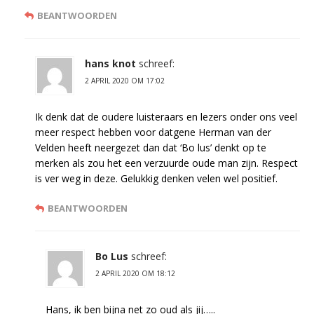
BEANTWOORDEN
hans knot
schreef:
2 APRIL 2020 OM 17:02
Ik denk dat de oudere luisteraars en lezers onder ons veel
meer respect hebben voor datgene Herman van der
Velden heeft neergezet dan dat ‘Bo lus’ denkt op te
merken als zou het een verzuurde oude man zijn. Respect
is ver weg in deze. Gelukkig denken velen wel positief.
BEANTWOORDEN
Bo Lus
schreef:
2 APRIL 2020 OM 18:12
Hans, ik ben bijna net zo oud als jij…..