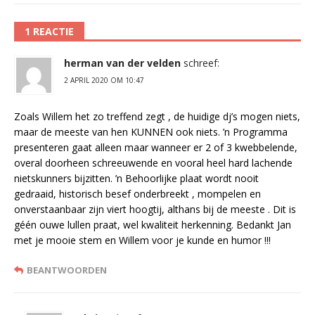
1 REACTIE
herman van der velden
schreef:
2 APRIL 2020 OM 10:47
Zoals Willem het zo treffend zegt , de huidige dj’s mogen niets,
maar de meeste van hen KUNNEN ook niets. ’n Programma
presenteren gaat alleen maar wanneer er 2 of 3 kwebbelende,
overal doorheen schreeuwende en vooral heel hard lachende
nietskunners bijzitten. ’n Behoorlijke plaat wordt nooit
gedraaid, historisch besef onderbreekt , mompelen en
onverstaanbaar zijn viert hoogtij, althans bij de meeste . Dit is
géén ouwe lullen praat, wel kwaliteit herkenning. Bedankt Jan
met je mooie stem en Willem voor je kunde en humor !!!
BEANTWOORDEN