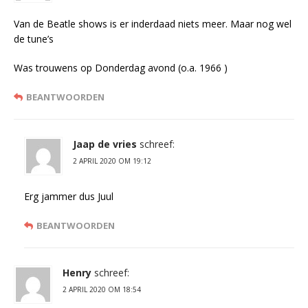
Van de Beatle shows is er inderdaad niets meer. Maar nog wel
de tune’s
Was trouwens op Donderdag avond (o.a. 1966 )
BEANTWOORDEN
Jaap de vries
schreef:
2 APRIL 2020 OM 19:12
Erg jammer dus Juul
BEANTWOORDEN
Henry
schreef:
2 APRIL 2020 OM 18:54