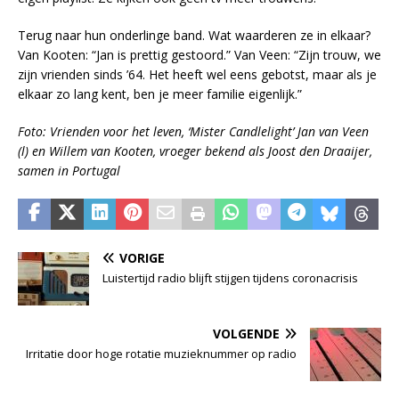
Terug naar hun onderlinge band. Wat waarderen ze in elkaar?
Van Kooten: “Jan is prettig gestoord.” Van Veen: “Zijn trouw, we
zijn vrienden sinds ’64. Het heeft wel eens gebotst, maar als je
elkaar zo lang kent, ben je meer familie eigenlijk.”
Foto: Vrienden voor het leven, ‘Mister Candlelight’ Jan van Veen
(l) en Willem van Kooten, vroeger bekend als Joost den Draaijer,
samen in Portugal
VORIGE
Luistertijd radio blijft stijgen tijdens coronacrisis
VOLGENDE
Irritatie door hoge rotatie muzieknummer op radio