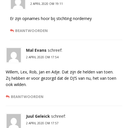
2 APRIL 2020 OM 19:11
Er zijn opnames hoor bij stichting norderney
BEANTWOORDEN
Mal Evans
schreef:
2 APRIL 2020 OM 17:54
Willem, Lex, Rob, Jan en Adje. Dat zijn de helden van toen.
Zij hebben er voor gezorgd dat de DJ’S van nu, het van toen
ook wilden.
BEANTWOORDEN
Juul Geleick
schreef:
2 APRIL 2020 OM 17:57