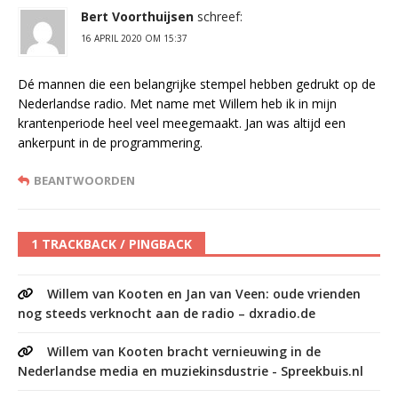
Bert Voorthuijsen
schreef:
16 APRIL 2020 OM 15:37
Dé mannen die een belangrijke stempel hebben gedrukt op de
Nederlandse radio. Met name met Willem heb ik in mijn
krantenperiode heel veel meegemaakt. Jan was altijd een
ankerpunt in de programmering.
BEANTWOORDEN
1 TRACKBACK / PINGBACK
Willem van Kooten en Jan van Veen: oude vrienden
nog steeds verknocht aan de radio – dxradio.de
Willem van Kooten bracht vernieuwing in de
Nederlandse media en muziekinsdustrie - Spreekbuis.nl