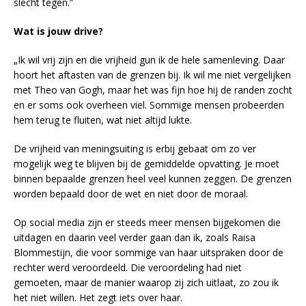
slecht tegen.”
Wat is jouw drive?
„Ik wil vrij zijn en die vrijheid gun ik de hele samenleving. Daar
hoort het aftasten van de grenzen bij. Ik wil me niet vergelijken
met Theo van Gogh, maar het was fijn hoe hij de randen zocht
en er soms ook overheen viel. Sommige mensen probeerden
hem terug te fluiten, wat niet altijd lukte.
De vrijheid van meningsuiting is erbij gebaat om zo ver
mogelijk weg te blijven bij de gemiddelde opvatting. Je moet
binnen bepaalde grenzen heel veel kunnen zeggen. De grenzen
worden bepaald door de wet en niet door de moraal.
Op social media zijn er steeds meer mensen bijgekomen die
uitdagen en daarin veel verder gaan dan ik, zoals Raisa
Blommestijn, die voor sommige van haar uitspraken door de
rechter werd veroordeeld. Die veroordeling had niet
gemoeten, maar de manier waarop zij zich uitlaat, zo zou ik
het niet willen. Het zegt iets over haar.