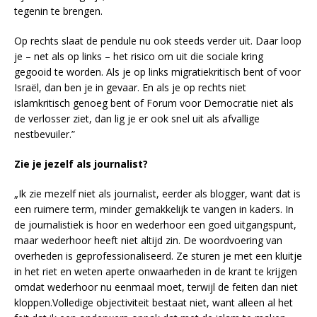
tegenin te brengen.
Op rechts slaat de pendule nu ook steeds verder uit. Daar loop
je – net als op links – het risico om uit die sociale kring
gegooid te worden. Als je op links migratiekritisch bent of voor
Israël, dan ben je in gevaar. En als je op rechts niet
islamkritisch genoeg bent of Forum voor Democratie niet als
de verlosser ziet, dan lig je er ook snel uit als afvallige
nestbevuiler.”
Zie je jezelf als journalist?
„Ik zie mezelf niet als journalist, eerder als blogger, want dat is
een ruimere term, minder gemakkelijk te vangen in kaders. In
de journalistiek is hoor en wederhoor een goed uitgangspunt,
maar wederhoor heeft niet altijd zin. De woordvoering van
overheden is geprofessionaliseerd. Ze sturen je met een kluitje
in het riet en weten aperte onwaarheden in de krant te krijgen
omdat wederhoor nu eenmaal moet, terwijl de feiten dan niet
kloppen.Volledige objectiviteit bestaat niet, want alleen al het