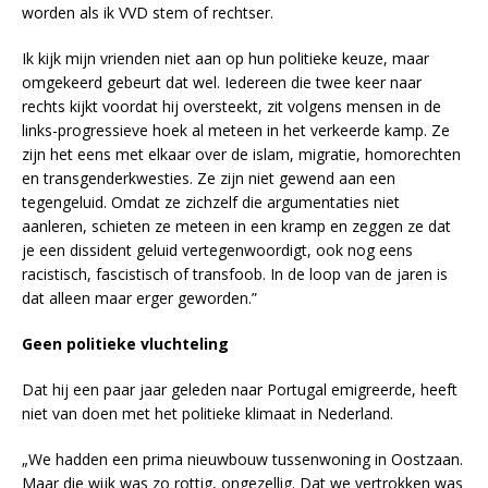
worden als ik VVD stem of rechtser.
Ik kijk mijn vrienden niet aan op hun politieke keuze, maar
omgekeerd gebeurt dat wel. Iedereen die twee keer naar
rechts kijkt voordat hij oversteekt, zit volgens mensen in de
links-progressieve hoek al meteen in het verkeerde kamp. Ze
zijn het eens met elkaar over de islam, migratie, homorechten
en transgenderkwesties. Ze zijn niet gewend aan een
tegengeluid. Omdat ze zichzelf die argumentaties niet
aanleren, schieten ze meteen in een kramp en zeggen ze dat
je een dissident geluid vertegenwoordigt, ook nog eens
racistisch, fascistisch of transfoob. In de loop van de jaren is
dat alleen maar erger geworden.”
Geen politieke vluchteling
Dat hij een paar jaar geleden naar Portugal emigreerde, heeft
niet van doen met het politieke klimaat in Nederland.
„We hadden een prima nieuwbouw tussenwoning in Oostzaan.
Maar die wijk was zo rottig, ongezellig. Dat we vertrokken was