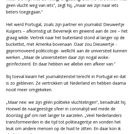
geen vlucht weg van iets”, zegt hij, „maar we zijn naar iets
beters toegegaan.”
Het werd Portugal, zoals zijn partner en journalist Dieuwertje
Kuijpers – afkomstig uit Beverwijk en gewend aan de zee – het
graag wilde. Vertrek naar het buitenland stond al langer op de
bucketlist, met Amerika bovenaan. Daar zou Dieuwertje -
gepromoveerd politicologe- wellicht aan de universiteit kunnen
werken. „Maar de universiteiten daar zijn nogal woke-
geïnfecteerd. En daar hebben we allebei een afkeer van.”
Bij toeval kwam het journalistenstel terecht in Portugal en dat
is zo gebleven. Ze vertrokken uit Nederland en hebben daarna
nooit meer omgekeken.
„Maar nee: we zijn géén politieke vluchtelingen”, benadrukt hij.
Hoewel de naargeestige sfeer in coronatijd wel mede de
doorslag gaf om niet langer te aarzelen. „Veel Nederlanders
transformeerden in die tijd tot politieagentje en vonden het
leuk om andere mensen op de huid te zitten. En daar kon ik