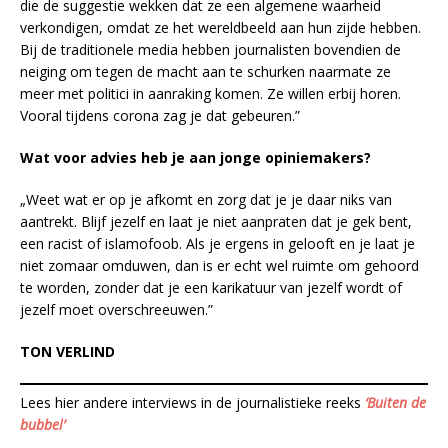
die de suggestie wekken dat ze een algemene waarheid
verkondigen, omdat ze het wereldbeeld aan hun zijde hebben.
Bij de traditionele media hebben journalisten bovendien de
neiging om tegen de macht aan te schurken naarmate ze
meer met politici in aanraking komen. Ze willen erbij horen.
Vooral tijdens corona zag je dat gebeuren.”
Wat voor advies heb je aan jonge opiniemakers?
„Weet wat er op je afkomt en zorg dat je je daar niks van
aantrekt. Blijf jezelf en laat je niet aanpraten dat je gek bent,
een racist of islamofoob. Als je ergens in gelooft en je laat je
niet zomaar omduwen, dan is er echt wel ruimte om gehoord
te worden, zonder dat je een karikatuur van jezelf wordt of
jezelf moet overschreeuwen.”
TON VERLIND
Lees hier andere interviews in de journalistieke reeks
‘Buiten de
bubbel’