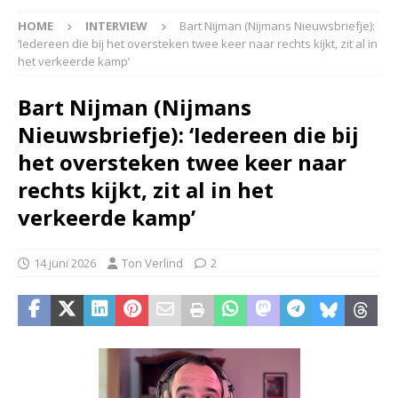
HOME
INTERVIEW
Bart Nijman (Nijmans Nieuwsbriefje):
‘Iedereen die bij het oversteken twee keer naar rechts kijkt, zit al in
het verkeerde kamp’
Bart Nijman (Nijmans
Nieuwsbriefje): ‘Iedereen die bij
het oversteken twee keer naar
rechts kijkt, zit al in het
verkeerde kamp’
14 juni 2026
Ton Verlind
2