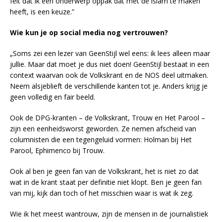
feit dat ik een onderwerp oppak dat met de islam te maken
heeft, is een keuze.”
Wie kun je op social media nog vertrouwen?
„Soms zei een lezer van GeenStijl wel eens: ik lees alleen maar
jullie. Maar dat moet je dus niet doen! GeenStijl bestaat in een
context waarvan ook de Volkskrant en de NOS deel uitmaken.
Neem alsjeblieft de verschillende kanten tot je. Anders krijg je
geen volledig en fair beeld.
Ook de DPG-kranten – de Volkskrant, Trouw en Het Parool –
zijn een eenheidsworst geworden. Ze nemen afscheid van
columnisten die een tegengeluid vormen: Holman bij Het
Parool, Ephimenco bij Trouw.
Ook al ben je geen fan van de Volkskrant, het is niet zo dat
wat in de krant staat per definitie niet klopt. Ben je geen fan
van mij, kijk dan toch of het misschien waar is wat ik zeg.
Wie ik het meest wantrouw, zijn de mensen in de journalistiek