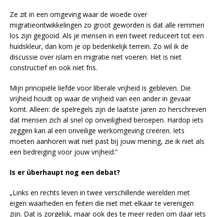
Ze zit in een omgeving waar de woede over
migratieontwikkelingen zo groot geworden is dat alle remmen
los zijn gegooid. Als je mensen in een tweet reduceert tot een
huidskleur, dan kom je op bedenkelijk terrein. Zo wil ik de
discussie over islam en migratie niet voeren. Het is niet
constructief en ook niet fris.
Mijn principiële liefde voor liberale vrijheid is gebleven. Die
vrijheid houdt op waar de vrijheid van een ander in gevaar
komt. Alleen: de spelregels zijn de laatste jaren zo herschreven
dat mensen zich al snel op onveiligheid beroepen. Hardop iets
zeggen kan al een onveilige werkomgeving creëren. Iets
moeten aanhoren wat niet past bij jouw mening, zie ik niet als
een bedreiging voor jouw vrijheid.”
Is er überhaupt nog een debat?
„Links en rechts leven in twee verschillende werelden met
eigen waarheden en feiten die niet met elkaar te verenigen
zijn. Dat is zorgelijk, maar ook des te meer reden om daar iets