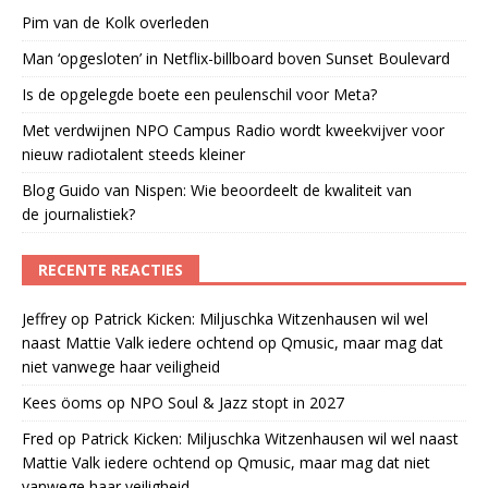
Pim van de Kolk overleden
Man ‘opgesloten’ in Netflix-billboard boven Sunset Boulevard
Is de opgelegde boete een peulenschil voor Meta?
Met verdwijnen NPO Campus Radio wordt kweekvijver voor
nieuw radiotalent steeds kleiner
Blog Guido van Nispen: Wie beoordeelt de kwaliteit van
de journalistiek?
RECENTE REACTIES
Jeffrey
op
Patrick Kicken: Miljuschka Witzenhausen wil wel
naast Mattie Valk iedere ochtend op Qmusic, maar mag dat
niet vanwege haar veiligheid
Kees öoms
op
NPO Soul & Jazz stopt in 2027
Fred
op
Patrick Kicken: Miljuschka Witzenhausen wil wel naast
Mattie Valk iedere ochtend op Qmusic, maar mag dat niet
vanwege haar veiligheid