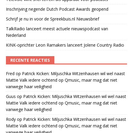
Inschrijving negende Dutch Podcast Awards geopend
Schrijf je nu in voor de Spreekbuis.nl Nieuwsbrief
TalkRadio lanceert meest actuele nieuwspodcast van
Nederland
KINK-oprichter Leon Ramakers lanceert Jolene Country Radio
RECENTE REACTIES
Fred
op
Patrick Kicken: Miljuschka Witzenhausen wil wel naast
Mattie Valk iedere ochtend op Qmusic, maar mag dat niet
vanwege haar veiligheid
Guus
op
Patrick Kicken: Miljuschka Witzenhausen wil wel naast
Mattie Valk iedere ochtend op Qmusic, maar mag dat niet
vanwege haar veiligheid
Rody
op
Patrick Kicken: Miljuschka Witzenhausen wil wel naast
Mattie Valk iedere ochtend op Qmusic, maar mag dat niet
vanwege haar veiligheid