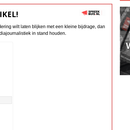
IKEL!
dering wilt laten blijken met een kleine bijdrage, dan
diajournalistiek in stand houden.