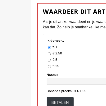
WAARDEER DIT ART
Als je dit artikel waardeert en je waar
kan dat. Zo help je onafhankelijke me
Ik doneer::
€ 1
€ 2.50
€ 5
€ 25
Naam::
Donatie Spreekbuis
€ 1,00
BETALEN