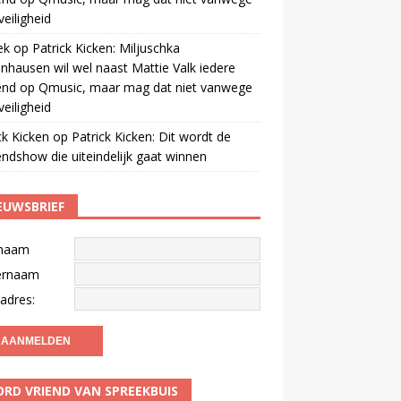
veiligheid
ek
op
Patrick Kicken: Miljuschka
nhausen wil wel naast Mattie Valk iedere
end op Qmusic, maar mag dat niet vanwege
veiligheid
ck Kicken
op
Patrick Kicken: Dit wordt de
ndshow die uiteindelijk gaat winnen
EUWSBRIEF
naam
ernaam
adres:
RD VRIEND VAN SPREEKBUIS