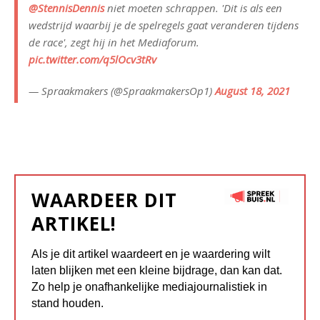
@StennisDennis
niet moeten schrappen. 'Dit is als een
wedstrijd waarbij je de spelregels gaat veranderen tijdens
de race', zegt hij in het Mediaforum.
pic.twitter.com/q5lOcv3tRv
— Spraakmakers (@SpraakmakersOp1)
August 18, 2021
WAARDEER DIT
ARTIKEL!
Als je dit artikel waardeert en je waardering wilt
laten blijken met een kleine bijdrage, dan kan dat.
Zo help je onafhankelijke mediajournalistiek in
stand houden.