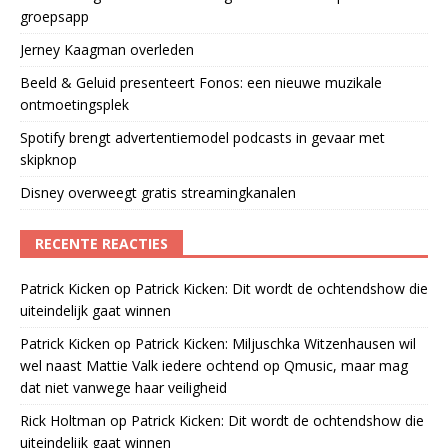
groepsapp
Jerney Kaagman overleden
Beeld & Geluid presenteert Fonos: een nieuwe muzikale
ontmoetingsplek
Spotify brengt advertentiemodel podcasts in gevaar met
skipknop
Disney overweegt gratis streamingkanalen
RECENTE REACTIES
Patrick Kicken
op
Patrick Kicken: Dit wordt de ochtendshow die
uiteindelijk gaat winnen
Patrick Kicken
op
Patrick Kicken: Miljuschka Witzenhausen wil
wel naast Mattie Valk iedere ochtend op Qmusic, maar mag
dat niet vanwege haar veiligheid
Rick Holtman
op
Patrick Kicken: Dit wordt de ochtendshow die
uiteindelijk gaat winnen