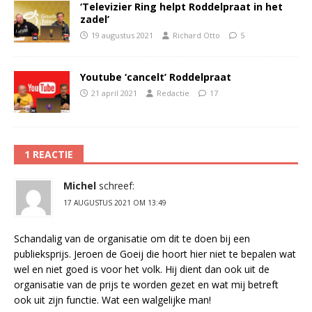
‘Televizier Ring helpt Roddelpraat in het
zadel’
19 augustus 2021
Richard Otto
5
Youtube ‘cancelt’ Roddelpraat
21 april 2021
Redactie
17
1 REACTIE
Michel
schreef:
17 AUGUSTUS 2021 OM 13:49
Schandalig van de organisatie om dit te doen bij een
publieksprijs. Jeroen de Goeij die hoort hier niet te bepalen wat
wel en niet goed is voor het volk. Hij dient dan ook uit de
organisatie van de prijs te worden gezet en wat mij betreft
ook uit zijn functie. Wat een walgelijke man!