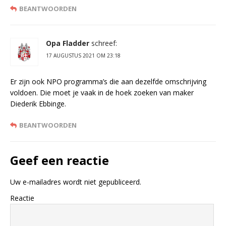
BEANTWOORDEN
Opa Fladder
schreef:
17 AUGUSTUS 2021 OM 23:18
Er zijn ook NPO programma’s die aan dezelfde omschrijving
voldoen. Die moet je vaak in de hoek zoeken van maker
Diederik Ebbinge.
BEANTWOORDEN
Geef een reactie
Uw e-mailadres wordt niet gepubliceerd.
Reactie