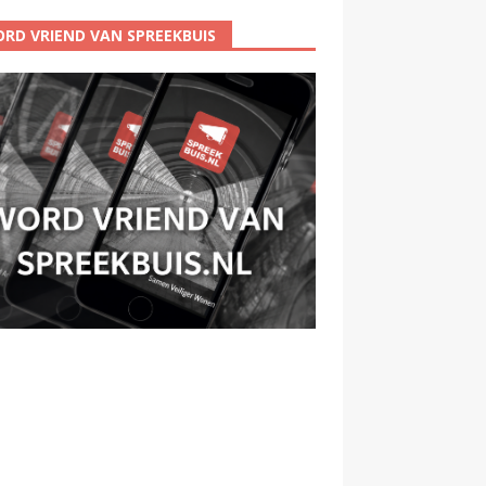
RD VRIEND VAN SPREEKBUIS