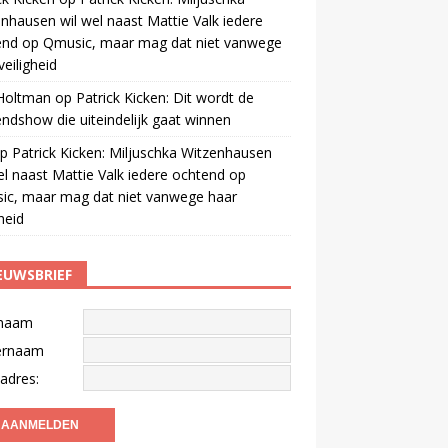
nhausen wil wel naast Mattie Valk iedere
end op Qmusic, maar mag dat niet vanwege
veiligheid
 Holtman
op
Patrick Kicken: Dit wordt de
ndshow die uiteindelijk gaat winnen
p
Patrick Kicken: Miljuschka Witzenhausen
el naast Mattie Valk iedere ochtend op
ic, maar mag dat niet vanwege haar
gheid
EUWSBRIEF
naam
ernaam
adres: