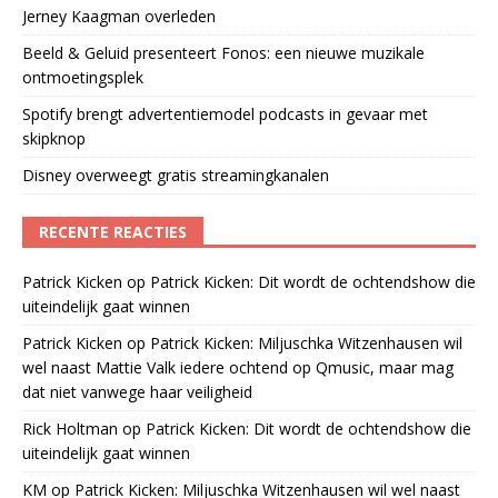
Jerney Kaagman overleden
Beeld & Geluid presenteert Fonos: een nieuwe muzikale
ontmoetingsplek
Spotify brengt advertentiemodel podcasts in gevaar met
skipknop
Disney overweegt gratis streamingkanalen
RECENTE REACTIES
Patrick Kicken
op
Patrick Kicken: Dit wordt de ochtendshow die
uiteindelijk gaat winnen
Patrick Kicken
op
Patrick Kicken: Miljuschka Witzenhausen wil
wel naast Mattie Valk iedere ochtend op Qmusic, maar mag
dat niet vanwege haar veiligheid
Rick Holtman
op
Patrick Kicken: Dit wordt de ochtendshow die
uiteindelijk gaat winnen
KM
op
Patrick Kicken: Miljuschka Witzenhausen wil wel naast