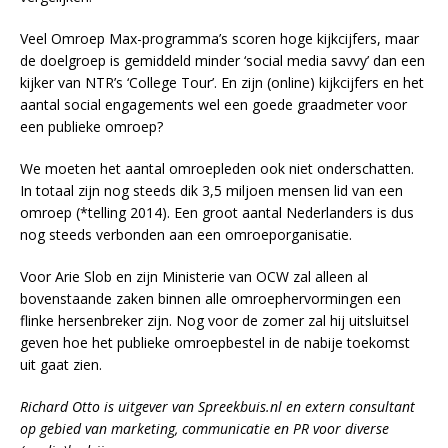
Veel Omroep Max-programma’s scoren hoge kijkcijfers, maar
de doelgroep is gemiddeld minder ‘social media savvy’ dan een
kijker van NTR’s ‘College Tour’. En zijn (online) kijkcijfers en het
aantal social engagements wel een goede graadmeter voor
een publieke omroep?
We moeten het aantal omroepleden ook niet onderschatten.
In totaal zijn nog steeds dik 3,5 miljoen mensen lid van een
omroep (*telling 2014). Een groot aantal Nederlanders is dus
nog steeds verbonden aan een omroeporganisatie.
Voor Arie Slob en zijn Ministerie van OCW zal alleen al
bovenstaande zaken binnen alle omroephervormingen een
flinke hersenbreker zijn. Nog voor de zomer zal hij uitsluitsel
geven hoe het publieke omroepbestel in de nabije toekomst
uit gaat zien.
Richard Otto is uitgever van Spreekbuis.nl en extern consultant
op gebied van marketing, communicatie en PR voor diverse