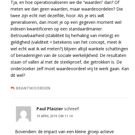
Tja, en hoe operationaliseren we die “waarden” dan? Of
meten we dan geen waarden, maar waardeoordelen? Die
twee zijn echt niet dezelfde, hoor. Als je iets wilt
generaliseren, dan moet je op een gegeven moment wel
indexen kwantificeren op een standaardmanier.
Betrouwbaarheid (stabiliteit bij herhaling van meting) en
geldigheid (validiteit = betekenis van het concept, meet ik
wel echt wat ik wil meten?) blijven altijd wankele schattingen
of benaderingen van de sociale werkelijkheid. De resultaten
staan of vallen al met de steekproef, die getrokken is. De
onderzoeker zelf moet waardeoordeel vrij te werk gaan. Kan
dit wel?
BEANTWOORDEN
Paul Plaizier
schreef:
19 APRIL 2019 OM 11:14
Bovendien: de impact van een kleine groep actieve