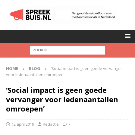
HOME
BLOG
‘Social impact is geen goede vervanger
voor ledenaantallen omroepen’
‘Social impact is geen goede
vervanger voor ledenaantallen
omroepen’
12 april 2019
Redactie
7