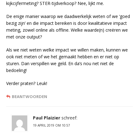
kijkcijfermeting? STER-tijdverkoop? Nee, lijkt me.
De enige manier waarop we daadwerkelijk weten of we ‘goed
bezig zijn’ en die impact bereiken is door kwalitatieve impact
meting, zowel online als offline. Welke waarde(n) creëren we
met onze output?
Als we niet weten welke impact we willen maken, kunnen we
ook niet meten of we het gemaakt hebben en er niet op
sturen. Dan verspillen we geld. En da’s nou net niet de
bedoeling!
Verder praten? Leuk!
BEANTWOORDEN
Paul Plaizier
schreef:
19 APRIL 2019 OM 10:57