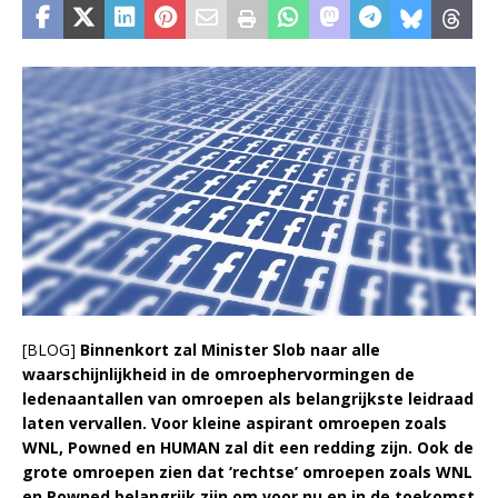
[BLOG]
Binnenkort zal Minister Slob naar alle
waarschijnlijkheid in de omroephervormingen de
ledenaantallen van omroepen als belangrijkste leidraad
laten vervallen. Voor kleine aspirant omroepen zoals
WNL, Powned en HUMAN zal dit een redding zijn. Ook de
grote omroepen zien dat ‘rechtse’ omroepen zoals WNL
en Powned belangrijk zijn om voor nu en in de toekomst