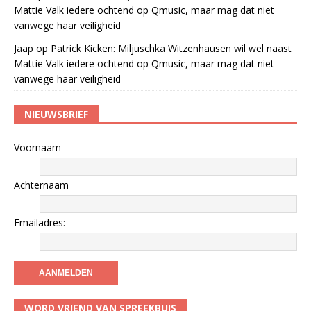
Mattie Valk iedere ochtend op Qmusic, maar mag dat niet
vanwege haar veiligheid
Jaap
op
Patrick Kicken: Miljuschka Witzenhausen wil wel naast
Mattie Valk iedere ochtend op Qmusic, maar mag dat niet
vanwege haar veiligheid
NIEUWSBRIEF
Voornaam
Achternaam
Emailadres:
WORD VRIEND VAN SPREEKBUIS