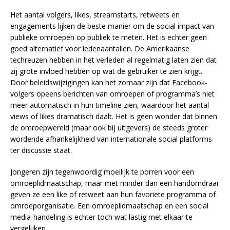
Het aantal volgers, likes, streamstarts, retweets en
engagements lijken de beste manier om de social impact van
publieke omroepen op publiek te meten. Het is echter geen
goed alternatief voor ledenaantallen. De Amerikaanse
techreuzen hebben in het verleden al regelmatig laten zien dat
zij grote invloed hebben op wat de gebruiker te zien krijgt.
Door beleidswijzigingen kan het zomaar zijn dat Facebook-
volgers opeens berichten van omroepen of programma’s niet
meer automatisch in hun timeline zien, waardoor het aantal
views of likes dramatisch daalt. Het is geen wonder dat binnen
de omroepwereld (maar ook bij uitgevers) de steeds groter
wordende afhankelijkheid van internationale social platforms
ter discussie staat.
Jongeren zijn tegenwoordig moeilijk te porren voor een
omroeplidmaatschap, maar met minder dan een handomdraai
geven ze een like of retweet aan hun favoriete programma of
omroeporganisatie. Een omroeplidmaatschap en een social
media-handeling is echter toch wat lastig met elkaar te
vergelijken.