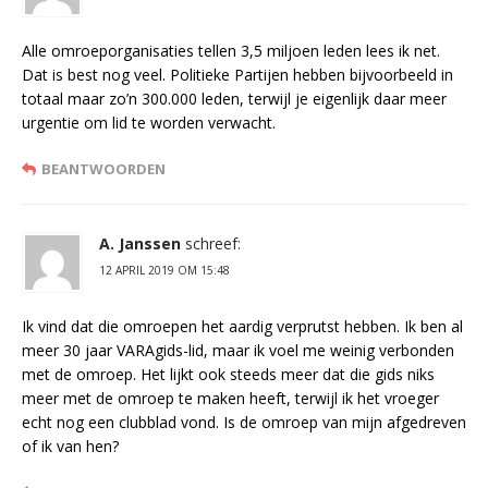
Alle omroeporganisaties tellen 3,5 miljoen leden lees ik net.
Dat is best nog veel. Politieke Partijen hebben bijvoorbeeld in
totaal maar zo’n 300.000 leden, terwijl je eigenlijk daar meer
urgentie om lid te worden verwacht.
BEANTWOORDEN
A. Janssen
schreef:
12 APRIL 2019 OM 15:48
Ik vind dat die omroepen het aardig verprutst hebben. Ik ben al
meer 30 jaar VARAgids-lid, maar ik voel me weinig verbonden
met de omroep. Het lijkt ook steeds meer dat die gids niks
meer met de omroep te maken heeft, terwijl ik het vroeger
echt nog een clubblad vond. Is de omroep van mijn afgedreven
of ik van hen?