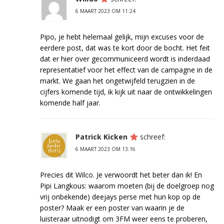
6 MAART 2023 OM 11:24
Pipo, je hebt helemaal gelijk, mijn excuses voor de
eerdere post, dat was te kort door de bocht. Het feit
dat er hier over gecommuniceerd wordt is inderdaad
representatief voor het effect van de campagne in de
markt. We gaan het ongetwijfeld terugzien in de
cijfers komende tijd, ik kijk uit naar de ontwikkelingen
komende half jaar.
Patrick Kicken
schreef:
6 MAART 2023 OM 13:16
Precies dit Wilco. Je verwoordt het beter dan ik! En
Pipi Langkous: waarom moeten (bij de doelgroep nog
vrij onbekende) deejays perse met hun kop op de
poster? Maak er een poster van waarin je de
luisteraar uitnodigt om 3FM weer eens te proberen,