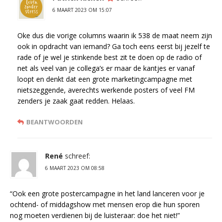
6 MAART 2023 OM 15:07
Oke dus die vorige columns waarin ik 538 de maat neem zijn
ook in opdracht van iemand? Ga toch eens eerst bij jezelf te
rade of je wel je stinkende best zit te doen op de radio of
net als veel van je collega’s er maar de kantjes er vanaf
loopt en denkt dat een grote marketingcampagne met
nietszeggende, averechts werkende posters of veel FM
zenders je zaak gaat redden. Helaas.
BEANTWOORDEN
René
schreef:
6 MAART 2023 OM 08:58
“Ook een grote postercampagne in het land lanceren voor je
ochtend- of middagshow met mensen erop die hun sporen
nog moeten verdienen bij de luisteraar: doe het niet!”