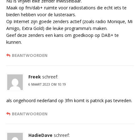
Nu is vrijwel elke zender inwisselbaar.
Maak op fm/dab+ ruimte voor radiostations die echt iets te
bieden hebben voor de luisteraars.
Op Internet zijn goede zenders actief (zoals radio Monique, Mi
Amigo, Extra Gold) die leuke programma’s maken.
Geef deze zenders een kans om goedkoop op DAB+ te
kunnen.
BEANTWOORDEN
Freek
schreef:
6 MAART 2023 OM 10:19
als ongehoord nederland op 3fm komt is patrick pas tevreden.
BEANTWOORDEN
HadieDave
schreef: