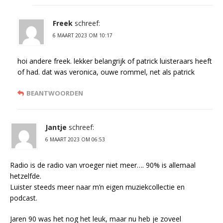
Freek
schreef:
6 MAART 2023 OM 10:17
hoi andere freek. lekker belangrijk of patrick luisteraars heeft
of had. dat was veronica, ouwe rommel, net als patrick
BEANTWOORDEN
Jantje
schreef:
6 MAART 2023 OM 06:53
Radio is de radio van vroeger niet meer…. 90% is allemaal
hetzelfde.
Luister steeds meer naar m’n eigen muziekcollectie en
podcast.
Jaren 90 was het nog het leuk, maar nu heb je zoveel