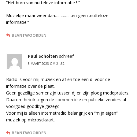
“Het buro van nutteloze informatie ! “.
Muziekje maar weer dan……………en geen .nutteloze
informatie.”
BEANTWOORDEN
Paul Scholten
schreef:
5 MAART 2023 OM 21:32
Radio is voor mij muziek en af en toe een dj voor de
informatie over de plaat.
Geen gezellige samenzijn tussen dj en zijn ploeg medepraters.
Daarom heb ik tegen de commerciële en publieke zenders al
voorgoed goodbye gezegd.
Voor mij is alleen internetradio belangrijk en “mijn eigen”
muziek op microsdkaart.
BEANTWOORDEN