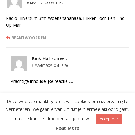
6 MAART 2023 OM 11:52
Radio Hilversum 3fm Woehahahahaaa. Flikker Toch Een Eind
Op Man.
BEANTWOORDEN
Rink Hof
schreef:
6 MAART 2023 OM 18:20
Prachtige inhoudelijke reactie…..
BEANTWOORDEN
Deze website maakt gebruik van cookies om uw ervaring te
verbeteren. We gaan ervan uit dat je hiermee akkoord gaat,
Peter snijders
schreef:
maar je kunt je afmelden als je dat wilt.
Accepteer
6 MAART 2023 OM 12:51
Read More