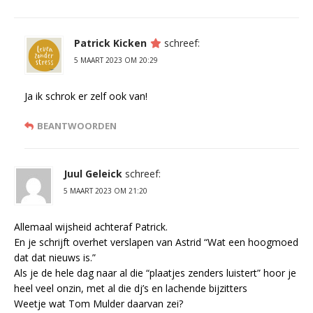
Patrick Kicken
schreef:
5 MAART 2023 OM 20:29
Ja ik schrok er zelf ook van!
BEANTWOORDEN
Juul Geleick
schreef:
5 MAART 2023 OM 21:20
Allemaal wijsheid achteraf Patrick.
En je schrijft overhet verslapen van Astrid “Wat een hoogmoed
dat dat nieuws is.”
Als je de hele dag naar al die “plaatjes zenders luistert” hoor je
heel veel onzin, met al die dj’s en lachende bijzitters
Weetje wat Tom Mulder daarvan zei?