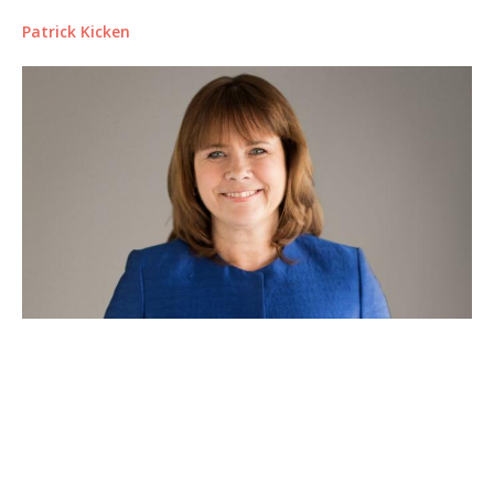
Patrick Kicken