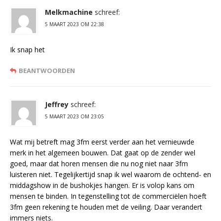
Melkmachine
schreef:
5 MAART 2023 OM 22:38
Ik snap het
BEANTWOORDEN
Jeffrey
schreef:
5 MAART 2023 OM 23:05
Wat mij betreft mag 3fm eerst verder aan het vernieuwde
merk in het algemeen bouwen. Dat gaat op de zender wel
goed, maar dat horen mensen die nu nog niet naar 3fm
luisteren niet. Tegelijkertijd snap ik wel waarom de ochtend- en
middagshow in de bushokjes hangen. Er is volop kans om
mensen te binden. In tegenstelling tot de commerciëlen hoeft
3fm geen rekening te houden met de veiling. Daar verandert
immers niets.