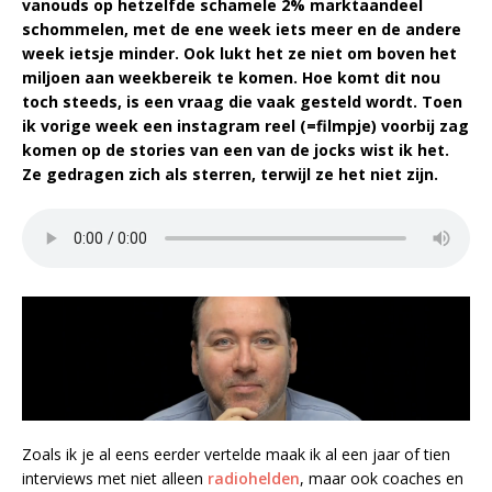
vanouds op hetzelfde schamele 2% marktaandeel
schommelen, met de ene week iets meer en de andere
week ietsje minder. Ook lukt het ze niet om boven het
miljoen aan weekbereik te komen. Hoe komt dit nou
toch steeds, is een vraag die vaak gesteld wordt. Toen
ik vorige week een instagram reel (=filmpje) voorbij zag
komen op de stories van een van de jocks wist ik het.
Ze gedragen zich als sterren, terwijl ze het niet zijn.
Zoals ik je al eens eerder vertelde maak ik al een jaar of tien
interviews met niet alleen
radiohelden
, maar ook coaches en