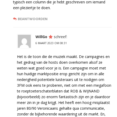
typisch een column die je hebt geschreven om iemand
een pleziertje te doen.
BEANTWOORDEN
WillGo
schreef:
6 MAART 2023 OM 08:31
Het is de toon die de muziek maakt. De campagnes en
het gedrag van de hosts doen overkomen alsof ze
weten wat goed voor je is. Een campagne moet met
hun huidige marktpositie erop gericht zijn om in alle
nederigheid potentiele luisteraars uit te nodigen om
3FM ook eens te proberen, niet om met een megafoon
te roeptoeterschaterblaten dat ROB & WIJNAND
(bijvoorbeeld) zo enorm fantastisch zijn en je daardoor
meer zin in je dag krijgt. Het heeft een hoog misplaatst
jaren 80/90 Veronicaans gehalte qua communicatie,
zonder de bijbehorende waardering uit de markt. En,