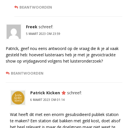
BEANTWOORDEN
Freek
schreef:
5 MAART 2023 OM 23:59
Patrick, geef nou eens antwoord op de vraag die ik je al vaak
gesteld heb: hoeveel luisteraars heb je met je gevoictrackte
show op vrijdagavond volgens het luisteronderzoek?
BEANTWOORDEN
Patrick Kicken
schreef:
6 MAART 2023 OM 01:14
Wat heeft dit met een enorm gesubsidieerd publiek station
te maken? Een station dat bakken met geld kost, doet alsof
het heel relevant is maar de doelgroep maar niet weet te