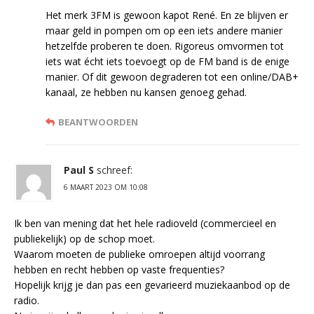
Het merk 3FM is gewoon kapot René. En ze blijven er
maar geld in pompen om op een iets andere manier
hetzelfde proberen te doen. Rigoreus omvormen tot
iets wat écht iets toevoegt op de FM band is de enige
manier. Of dit gewoon degraderen tot een online/DAB+
kanaal, ze hebben nu kansen genoeg gehad.
BEANTWOORDEN
Paul S
schreef:
6 MAART 2023 OM 10:08
Ik ben van mening dat het hele radioveld (commercieel en
publiekelijk) op de schop moet.
Waarom moeten de publieke omroepen altijd voorrang
hebben en recht hebben op vaste frequenties?
Hopelijk krijg je dan pas een gevarieerd muziekaanbod op de
radio.