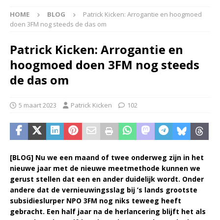
HOME
BLOG
Patrick Kicken: Arrogantie en hoogmoed
doen 3FM nog steeds de das om
Patrick Kicken: Arrogantie en
hoogmoed doen 3FM nog steeds
de das om
5 maart 2023
Patrick Kicken
102
[BLOG] Nu we een maand of twee onderweg zijn in het
nieuwe jaar met de nieuwe meetmethode kunnen we
gerust stellen dat een en ander duidelijk wordt. Onder
andere dat de vernieuwingsslag bij ’s lands grootste
subsidieslurper NPO 3FM nog niks teweeg heeft
gebracht. Een half jaar na de herlancering blijft het als