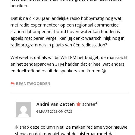
bereiken.
Dat ik na dik 20 jaar landelijke radio hobbymatig nog wat
met radio experimenteer op een regionaal commercieel
station dat amper het hoofd boven water kan houden is
appels met peren vergelijken. Jij denkt waarschijnlijk nog in
radioprogramma’s in plaats van één radiostation?
Wel weet ik dat als wij bij Wild FM het budget, de mankracht
en het zenderpark van 3FM hadden dat er heel wat anders
en doeltreffenders uit de speakers zou komen 😉
BEANTWOORDEN
André van Zetten
schreef:
6 MAART 2023 OM 07:26
Ik snap deze column niet. Ze maken reclame voor nieuwe
shows en dat mag niet want de luisteraar moet dat