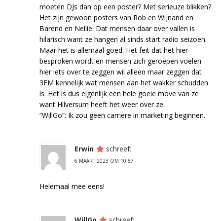
moeten DJs dan op een poster? Met serieuze blikken?
Het zijn gewoon posters van Rob en Wijnand en
Barend en Nellie. Dat mensen daar over vallen is
hilarisch want ze hangen al sinds start radio seizoen.
Maar het is allemaal goed. Het feit dat het hier
besproken wordt en mensen zich geroepen voelen
hier iets over te zeggen wil alleen maar zeggen dat
3FM kennelijk wat mensen aan het wakker schudden
is. Het is dus eigenlijk een hele goeie move van ze
want Hilversum heeft het weer over ze.
“WillGo”: Ik zou geen carriere in marketing beginnen.
Erwin
schreef:
6 MAART 2023 OM 10:57
Helemaal mee eens!
WillGo
schreef: