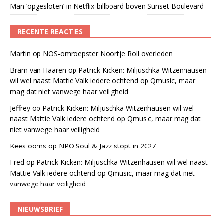
Man ‘opgesloten’ in Netflix-billboard boven Sunset Boulevard
RECENTE REACTIES
Martin
op
NOS-omroepster Noortje Roll overleden
Bram van Haaren
op
Patrick Kicken: Miljuschka Witzenhausen
wil wel naast Mattie Valk iedere ochtend op Qmusic, maar
mag dat niet vanwege haar veiligheid
Jeffrey
op
Patrick Kicken: Miljuschka Witzenhausen wil wel
naast Mattie Valk iedere ochtend op Qmusic, maar mag dat
niet vanwege haar veiligheid
Kees öoms
op
NPO Soul & Jazz stopt in 2027
Fred
op
Patrick Kicken: Miljuschka Witzenhausen wil wel naast
Mattie Valk iedere ochtend op Qmusic, maar mag dat niet
vanwege haar veiligheid
NIEUWSBRIEF