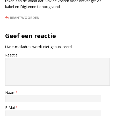
teken aan de wand dat Kink de kosten voor ontvangst via
kabel en Digitenne te hoog vond.
BEANTWOORDEN
Geef een reactie
Uw e-mailadres wordt niet gepubliceerd.
Reactie
Naam
*
E-Mail
*