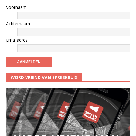
Voornaam
Achternaam
Emailadres:
WORD VRIEND VAN SPREEKBUIS