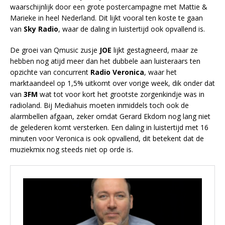
waarschijnlijk door een grote postercampagne met Mattie &
Marieke in heel Nederland. Dit lijkt vooral ten koste te gaan
van
Sky Radio
, waar de daling in luistertijd ook opvallend is.
De groei van Qmusic zusje
JOE
lijkt gestagneerd, maar ze
hebben nog atijd meer dan het dubbele aan luisteraars ten
opzichte van concurrent
Radio Veronica
, waar het
marktaandeel op 1,5% uitkomt over vorige week, dik onder dat
van
3FM
wat tot voor kort het grootste zorgenkindje was in
radioland. Bij Mediahuis moeten inmiddels toch ook de
alarmbellen afgaan, zeker omdat Gerard Ekdom nog lang niet
de gelederen komt versterken. Een daling in luistertijd met 16
minuten voor Veronica is ook opvallend, dit betekent dat de
muziekmix nog steeds niet op orde is.