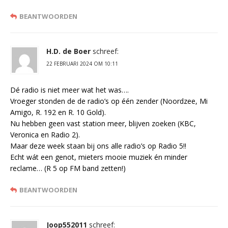
BEANTWOORDEN
H.D. de Boer
schreef:
22 FEBRUARI 2024 OM 10:11
Dé radio is niet meer wat het was….
Vroeger stonden de de radio’s op één zender (Noordzee, Mi
Amigo, R. 192 en R. 10 Gold).
Nu hebben geen vast station meer, blijven zoeken (KBC,
Veronica en Radio 2).
Maar deze week staan bij ons alle radio’s op Radio 5!!
Echt wát een genot, mieters mooie muziek én minder
reclame… (R 5 op FM band zetten!)
BEANTWOORDEN
Joop552011
schreef: