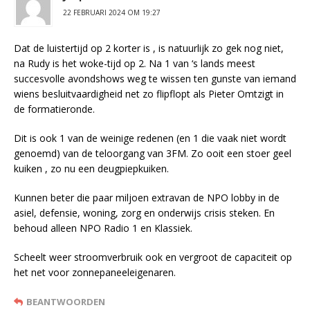
22 FEBRUARI 2024 OM 19:27
Dat de luistertijd op 2 korter is , is natuurlijk zo gek nog niet,
na Rudy is het woke-tijd op 2. Na 1 van ‘s lands meest
succesvolle avondshows weg te wissen ten gunste van iemand
wiens besluitvaardigheid net zo flipflopt als Pieter Omtzigt in
de formatieronde.
Dit is ook 1 van de weinige redenen (en 1 die vaak niet wordt
genoemd) van de teloorgang van 3FM. Zo ooit een stoer geel
kuiken , zo nu een deugpiepkuiken.
Kunnen beter die paar miljoen extravan de NPO lobby in de
asiel, defensie, woning, zorg en onderwijs crisis steken. En
behoud alleen NPO Radio 1 en Klassiek.
Scheelt weer stroomverbruik ook en vergroot de capaciteit op
het net voor zonnepaneeleigenaren.
BEANTWOORDEN