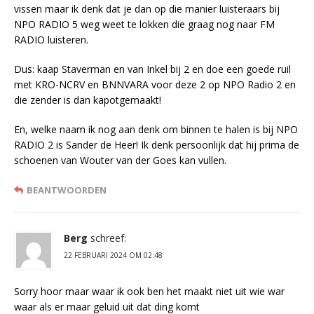
vissen maar ik denk dat je dan op die manier luisteraars bij
NPO RADIO 5 weg weet te lokken die graag nog naar FM
RADIO luisteren.
Dus: kaap Staverman en van Inkel bij 2 en doe een goede ruil
met KRO-NCRV en BNNVARA voor deze 2 op NPO Radio 2 en
die zender is dan kapotgemaakt!
En, welke naam ik nog aan denk om binnen te halen is bij NPO
RADIO 2 is Sander de Heer! Ik denk persoonlijk dat hij prima de
schoenen van Wouter van der Goes kan vullen.
BEANTWOORDEN
Berg
schreef:
22 FEBRUARI 2024 OM 02:48
Sorry hoor maar waar ik ook ben het maakt niet uit wie war
waar als er maar geluid uit dat ding komt