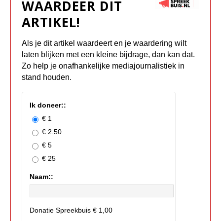
WAARDEER DIT
ARTIKEL!
Als je dit artikel waardeert en je waardering wilt
laten blijken met een kleine bijdrage, dan kan dat.
Zo help je onafhankelijke mediajournalistiek in
stand houden.
Ik doneer::
€ 1
€ 2.50
€ 5
€ 25
Naam::
Donatie Spreekbuis
€ 1,00