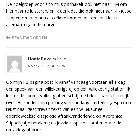
De doelgroep voor alto music schakelt ook niet naar FM om
hier naar te luisteren, en ik denk dat die ook niet naar KINK toe
zappen om aan hun alto-fix te komen, buiten dat. Het is
allemaal erg in de marge.
BEANTWOORDEN
HadieDave
schreef:
6 MAART 2024 OM 16:46
Op mijn FB pagina post ik vanaf vandaag voortaan elke dag
een speek van een willekeurige dj op een willekeurig station. Ik
luister de spreek volledig af en schrijf de tekst daarna letterlijk
over. Hieronder mijn posting van vandaag: Letterlijk gesproken
tekst naar geschreven tekst van een willekeurige
doordeweekse discjokkie #frankvanderlende op #Veronica
Stippellijntje betekent; disjokkie stopt met praten maar de
muziek gaat door.