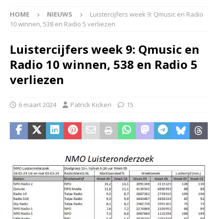
HOME
NIEUWS
Luistercijfers week 9: Qmusic en Radio
10 winnen, 538 en Radio 5 verliezen
Luistercijfers week 9: Qmusic en
Radio 10 winnen, 538 en Radio 5
verliezen
6 maart 2024
Patrick Kicken
15