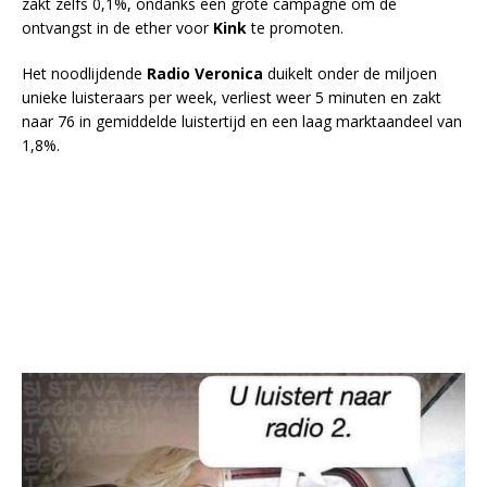
zakt zelfs 0,1%, ondanks een grote campagne om de
ontvangst in de ether voor
Kink
te promoten.
Het noodlijdende
Radio Veronica
duikelt onder de miljoen
unieke luisteraars per week, verliest weer 5 minuten en zakt
naar 76 in gemiddelde luistertijd en een laag marktaandeel van
1,8%.