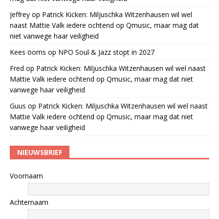
Jeffrey
op
Patrick Kicken: Miljuschka Witzenhausen wil wel
naast Mattie Valk iedere ochtend op Qmusic, maar mag dat
niet vanwege haar veiligheid
Kees öoms
op
NPO Soul & Jazz stopt in 2027
Fred
op
Patrick Kicken: Miljuschka Witzenhausen wil wel naast
Mattie Valk iedere ochtend op Qmusic, maar mag dat niet
vanwege haar veiligheid
Guus
op
Patrick Kicken: Miljuschka Witzenhausen wil wel naast
Mattie Valk iedere ochtend op Qmusic, maar mag dat niet
vanwege haar veiligheid
NIEUWSBRIEF
Voornaam
Achternaam