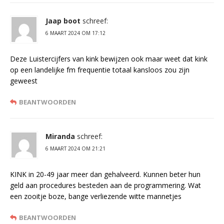
Jaap boot
schreef:
6 MAART 2024 OM 17:12
Deze Luistercijfers van kink bewijzen ook maar weet dat kink
op een landelijke fm frequentie totaal kansloos zou zijn
geweest
BEANTWOORDEN
Miranda
schreef:
6 MAART 2024 OM 21:21
KINK in 20-49 jaar meer dan gehalveerd. Kunnen beter hun
geld aan procedures besteden aan de programmering. Wat
een zooitje boze, bange verliezende witte mannetjes
BEANTWOORDEN