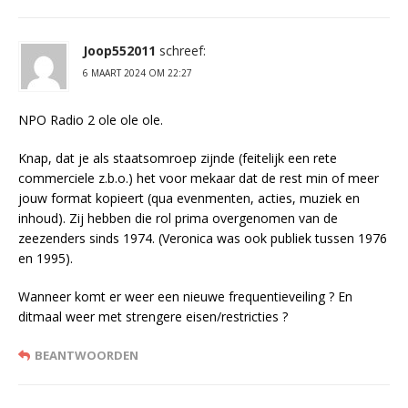
Joop552011
schreef:
6 MAART 2024 OM 22:27
NPO Radio 2 ole ole ole.
Knap, dat je als staatsomroep zijnde (feitelijk een rete
commerciele z.b.o.) het voor mekaar dat de rest min of meer
jouw format kopieert (qua evenmenten, acties, muziek en
inhoud). Zij hebben die rol prima overgenomen van de
zeezenders sinds 1974. (Veronica was ook publiek tussen 1976
en 1995).
Wanneer komt er weer een nieuwe frequentieveiling ? En
ditmaal weer met strengere eisen/restricties ?
BEANTWOORDEN