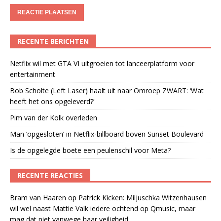
RECENTE BERICHTEN
Netflix wil met GTA VI uitgroeien tot lanceerplatform voor
entertainment
Bob Scholte (Left Laser) haalt uit naar Omroep ZWART: ‘Wat
heeft het ons opgeleverd?’
Pim van der Kolk overleden
Man ‘opgesloten’ in Netflix-billboard boven Sunset Boulevard
Is de opgelegde boete een peulenschil voor Meta?
RECENTE REACTIES
Bram van Haaren
op
Patrick Kicken: Miljuschka Witzenhausen
wil wel naast Mattie Valk iedere ochtend op Qmusic, maar
mag dat niet vanwege haar veiligheid