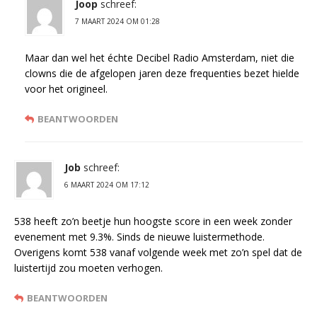
Joop
schreef:
7 MAART 2024 OM 01:28
Maar dan wel het échte Decibel Radio Amsterdam, niet die
clowns die de afgelopen jaren deze frequenties bezet hielde
voor het origineel.
BEANTWOORDEN
Job
schreef:
6 MAART 2024 OM 17:12
538 heeft zo’n beetje hun hoogste score in een week zonder
evenement met 9.3%. Sinds de nieuwe luistermethode.
Overigens komt 538 vanaf volgende week met zo’n spel dat de
luistertijd zou moeten verhogen.
BEANTWOORDEN