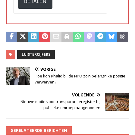
BETALEN
LUISTERCIJFERS
VORIGE
Hoe kon Khalid bij de NPO zo’n belangrijke positie
verwerven?
VOLGENDE
Nieuwe motie voor transparantieregister bij
publieke omroep aangenomen
GERELATEERDE BERICHTEN