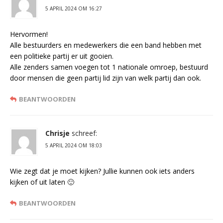
5 APRIL 2024 OM 16:27
Hervormen!
Alle bestuurders en medewerkers die een band hebben met
een politieke partij er uit gooien.
Alle zenders samen voegen tot 1 nationale omroep, bestuurd
door mensen die geen partij lid zijn van welk partij dan ook.
BEANTWOORDEN
Chrisje
schreef:
5 APRIL 2024 OM 18:03
Wie zegt dat je moet kijken? Jullie kunnen ook iets anders
kijken of uit laten 🙂
BEANTWOORDEN