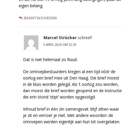
eigen belang.
BEANTWOORDEN
Marcel Strücker
schreef:
5 APRIL 2024 OM 22:29
Dat is niet helemaal zo Ruud.
De omroepbestuurders kregen al een tijd vóór de
oorlog een brief mee uit Den Haag. Die brief moest
in de kluis worden gelegd. Als ’t oorlog zou worden,
dan moest die brief worden geopend en de instructie
die erin stond ‘stipt’ worden opgevolgd.
Inhoud brief in één zin samengevat: blijf zitten waar
je zit en verroer je niet. Met andere woorden: de
omroepen werden eigenlijk aan hun lot overgelaten.