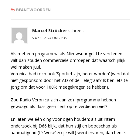
BEANTWOORDEN
Marcel Strücker
schreef:
5 APRIL 2024 OM 22:35
Als met een programma als Nieuwsuur geld te verdienen
valt dan zouden commerciële omroepen dat waarschijnlijk
wel maken Juul.
Veronica had toch ook ‘Sportief zijn, beter worden’ (werd dat
niet gesponsord door het AD of de Telegraaf? Ik ben iets te
jong om dat voor 100% meegekregen te hebben).
Zou Radio Veronica zich aan zo’n programma hebben
gewaagd als daar geen cent op te verdienen viel?
En laten we één ding voor ogen houden: als uit intern
onderzoek bij D66 blijkt dat hun stijl en boodschap als
aanmatigend (té ‘woke’ zo je wilt) werd ervaren, dan ben ik