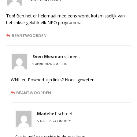
5 APRIL 2024 OM 08:31
Top! Ben het er helemaal mee eens wordt kotsmisselijk van
het linkse gelul ik elk NPO programma.
BEANTWOORDEN
Sven Mesman
schreef:
5 APRIL 2024 OM 10:10
WNL en Powned zijn links? Nooit geweten…
BEANTWOORDEN
Madelief
schreef:
5 APRIL 2024 OM 10:21
Sta je zelf erg rechts is de rest links.