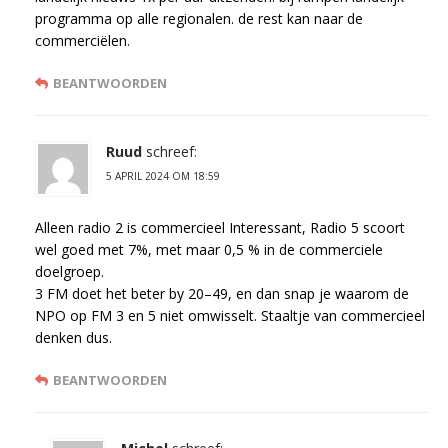
programma op alle regionalen. de rest kan naar de
commerciëlen.
BEANTWOORDEN
Ruud
schreef:
5 APRIL 2024 OM 18:59
Alleen radio 2 is commercieel Interessant, Radio 5 scoort
wel goed met 7%, met maar 0,5 % in de commerciele
doelgroep.
3 FM doet het beter by 20–49, en dan snap je waarom de
NPO op FM 3 en 5 niet omwisselt. Staaltje van commercieel
denken dus.
BEANTWOORDEN