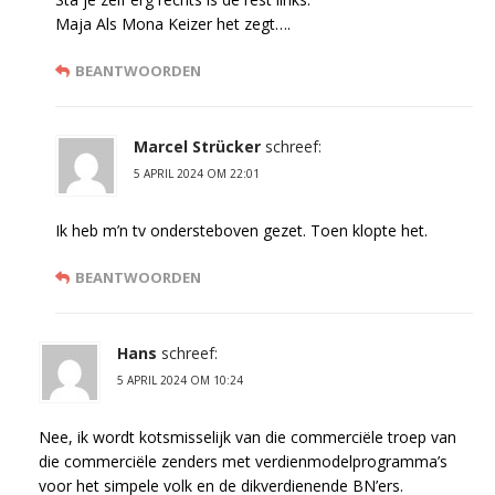
Maja Als Mona Keizer het zegt….
BEANTWOORDEN
Marcel Strücker
schreef:
5 APRIL 2024 OM 22:01
Ik heb m’n tv ondersteboven gezet. Toen klopte het.
BEANTWOORDEN
Hans
schreef:
5 APRIL 2024 OM 10:24
Nee, ik wordt kotsmisselijk van die commerciële troep van
die commerciële zenders met verdienmodelprogramma’s
voor het simpele volk en de dikverdienende BN’ers.