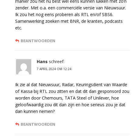
manier zou het nu best wel eens kunnen lukken met zo’n
zender. Met o.a. een commerciële versie van Nieuwsuur.
Ik zou het nog eens proberen als RTL en/of SBS6.
Samenwerking zoeken met BNR, de kranten, podcasts
etc.
BEANTWOORDEN
Hans
schreef:
7 APRIL 2024 OM 12:24
Ik zie al dat Nieuwsuur, Radar, Keuringsdient van Waarde
of Kassa bij RTL zou zitten en dat dit dan gesponsord zou
worden door Chemours, TATA Steel of Unilever, hoe
geloofwaardig zou dit dan zijn en hoe serieus zou je dat
dan kunnen nemen?
BEANTWOORDEN