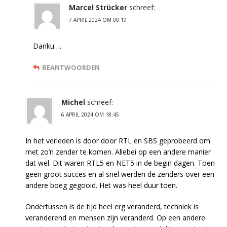
Marcel Strücker
schreef:
7 APRIL 2024 OM 00:19
Danku….
BEANTWOORDEN
Michel
schreef:
6 APRIL 2024 OM 18:45
In het verleden is door door RTL en SBS geprobeerd om
met zo’n zender te komen. Allebei op een andere manier
dat wel. Dit waren RTL5 en NET5 in de begin dagen. Toen
geen groot succes en al snel werden de zenders over een
andere boeg gegooid. Het was heel duur toen.
Ondertussen is de tijd heel erg veranderd, techniek is
veranderend en mensen zijn veranderd. Op een andere