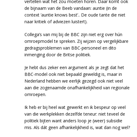
vertellen wat het zou moeten horen. Daar komt ook
de bijnaam van de Beeb vandaan: auntie (in de
context ‘auntie knows best’.. De oude tante die niet
naar kritiek of adviezen luistert).
Collega’s van mij bij de BBC zijn niet erg over hún
omroepmodel te spreken. Zij wijzen op vergelijkbare
gedragsproblemen van BBC-personeel en dito
inmenging door de Britse politiek.
Je hebt dus zeker een argument als je zegt dat het
BBC-model ook niet bepaald geweldig is, maar in
Nederland hebben we eerlijk gezegd ook niet veel
aan die zogenaamde onafhankelijkheid van regionale
omroepen.
Ik heb er bij heel wat gewerkt en ik bespeur op veel
van die werkplekken dezelfde teneur: niet teveel de
politiek bijten want anders loop je (weer) subsidie
mis. Als dát geen afhankelijkheid is, wat dan nog wel?