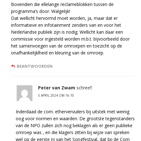
Bovendien die ellelange reclameblokken tussen de
programma’s door. Walgelijk!
Dat wellicht hervormd moet worden, ja, maar dat er
informatieve en infotainment zenders van en voor het
Nederlandse publiek zijn is nodig. Wellicht kan daar een
commissie voor ingesteld worden m.b.t. bijvoorbeeld door
het samenvoegen van de omroepen en toezicht op de
onafhankelijklheid en kleuring van de omroep.
BEANTWOORDEN
Peter van Zwam
schreef:
5 APRIL 2024 OM 16:10
Inderdaad de com. ethervervuilers bij uitstek met weinig
oog voor normen en waarden. De grootste tegenstanders
van de NPO zullen zich nog beklagen als er geen publieke
omroep was , en die klagers zitten bij wijze van spreken
wel op de eerste rij van het Songfestival, dat bij de Com