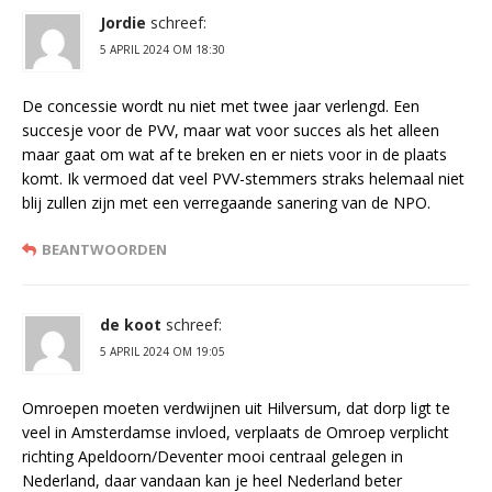
Jordie
schreef:
5 APRIL 2024 OM 18:30
De concessie wordt nu niet met twee jaar verlengd. Een
succesje voor de PVV, maar wat voor succes als het alleen
maar gaat om wat af te breken en er niets voor in de plaats
komt. Ik vermoed dat veel PVV-stemmers straks helemaal niet
blij zullen zijn met een verregaande sanering van de NPO.
BEANTWOORDEN
de koot
schreef:
5 APRIL 2024 OM 19:05
Omroepen moeten verdwijnen uit Hilversum, dat dorp ligt te
veel in Amsterdamse invloed, verplaats de Omroep verplicht
richting Apeldoorn/Deventer mooi centraal gelegen in
Nederland, daar vandaan kan je heel Nederland beter