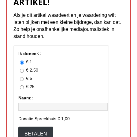
ARTIKEL!
Als je dit artikel waardeert en je waardering wilt
laten blijken met een kleine bijdrage, dan kan dat.
Zo help je onafhankelijke mediajournalistiek in
stand houden.
Ik doneer::
€ 1
€ 2.50
€ 5
€ 25
Naam::
Donatie Spreekbuis
€ 1,00
BETALEN