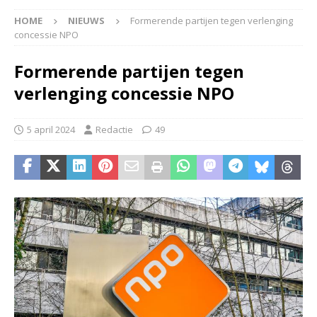
HOME
NIEUWS
Formerende partijen tegen verlenging
concessie NPO
Formerende partijen tegen
verlenging concessie NPO
5 april 2024
Redactie
49