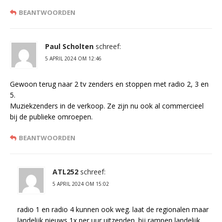
BEANTWOORDEN
Paul Scholten
schreef:
5 APRIL 2024 OM 12:46
Gewoon terug naar 2 tv zenders en stoppen met radio 2, 3 en
5.
Muziekzenders in de verkoop. Ze zijn nu ook al commercieel
bij de publieke omroepen.
BEANTWOORDEN
ATL252
schreef:
5 APRIL 2024 OM 15:02
radio 1 en radio 4 kunnen ook weg. laat de regionalen maar
landelijk nieuws 1x per uur uitzenden. bij rampen landelijk