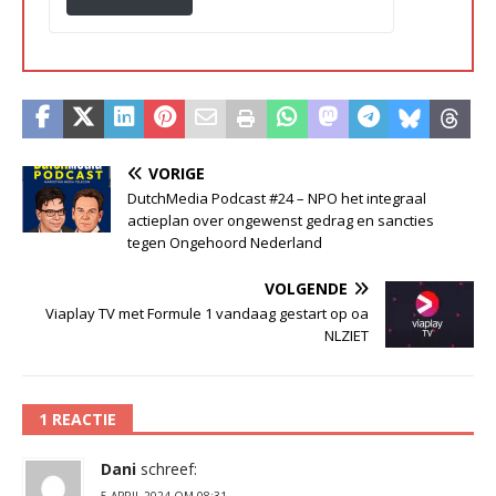
VORIGE
DutchMedia Podcast #24 – NPO het integraal
actieplan over ongewenst gedrag en sancties
tegen Ongehoord Nederland
VOLGENDE
Viaplay TV met Formule 1 vandaag gestart op oa
NLZIET
1 REACTIE
Dani
schreef: