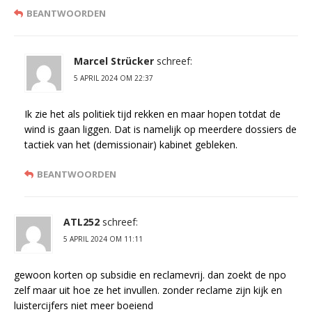
BEANTWOORDEN
Marcel Strücker
schreef:
5 APRIL 2024 OM 22:37
Ik zie het als politiek tijd rekken en maar hopen totdat de
wind is gaan liggen. Dat is namelijk op meerdere dossiers de
tactiek van het (demissionair) kabinet gebleken.
BEANTWOORDEN
ATL252
schreef:
5 APRIL 2024 OM 11:11
gewoon korten op subsidie en reclamevrij. dan zoekt de npo
zelf maar uit hoe ze het invullen. zonder reclame zijn kijk en
luistercijfers niet meer boeiend