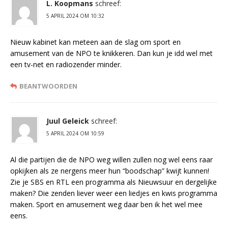
L. Koopmans
schreef:
5 APRIL 2024 OM 10:32
Nieuw kabinet kan meteen aan de slag om sport en
amusement van de NPO te knikkeren. Dan kun je idd wel met
een tv-net en radiozender minder.
BEANTWOORDEN
Juul Geleick
schreef:
5 APRIL 2024 OM 10:59
Al die partijen die de NPO weg willen zullen nog wel eens raar
opkijken als ze nergens meer hun “boodschap” kwijt kunnen!
Zie je SBS en RTL een programma als Nieuwsuur en dergelijke
maken? Die zenden liever weer een liedjes en kwis programma
maken. Sport en amusement weg daar ben ik het wel mee
eens.