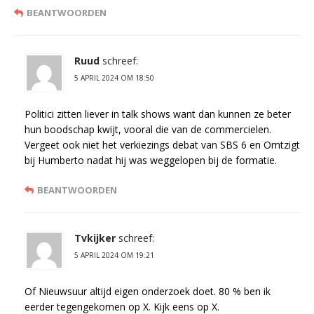
BEANTWOORDEN
Ruud
schreef:
5 APRIL 2024 OM 18:50
Politici zitten liever in talk shows want dan kunnen ze beter
hun boodschap kwijt, vooral die van de commercielen.
Vergeet ook niet het verkiezings debat van SBS 6 en Omtzigt
bij Humberto nadat hij was weggelopen bij de formatie.
BEANTWOORDEN
Tvkijker
schreef:
5 APRIL 2024 OM 19:21
Of Nieuwsuur altijd eigen onderzoek doet. 80 % ben ik
eerder tegengekomen op X. Kijk eens op X.