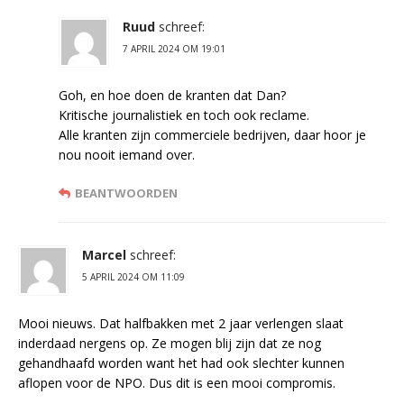
Ruud
schreef:
7 APRIL 2024 OM 19:01
Goh, en hoe doen de kranten dat Dan?
Kritische journalistiek en toch ook reclame.
Alle kranten zijn commerciele bedrijven, daar hoor je
nou nooit iemand over.
BEANTWOORDEN
Marcel
schreef:
5 APRIL 2024 OM 11:09
Mooi nieuws. Dat halfbakken met 2 jaar verlengen slaat
inderdaad nergens op. Ze mogen blij zijn dat ze nog
gehandhaafd worden want het had ook slechter kunnen
aflopen voor de NPO. Dus dit is een mooi compromis.