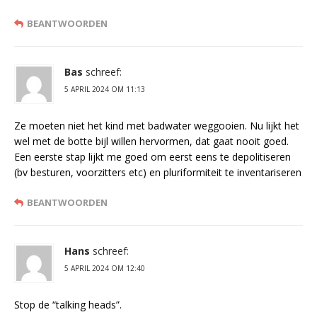
BEANTWOORDEN
Bas
schreef:
5 APRIL 2024 OM 11:13
Ze moeten niet het kind met badwater weggooien. Nu lijkt het
wel met de botte bijl willen hervormen, dat gaat nooit goed.
Een eerste stap lijkt me goed om eerst eens te depolitiseren
(bv besturen, voorzitters etc) en pluriformiteit te inventariseren
BEANTWOORDEN
Hans
schreef:
5 APRIL 2024 OM 12:40
Stop de “talking heads”.