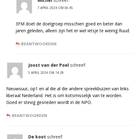
Michel
schreef:
7 APRIL 2024 OM 06:45
3FM doet de doelgroep misschien goed en beter dan
jaren geleden, alleen zijn het er wel ietsje te weinig Ruud.
BEANTWOORDEN
Joost van der Poel
schreef:
5 APRIL 2024 OM 14:28
Nieuwsuur, op1 en al die al die andere spreekbuizen van links
liberaal Nederland. Het is om kotsmisselijk van te worden.
Goed er stevig gesneden wordt in de NPO.
BEANTWOORDEN
De koot
schreef: