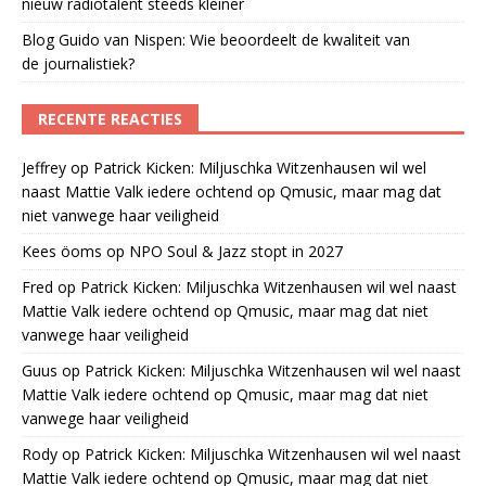
nieuw radiotalent steeds kleiner
Blog Guido van Nispen: Wie beoordeelt de kwaliteit van
de journalistiek?
RECENTE REACTIES
Jeffrey
op
Patrick Kicken: Miljuschka Witzenhausen wil wel
naast Mattie Valk iedere ochtend op Qmusic, maar mag dat
niet vanwege haar veiligheid
Kees öoms
op
NPO Soul & Jazz stopt in 2027
Fred
op
Patrick Kicken: Miljuschka Witzenhausen wil wel naast
Mattie Valk iedere ochtend op Qmusic, maar mag dat niet
vanwege haar veiligheid
Guus
op
Patrick Kicken: Miljuschka Witzenhausen wil wel naast
Mattie Valk iedere ochtend op Qmusic, maar mag dat niet
vanwege haar veiligheid
Rody
op
Patrick Kicken: Miljuschka Witzenhausen wil wel naast
Mattie Valk iedere ochtend op Qmusic, maar mag dat niet