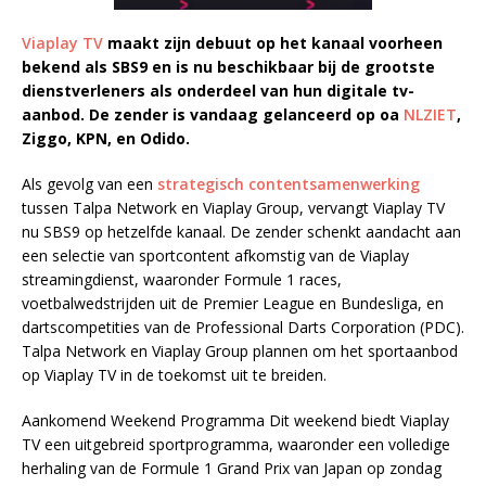
Viaplay TV
maakt zijn debuut op het kanaal voorheen
bekend als SBS9 en is nu beschikbaar bij de grootste
dienstverleners als onderdeel van hun digitale tv-
aanbod. De zender is vandaag gelanceerd op oa
NLZIET
,
Ziggo, KPN, en Odido.
Als gevolg van een
strategisch contentsamenwerking
tussen Talpa Network en Viaplay Group, vervangt Viaplay TV
nu SBS9 op hetzelfde kanaal. De zender schenkt aandacht aan
een selectie van sportcontent afkomstig van de Viaplay
streamingdienst, waaronder Formule 1 races,
voetbalwedstrijden uit de Premier League en Bundesliga, en
dartscompetities van de Professional Darts Corporation (PDC).
Talpa Network en Viaplay Group plannen om het sportaanbod
op Viaplay TV in de toekomst uit te breiden.
Aankomend Weekend Programma Dit weekend biedt Viaplay
TV een uitgebreid sportprogramma, waaronder een volledige
herhaling van de Formule 1 Grand Prix van Japan op zondag