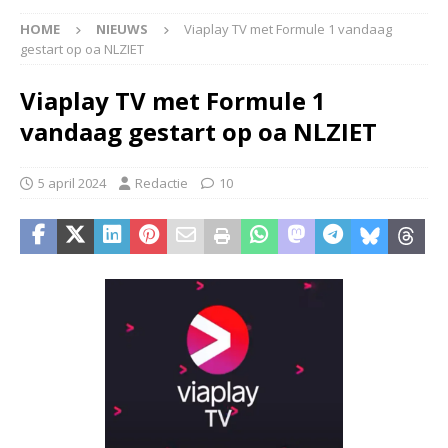
HOME
NIEUWS
Viaplay TV met Formule 1 vandaag
gestart op oa NLZIET
Viaplay TV met Formule 1
vandaag gestart op oa NLZIET
5 april 2024
Redactie
10