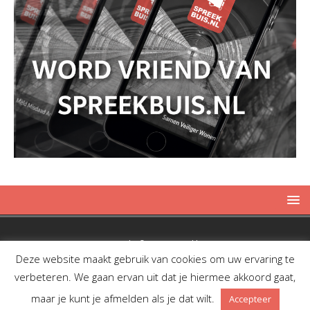
Copyright © 2019 Spreekbuis
Deze website maakt gebruik van cookies om uw ervaring te
verbeteren. We gaan ervan uit dat je hiermee akkoord gaat,
maar je kunt je afmelden als je dat wilt.
Accepteer
Facebook
Twitter
RSS