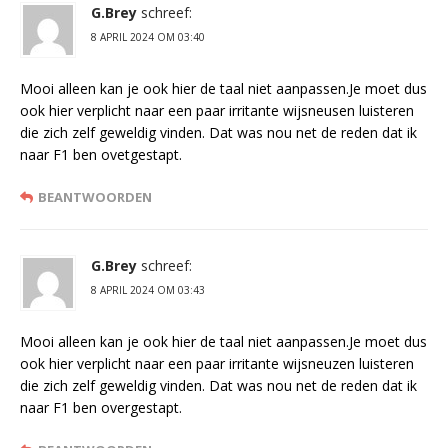
G.Brey
schreef:
8 APRIL 2024 OM 03:40
Mooi alleen kan je ook hier de taal niet aanpassen.Je moet dus
ook hier verplicht naar een paar irritante wijsneusen luisteren
die zich zelf geweldig vinden. Dat was nou net de reden dat ik
naar F1 ben ovetgestapt.
BEANTWOORDEN
G.Brey
schreef:
8 APRIL 2024 OM 03:43
Mooi alleen kan je ook hier de taal niet aanpassen.Je moet dus
ook hier verplicht naar een paar irritante wijsneuzen luisteren
die zich zelf geweldig vinden. Dat was nou net de reden dat ik
naar F1 ben overgestapt.