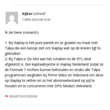
Kijker
schreef:
7 APRIL 2024 OM 16:59
Ik zie twee scenario’s.
1. Bij Viaplay is het pure paniek en ze graaien nu maar met
Talpa die een kansje ziet om Viaplay wat op de knieën ligt te
gebruiken.
2. Bij Talpa is De Mol aan het schaken nu de RTL-deal
afgeketst is. Een kapitaalinjectie in Viaplay Nederland zodat ze
de Formule 1 rechten kunnen behouden en straks alle Talpa
programma’s weghalen bij Prime Video en Videoland om deze
op Viaplay te zetten en zo het abonneebestand op pijl te
houden en te concurreren met DPG Media’s Videoland.
BEANTWOORDEN