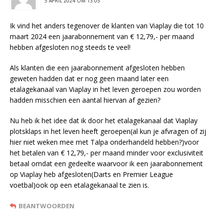
5 APRIL 2024 OM 13:05
Ik vind het anders tegenover de klanten van Viaplay die tot 10
maart 2024 een jaarabonnement van € 12,79,- per maand
hebben afgesloten nog steeds te veel!
Als klanten die een jaarabonnement afgesloten hebben
geweten hadden dat er nog geen maand later een
etalagekanaal van Viaplay in het leven geroepen zou worden
hadden misschien een aantal hiervan af gezien?
Nu heb ik het idee dat ik door het etalagekanaal dat Viaplay
plotsklaps in het leven heeft geroepen(al kun je afvragen of zij
hier niet weken mee met Talpa onderhandeld hebben?)voor
het betalen van € 12,79,- per maand minder voor exclusiviteit
betaal omdat een gedeelte waarvoor ik een jaarabonnement
op Viaplay heb afgesloten(Darts en Premier League
voetbal)ook op een etalagekanaal te zien is.
BEANTWOORDEN