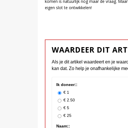
komen is natuurlijk nog maar de vraag. Maar
eigen slot te ontwikkelen!
WAARDEER DIT ART
Als je dit artikel waardeert en je waar
kan dat. Zo help je onafhankelijke me
Ik doneer::
€ 1
€ 2.50
€ 5
€ 25
Naam::