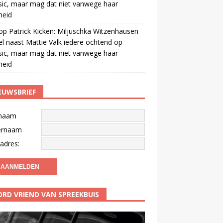
ic, maar mag dat niet vanwege haar
gheid
op
Patrick Kicken: Miljuschka Witzenhausen
el naast Mattie Valk iedere ochtend op
ic, maar mag dat niet vanwege haar
gheid
EUWSBRIEF
naam
ernaam
adres:
RD VRIEND VAN SPREEKBUIS