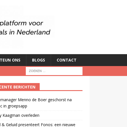
TEUN ONS
BLOGS
CONTACT
CENTE BERICHTEN
manager Menno de Boer geschorst na
ic in groepsapp
ey Kaagman overleden
 & Geluid presenteert Fonos: een nieuwe