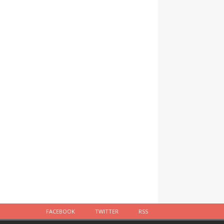
FACEBOOK
TWITTER
RSS