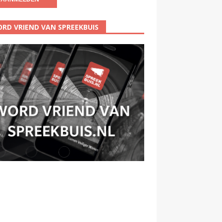
RD VRIEND VAN SPREEKBUIS