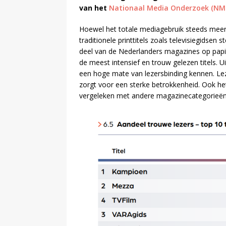
van het
Nationaal Media Onderzoek (NM
Hoewel het totale mediagebruik steeds meer 
traditionele printtitels zoals televisiegidsen
deel van de Nederlanders magazines op papie
de meest intensief en trouw gelezen titels. 
een hoge mate van lezersbinding kennen. Lez
zorgt voor een sterke betrokkenheid. Ook het a
vergeleken met andere magazinecategorieën