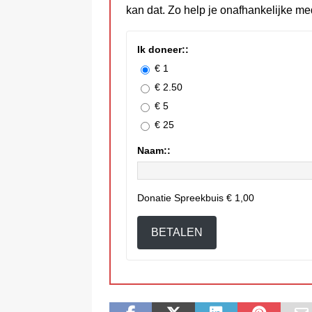
kan dat. Zo help je onafhankelijke me
Ik doneer::
€ 1
€ 2.50
€ 5
€ 25
Naam::
Donatie Spreekbuis
€ 1,00
BETALEN