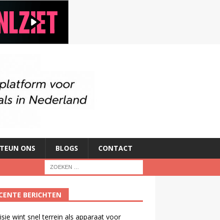
TEUN ONS
BLOGS
CONTACT
CENTE BERICHTEN
isie wint snel terrein als apparaat voor