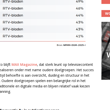
WO
o blijft
MAX Magazine
, dat sterk leunt op televisiecontent
realiseren onder met name oudere doelgroepen. Het succes
tijd behoefte is aan overzicht, duiding en structuur in het
 Oudere doelgroepen spelen een belangrijke rol in het
ditionele en digitale media en blijven relatief vaak kiezen
anning.