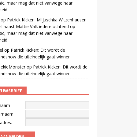
ic, maar mag dat niet vanwege haar
gheid
op
Patrick Kicken: Miljuschka Witzenhausen
el naast Mattie Valk iedere ochtend op
ic, maar mag dat niet vanwege haar
gheid
el
op
Patrick Kicken: Dit wordt de
ndshow die uiteindelijk gaat winnen
oekieMonster
op
Patrick Kicken: Dit wordt de
ndshow die uiteindelijk gaat winnen
EUWSBRIEF
naam
ernaam
adres: