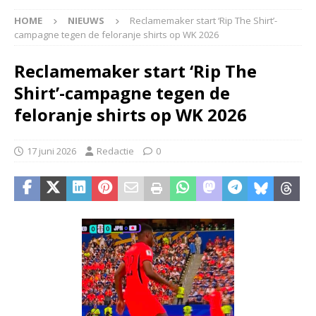
HOME
NIEUWS
Reclamemaker start ‘Rip The Shirt’-
campagne tegen de feloranje shirts op WK 2026
Reclamemaker start ‘Rip The
Shirt’-campagne tegen de
feloranje shirts op WK 2026
17 juni 2026
Redactie
0