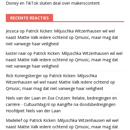
Disney en TikTok sluiten deal over makerscontent
RECENTE REACTIES
Jessica
op
Patrick Kicken: Miljuschka Witzenhausen wil wel
naast Mattie Valk iedere ochtend op Qmusic, maar mag dat
niet vanwege haar veiligheid
luister-raar
op
Patrick Kicken: Miljuschka Witzenhausen wil wel
naast Mattie Valk iedere ochtend op Qmusic, maar mag dat
niet vanwege haar veiligheid
Rick Koningsberger
op
Patrick Kicken: Miljuschka
Witzenhausen wil wel naast Mattie Valk iedere ochtend op
Qmusic, maar mag dat niet vanwege haar veiligheid
Niels van der Laan en Eva Crutzen: Relatie, bedreigingen en
carrière - CultuurMag.nl
op
Aangifte na doodsbedreigingen
Hoofdpiet Niels van der Laan
Madelief
op
Patrick Kicken: Miljuschka Witzenhausen wil wel
naast Mattie Valk iedere ochtend op Qmusic, maar mag dat