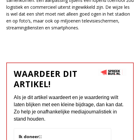
samenkomen. Een aanpassing tijdens een lopend toernooi zou
logistiek en commercieel uiterst ingewikkeld zijn. De wijze les
is wel dat een shirt moet niet alleen goed ogen in het stadion
en op foto’s, maar ook op miljoenen televisieschermen,
streamingdiensten en smartphones.
WAARDEER DIT
ARTIKEL!
Als je dit artikel waardeert en je waardering wilt
laten blijken met een kleine bijdrage, dan kan dat.
Zo help je onafhankelijke mediajournalistiek in
stand houden.
Ik doneer::