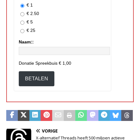
€ 1
€ 2.50
€ 5
€ 25
Naam::
Donatie Spreekbuis
€ 1,00
BETALEN
VORIGE
X-alternatief Threads heeft 500 miljoen actieve