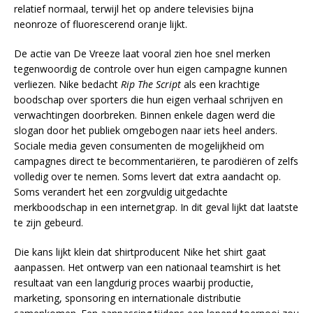
relatief normaal, terwijl het op andere televisies bijna
neonroze of fluorescerend oranje lijkt.
De actie van De Vreeze laat vooral zien hoe snel merken
tegenwoordig de controle over hun eigen campagne kunnen
verliezen. Nike bedacht
Rip The Script
als een krachtige
boodschap over sporters die hun eigen verhaal schrijven en
verwachtingen doorbreken. Binnen enkele dagen werd die
slogan door het publiek omgebogen naar iets heel anders.
Sociale media geven consumenten de mogelijkheid om
campagnes direct te becommentariëren, te parodiëren of zelfs
volledig over te nemen. Soms levert dat extra aandacht op.
Soms verandert het een zorgvuldig uitgedachte
merkboodschap in een internetgrap. In dit geval lijkt dat laatste
te zijn gebeurd.
Die kans lijkt klein dat shirtproducent Nike het shirt gaat
aanpassen. Het ontwerp van een nationaal teamshirt is het
resultaat van een langdurig proces waarbij productie,
marketing, sponsoring en internationale distributie