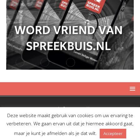
Copyright © 2019 Spreekbuis
Deze website maakt gebruik van cookies om uw ervaring te
verbeteren. We gaan ervan uit dat je hiermee akkoord gaat,
maar je kunt je afmelden als je dat wilt.
Accepteer
Facebook
Twitter
RSS