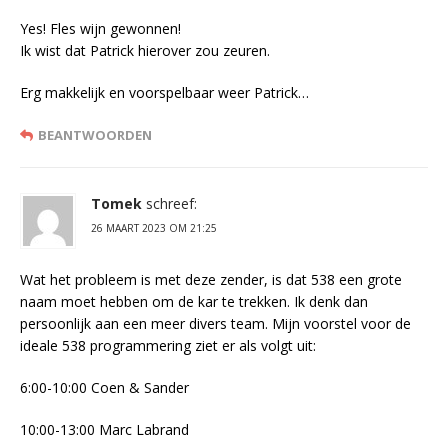
Yes! Fles wijn gewonnen!
Ik wist dat Patrick hierover zou zeuren.
Erg makkelijk en voorspelbaar weer Patrick…
BEANTWOORDEN
Tomek
schreef:
26 MAART 2023 OM 21:25
Wat het probleem is met deze zender, is dat 538 een grote
naam moet hebben om de kar te trekken. Ik denk dan
persoonlijk aan een meer divers team. Mijn voorstel voor de
ideale 538 programmering ziet er als volgt uit:
6:00-10:00 Coen & Sander
10:00-13:00 Marc Labrand