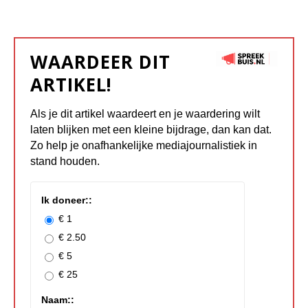
WAARDEER DIT
ARTIKEL!
Als je dit artikel waardeert en je waardering wilt
laten blijken met een kleine bijdrage, dan kan dat.
Zo help je onafhankelijke mediajournalistiek in
stand houden.
Ik doneer::
€ 1
€ 2.50
€ 5
€ 25
Naam::