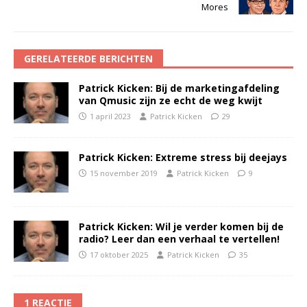
Mores
GERELATEERDE BERICHTEN
Patrick Kicken: Bij de marketingafdeling
van Qmusic zijn ze echt de weg kwijt
1 april 2023
Patrick Kicken
29
Patrick Kicken: Extreme stress bij deejays
15 november 2019
Patrick Kicken
9
Patrick Kicken: Wil je verder komen bij de
radio? Leer dan een verhaal te vertellen!
17 oktober 2025
Patrick Kicken
35
1 REACTIE