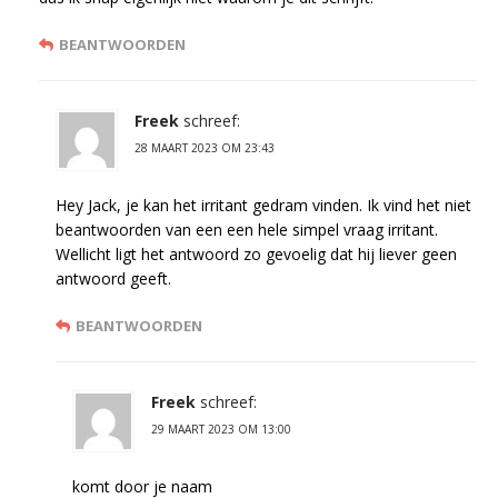
BEANTWOORDEN
Freek
schreef:
28 MAART 2023 OM 23:43
Hey Jack, je kan het irritant gedram vinden. Ik vind het niet
beantwoorden van een een hele simpel vraag irritant.
Wellicht ligt het antwoord zo gevoelig dat hij liever geen
antwoord geeft.
BEANTWOORDEN
Freek
schreef:
29 MAART 2023 OM 13:00
komt door je naam