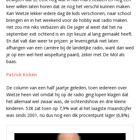
keer willen laten horen dat ze nog het verschil kunnen maken.
Kan Wietze lekker iedere dag de kids verschonen, naar school
brengen en in het weekend voor de hobby wat radio maken.
Het zou me niks verbazen als De Jager al weet dat het na
september exit ochtend is en zijn keuze al lang gemaakt heeft.
En dat valt dan weer te prijzen: je levensgeluk niet laten
afhangen van een carrière bij de landelijke radio, want dan wed
je op een wel heel wispelturig paard, zeker met De Mol als
baas.
Patrick Kicken
De column van een half jaartje geleden, toen iedereen over
Wietze heen viel omdat hij op de radio ging lopen klagen dat
het allemaal wel zwaar was, de ochtendshow en drie kleine
kinderen. 538 zat toen op 7,9% wat al het laagste maandcijfer
was sinds 2001, nu dus nog een dik procentpunt lager (6,8%).