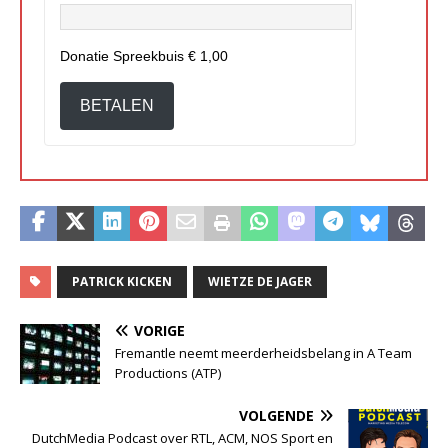
Donatie Spreekbuis
€ 1,00
BETALEN
PATRICK KICKEN
WIETZE DE JAGER
VORIGE
Fremantle neemt meerderheidsbelang in A Team
Productions (ATP)
VOLGENDE
DutchMedia Podcast over RTL, ACM, NOS Sport en