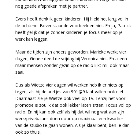
nog goede afspraken met je partner.
Evers heeft denk ik geen kinderen. Hij hield het lang vol in
de ochtend. Bovenstaande voorbeelden niet. En ja, Patrick
heeft gelijk dat je zonder kinderen je focus meer op je
werk kan leggen.
Maar de tijden zijn anders geworden. Marieke werkt vier
dagen, Genee deed de vrijdag bij Veronica niet. En alleen
maar mensen zonder gezin op de radio lijkt mij ook maar
saai.
Dus als Wietze vier dagen wil werken heb ik er niets op
tegen, als hij de uurtjes van 90’s@9 laat vallen ook niet.
Daarnaast zie je Wietze ook veel op TV. Tenzij het voor
promotie is zou ik dat ook lekker laten zitten. Focus vol op
radio. En hij kan ook zelf als hij dat wil nog wat aan zijn
werk/privebalans doen door op maximaal een kwartier
van de studio te gaan wonen. Als je klaar bent, ben je dan
ook zo thuis.