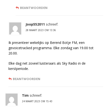
BEANTWOORDEN
Joop552011
schreef:
28 MAART 2023 OM 13:36
Ik presenteer wekelijks op Berend Botje FM, een
gevoicetracked programma. Elke zondag van 19.00 tot
20.00.
Elke dag net zoveel luisteraars als Sky Radio in de
kerstperiode.
BEANTWOORDEN
Tim
schreef:
24 MAART 2023 OM 15:43