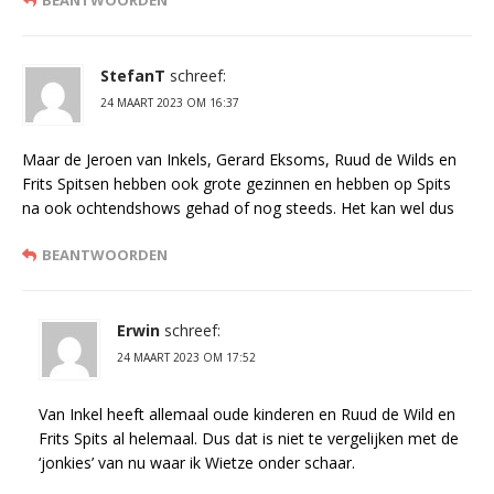
BEANTWOORDEN
StefanT
schreef:
24 MAART 2023 OM 16:37
Maar de Jeroen van Inkels, Gerard Eksoms, Ruud de Wilds en
Frits Spitsen hebben ook grote gezinnen en hebben op Spits
na ook ochtendshows gehad of nog steeds. Het kan wel dus
BEANTWOORDEN
Erwin
schreef:
24 MAART 2023 OM 17:52
Van Inkel heeft allemaal oude kinderen en Ruud de Wild en
Frits Spits al helemaal. Dus dat is niet te vergelijken met de
‘jonkies’ van nu waar ik Wietze onder schaar.