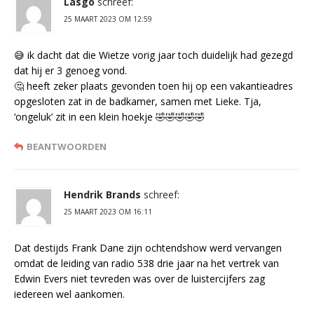
Lasgo
schreef:
25 MAART 2023 OM 12:59
😅 ik dacht dat die Wietze vorig jaar toch duidelijk had gezegd
dat hij er 3 genoeg vond.
🤔 heeft zeker plaats gevonden toen hij op een vakantieadres
opgesloten zat in de badkamer, samen met Lieke. Tja,
‘ongeluk’ zit in een klein hoekje 🤣🤣🤣🤣🤣
BEANTWOORDEN
Hendrik Brands
schreef:
25 MAART 2023 OM 16:11
Dat destijds Frank Dane zijn ochtendshow werd vervangen
omdat de leiding van radio 538 drie jaar na het vertrek van
Edwin Evers niet tevreden was over de luistercijfers zag
iedereen wel aankomen.