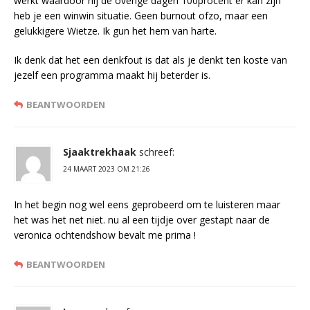
werkt waardoor hij de overige dagen 100procent er kan zijn
heb je een winwin situatie. Geen burnout ofzo, maar een
gelukkigere Wietze. Ik gun het hem van harte.
Ik denk dat het een denkfout is dat als je denkt ten koste van
jezelf een programma maakt hij beterder is.
BEANTWOORDEN
Sjaaktrekhaak
schreef:
24 MAART 2023 OM 21:26
In het begin nog wel eens geprobeerd om te luisteren maar
het was het net niet. nu al een tijdje over gestapt naar de
veronica ochtendshow bevalt me prima !
BEANTWOORDEN