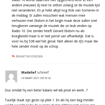
andere (nieuwe) dj neer te zetten zolang ze de muziek lijst
niet veranderen. En je hebt altijd nog Rob van Someren in
de middag. Er zullen misschien wat mensen mee
verhuizen met Ekdom in het begin maar deze zullen snel
terugkeren vanwege de muziek die ze leuk vinden op
Radio 10. Die zender heeft Gerard Ekdom nu als
boegbeeld maar is er niet persé van afhankelijk. Dat is
voor nu bij 538 wel het geval. Niet alleen de dj’s maar die
hele zender moet op de schop.
BEANTWOORDEN
Madelief
schreef:
24 MAART 2023 OM 20:42
Dus omdat hij een beter balans wil wb privé en werk ..?
Tuurlijk staat zijn gezin op plek 1. En als hij een dag minder