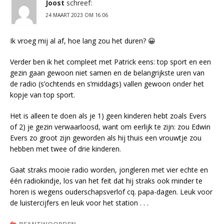
Joost
schreef:
24 MAART 2023 OM 16:06
Ik vroeg mij al af, hoe lang zou het duren? 😀
Verder ben ik het compleet met Patrick eens: top sport en een
gezin gaan gewoon niet samen en de belangrijkste uren van
de radio (s’ochtends en s’middags) vallen gewoon onder het
kopje van top sport.
Het is alleen te doen als je 1) geen kinderen hebt zoals Evers
of 2) je gezin verwaarloosd, want om eerlijk te zijn: zou Edwin
Evers zo groot zijn geworden als hij thuis een vrouwtje zou
hebben met twee of drie kinderen.
Gaat straks mooie radio worden, jongleren met vier echte en
één radiokindje, los van het feit dat hij straks ook minder te
horen is wegens ouderschapsverlof cq. papa-dagen. Leuk voor
de luistercijfers en leuk voor het station . . .