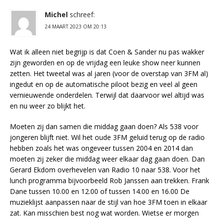
Michel
schreef:
24 MAART 2023 OM 20:13
Wat ik alleen niet begrijp is dat Coen & Sander nu pas wakker
zijn geworden en op de vrijdag een leuke show neer kunnen
zetten. Het tweetal was al jaren (voor de overstap van 3FM al)
ingedut en op de automatische piloot bezig en veel al geen
vernieuwende onderdelen. Terwijl dat daarvoor wel altijd was
en nu weer zo blijkt het.
Moeten zij dan samen die middag gaan doen? Als 538 voor
jongeren blijft niet. Wil het oude 3FM geluid terug op de radio
hebben zoals het was ongeveer tussen 2004 en 2014 dan
moeten zij zeker die middag weer elkaar dag gaan doen. Dan
Gerard Ekdom overhevelen van Radio 10 naar 538. Voor het
lunch programma bijvoorbeeld Rob Janssen aan trekken. Frank
Dane tussen 10.00 en 12.00 of tussen 14.00 en 16.00 De
muzieklijst aanpassen naar de stijl van hoe 3FM toen in elkaar
zat. Kan misschien best nog wat worden. Wietse er morgen