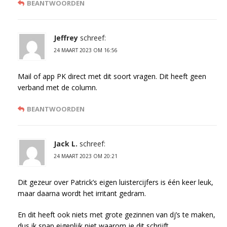
BEANTWOORDEN
Jeffrey
schreef:
24 MAART 2023 OM 16:56
Mail of app PK direct met dit soort vragen. Dit heeft geen
verband met de column.
BEANTWOORDEN
Jack L.
schreef:
24 MAART 2023 OM 20:21
Dit gezeur over Patrick’s eigen luistercijfers is één keer leuk,
maar daarna wordt het irritant gedram.
En dit heeft ook niets met grote gezinnen van dj’s te maken,
dus ik snap eigenlijk niet waarom je dit schrijft.