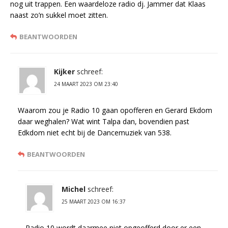
nog uit trappen. Een waardeloze radio dj. Jammer dat Klaas
naast zo’n sukkel moet zitten.
BEANTWOORDEN
Kijker
schreef:
24 MAART 2023 OM 23:40
Waarom zou je Radio 10 gaan opofferen en Gerard Ekdom
daar weghalen? Wat wint Talpa dan, bovendien past
Edkdom niet echt bij de Dancemuziek van 538.
BEANTWOORDEN
Michel
schreef:
25 MAART 2023 OM 16:37
Radio 10 wordt daarmee niet opgeofferd door er een