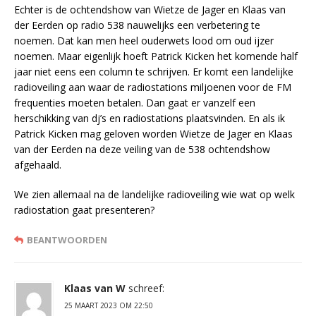
Echter is de ochtendshow van Wietze de Jager en Klaas van
der Eerden op radio 538 nauwelijks een verbetering te
noemen. Dat kan men heel ouderwets lood om oud ijzer
noemen. Maar eigenlijk hoeft Patrick Kicken het komende half
jaar niet eens een column te schrijven. Er komt een landelijke
radioveiling aan waar de radiostations miljoenen voor de FM
frequenties moeten betalen. Dan gaat er vanzelf een
herschikking van dj’s en radiostations plaatsvinden. En als ik
Patrick Kicken mag geloven worden Wietze de Jager en Klaas
van der Eerden na deze veiling van de 538 ochtendshow
afgehaald.
We zien allemaal na de landelijke radioveiling wie wat op welk
radiostation gaat presenteren?
BEANTWOORDEN
Klaas van W
schreef:
25 MAART 2023 OM 22:50