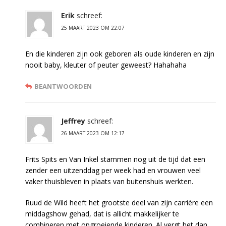
Erik
schreef:
25 MAART 2023 OM 22:07
En die kinderen zijn ook geboren als oude kinderen en zijn
nooit baby, kleuter of peuter geweest? Hahahaha
BEANTWOORDEN
Jeffrey
schreef:
26 MAART 2023 OM 12:17
Frits Spits en Van Inkel stammen nog uit de tijd dat een
zender een uitzenddag per week had en vrouwen veel
vaker thuisbleven in plaats van buitenshuis werkten.
Ruud de Wild heeft het grootste deel van zijn carrière een
middagshow gehad, dat is allicht makkelijker te
combineren met opgroeiende kinderen. Al vergt het dan