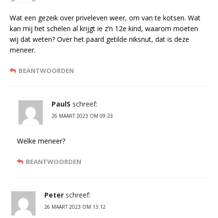
Wat een gezeik over priveleven weer, om van te kotsen. Wat
kan mij het schelen al krijgt ie z’n 12e kind, waarom moeten
wij dat weten? Over het paard getilde niksnut, dat is deze
meneer.
BEANTWOORDEN
PaulS
schreef:
26 MAART 2023 OM 09:23
Welke meneer?
BEANTWOORDEN
Peter
schreef:
26 MAART 2023 OM 13:12