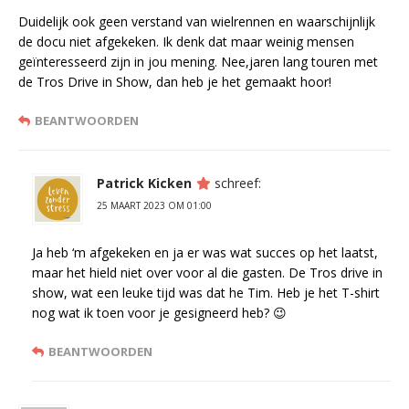
Duidelijk ook geen verstand van wielrennen en waarschijnlijk
de docu niet afgekeken. Ik denk dat maar weinig mensen
geïnteresseerd zijn in jou mening. Nee,jaren lang touren met
de Tros Drive in Show, dan heb je het gemaakt hoor!
BEANTWOORDEN
Patrick Kicken
schreef:
25 MAART 2023 OM 01:00
Ja heb ‘m afgekeken en ja er was wat succes op het laatst,
maar het hield niet over voor al die gasten. De Tros drive in
show, wat een leuke tijd was dat he Tim. Heb je het T-shirt
nog wat ik toen voor je gesigneerd heb? 😉
BEANTWOORDEN