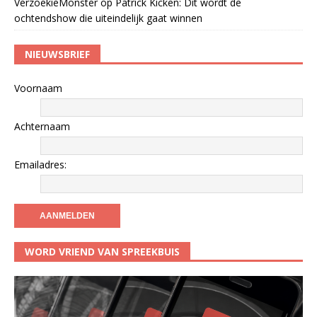
VerzoekieMonster
op
Patrick Kicken: Dit wordt de
ochtendshow die uiteindelijk gaat winnen
NIEUWSBRIEF
Voornaam
Achternaam
Emailadres:
WORD VRIEND VAN SPREEKBUIS