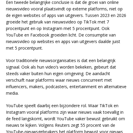
Een tweede belangrijke conclusie is dat de groei van online
nieuwsvideo vooral plaatsvindt op externe platforms, niet op
de eigen websites of apps van uitgevers. Tussen 2023 en 2026
groeide het gebruik van nieuwsvideo op TikTok met 7
procentpunt en op Instagram met 5 procentpunt. Ook
YouTube en Facebook groeiden licht. De consumptie van
nieuwsvideo op websites en apps van uitgevers daalde juist
met 5 procentpunt.
Voor traditionele nieuwsorganisaties is dat een belangrijk
signaal. Ook als hun video’s worden bekeken, gebeurt dat
steeds vaker buiten hun eigen omgeving. De aandacht
verschuift naar platforms waar nieuws concurreert met
influencers, makers, podcasters, entertainment en alternatieve
media.
YouTube speelt daarbij een bijzondere rol. Waar TikTok en
Instagram vooral platforms zijn waar nieuws vaak toevallig in
de feed langskomt, wordt YouTube vaker bewust gebruikt om
nieuws te kijken. Volgens Reuters zegt 55 procent van de
YouTube-nieuwsgebruikers het platform bewust voor nieuws