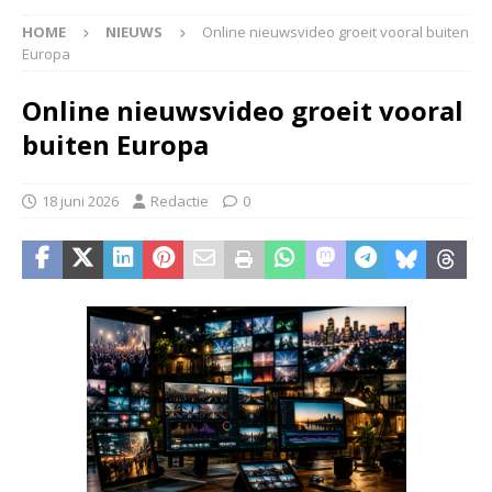
HOME
NIEUWS
Online nieuwsvideo groeit vooral buiten
Europa
Online nieuwsvideo groeit vooral
buiten Europa
18 juni 2026
Redactie
0