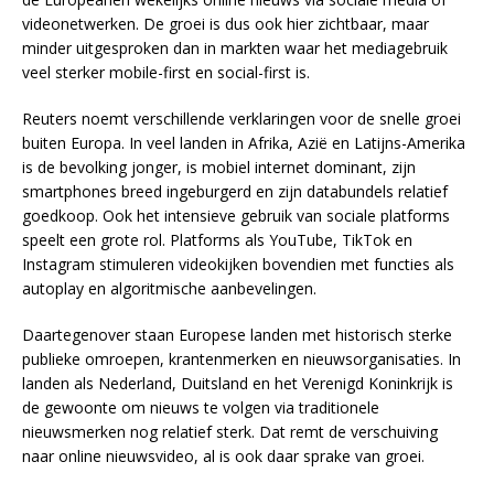
videonetwerken. De groei is dus ook hier zichtbaar, maar
minder uitgesproken dan in markten waar het mediagebruik
veel sterker mobile-first en social-first is.
Reuters noemt verschillende verklaringen voor de snelle groei
buiten Europa. In veel landen in Afrika, Azië en Latijns-Amerika
is de bevolking jonger, is mobiel internet dominant, zijn
smartphones breed ingeburgerd en zijn databundels relatief
goedkoop. Ook het intensieve gebruik van sociale platforms
speelt een grote rol. Platforms als YouTube, TikTok en
Instagram stimuleren videokijken bovendien met functies als
autoplay en algoritmische aanbevelingen.
Daartegenover staan Europese landen met historisch sterke
publieke omroepen, krantenmerken en nieuwsorganisaties. In
landen als Nederland, Duitsland en het Verenigd Koninkrijk is
de gewoonte om nieuws te volgen via traditionele
nieuwsmerken nog relatief sterk. Dat remt de verschuiving
naar online nieuwsvideo, al is ook daar sprake van groei.