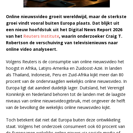
Online nieuwsvideo groeit wereldwijd, maar de sterkste
groei vindt vooral buiten Europa plaats. Dat blijkt uit
een nieuw hoofdstuk uit het Digital News Report 2026
van het
Reuters Institute
, waarin onderzoeker Craig T.
Robertson de verschuiving van televisienieuws naar
online video analyseert.
Volgens Reuters is de consumptie van online nieuwsvideo het
hoogst in Afrika, Latijns-Amerika en Zuidoost-Azië. In landen
als Thailand, Indonesië, Peru en Zuid-Afrika kijkt meer dan 80
procent van de ondervraagden wekelijks online nieuwsvideo. In
Europa ligt dat aandeel duidelijk lager. Duitsland, het Verenigd
Koninkrijk en Nederland behoren tot de landen met de laagste
niveaus van online nieuwsvideogebruik, met ongeveer de helft
van de bevolking die wekelijks online nieuwsvideo kijkt.
Toch betekent dat niet dat Europa buiten deze ontwikkeling
staat. Volgens het onderzoek consumeert ook 60 procent van
de Europeanen wekelijks online nieuws via sociale media of