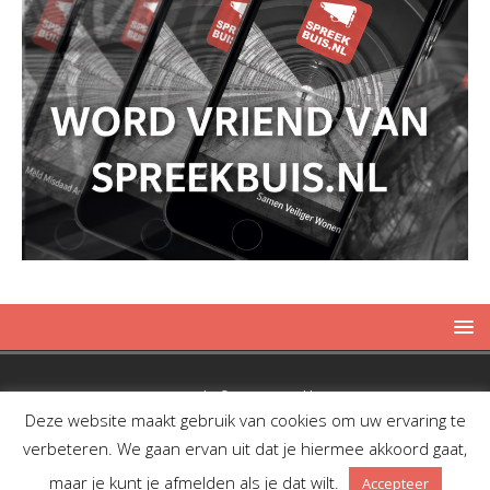
Copyright © 2019 Spreekbuis
Deze website maakt gebruik van cookies om uw ervaring te
verbeteren. We gaan ervan uit dat je hiermee akkoord gaat,
maar je kunt je afmelden als je dat wilt.
Accepteer