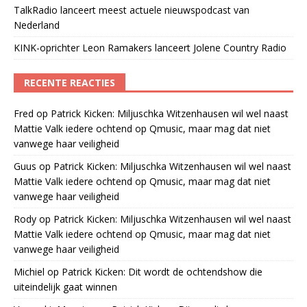
TalkRadio lanceert meest actuele nieuwspodcast van
Nederland
KINK-oprichter Leon Ramakers lanceert Jolene Country Radio
RECENTE REACTIES
Fred
op
Patrick Kicken: Miljuschka Witzenhausen wil wel naast
Mattie Valk iedere ochtend op Qmusic, maar mag dat niet
vanwege haar veiligheid
Guus
op
Patrick Kicken: Miljuschka Witzenhausen wil wel naast
Mattie Valk iedere ochtend op Qmusic, maar mag dat niet
vanwege haar veiligheid
Rody
op
Patrick Kicken: Miljuschka Witzenhausen wil wel naast
Mattie Valk iedere ochtend op Qmusic, maar mag dat niet
vanwege haar veiligheid
Michiel
op
Patrick Kicken: Dit wordt de ochtendshow die
uiteindelijk gaat winnen