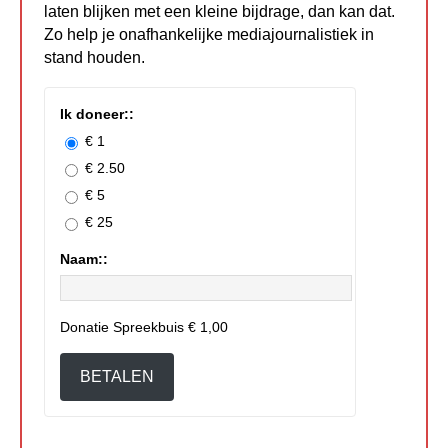
laten blijken met een kleine bijdrage, dan kan dat.
Zo help je onafhankelijke mediajournalistiek in
stand houden.
Ik doneer::
€ 1
€ 2.50
€ 5
€ 25
Naam::
Donatie Spreekbuis
€ 1,00
BETALEN