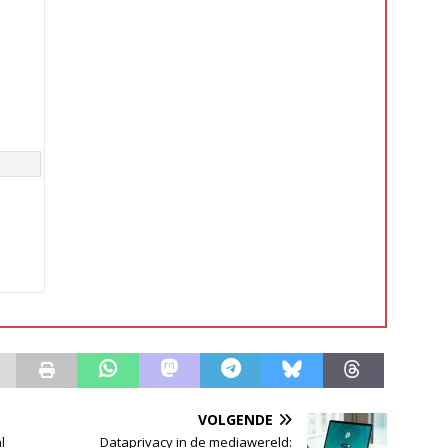
VOLGENDE
l
Dataprivacy in de mediawereld: