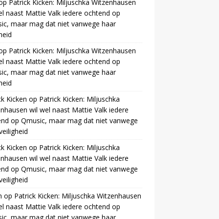
op
Patrick Kicken: Miljuschka Witzenhausen
el naast Mattie Valk iedere ochtend op
ic, maar mag dat niet vanwege haar
gheid
op
Patrick Kicken: Miljuschka Witzenhausen
el naast Mattie Valk iedere ochtend op
ic, maar mag dat niet vanwege haar
gheid
ck Kicken
op
Patrick Kicken: Miljuschka
nhausen wil wel naast Mattie Valk iedere
end op Qmusic, maar mag dat niet vanwege
veiligheid
ck Kicken
op
Patrick Kicken: Miljuschka
nhausen wil wel naast Mattie Valk iedere
end op Qmusic, maar mag dat niet vanwege
veiligheid
m
op
Patrick Kicken: Miljuschka Witzenhausen
el naast Mattie Valk iedere ochtend op
ic, maar mag dat niet vanwege haar