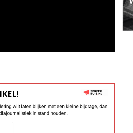
IKEL!
dering wilt laten blijken met een kleine bijdrage, dan
diajournalistiek in stand houden.