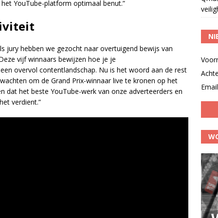
het YouTube-platform optimaal benut.”
veili
viteit
NI
Als jury hebben we gezocht naar overtuigend bewijs van
. Deze vijf winnaars bewijzen hoe je je
Voor
n een overvol contentlandschap. Nu is het woord aan de rest
Acht
t wachten om de Grand Prix-winnaar live te kronen op het
Email
zien dat het beste YouTube-werk van onze adverteerders en
het verdient.”
WO