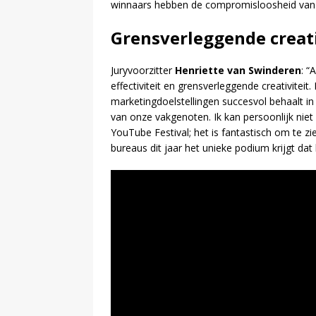
winnaars hebben de compromisloosheid van 
Grensverleggende creati
Juryvoorzitter
Henriette van Swinderen
: “
effectiviteit en grensverleggende creativiteit
marketingdoelstellingen succesvol behaalt i
van onze vakgenoten. Ik kan persoonlijk nie
YouTube Festival; het is fantastisch om te 
bureaus dit jaar het unieke podium krijgt dat 