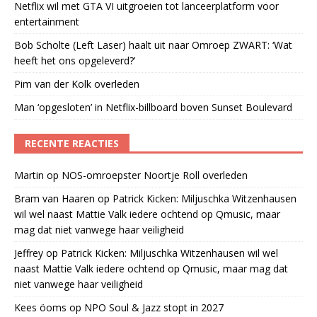
Netflix wil met GTA VI uitgroeien tot lanceerplatform voor
entertainment
Bob Scholte (Left Laser) haalt uit naar Omroep ZWART: ‘Wat
heeft het ons opgeleverd?’
Pim van der Kolk overleden
Man ‘opgesloten’ in Netflix-billboard boven Sunset Boulevard
RECENTE REACTIES
Martin
op
NOS-omroepster Noortje Roll overleden
Bram van Haaren
op
Patrick Kicken: Miljuschka Witzenhausen
wil wel naast Mattie Valk iedere ochtend op Qmusic, maar
mag dat niet vanwege haar veiligheid
Jeffrey
op
Patrick Kicken: Miljuschka Witzenhausen wil wel
naast Mattie Valk iedere ochtend op Qmusic, maar mag dat
niet vanwege haar veiligheid
Kees öoms
op
NPO Soul & Jazz stopt in 2027