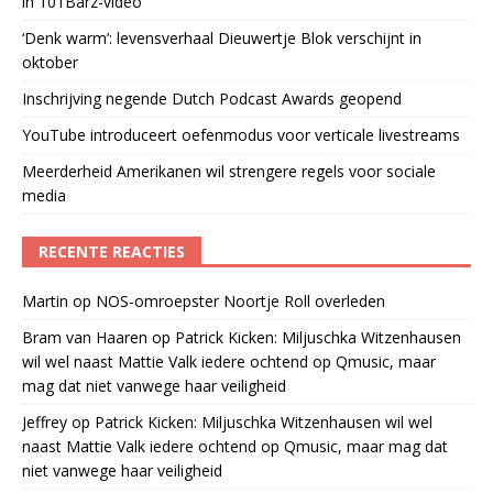
in 101Barz-video
‘Denk warm’: levensverhaal Dieuwertje Blok verschijnt in
oktober
Inschrijving negende Dutch Podcast Awards geopend
YouTube introduceert oefenmodus voor verticale livestreams
Meerderheid Amerikanen wil strengere regels voor sociale
media
RECENTE REACTIES
Martin
op
NOS-omroepster Noortje Roll overleden
Bram van Haaren
op
Patrick Kicken: Miljuschka Witzenhausen
wil wel naast Mattie Valk iedere ochtend op Qmusic, maar
mag dat niet vanwege haar veiligheid
Jeffrey
op
Patrick Kicken: Miljuschka Witzenhausen wil wel
naast Mattie Valk iedere ochtend op Qmusic, maar mag dat
niet vanwege haar veiligheid