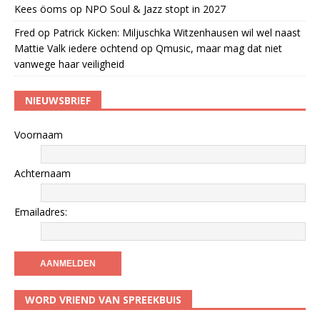
Kees öoms
op
NPO Soul & Jazz stopt in 2027
Fred
op
Patrick Kicken: Miljuschka Witzenhausen wil wel naast
Mattie Valk iedere ochtend op Qmusic, maar mag dat niet
vanwege haar veiligheid
NIEUWSBRIEF
Voornaam
Achternaam
Emailadres:
WORD VRIEND VAN SPREEKBUIS