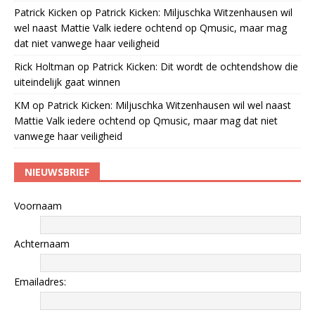
Patrick Kicken
op
Patrick Kicken: Miljuschka Witzenhausen wil
wel naast Mattie Valk iedere ochtend op Qmusic, maar mag
dat niet vanwege haar veiligheid
Rick Holtman
op
Patrick Kicken: Dit wordt de ochtendshow die
uiteindelijk gaat winnen
KM
op
Patrick Kicken: Miljuschka Witzenhausen wil wel naast
Mattie Valk iedere ochtend op Qmusic, maar mag dat niet
vanwege haar veiligheid
NIEUWSBRIEF
Voornaam
Achternaam
Emailadres: