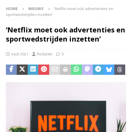
HOME
NIEUWS
‘Netflix moet ook advertenties en
sportwedstrijden inzetten’
‘Netflix moet ook advertenties en
sportwedstrijden inzetten’
4 juli 2021
Redactie
0