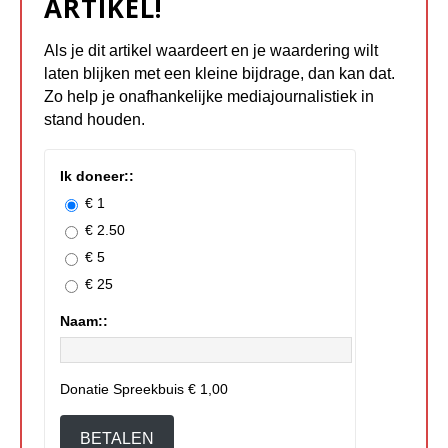
ARTIKEL!
Als je dit artikel waardeert en je waardering wilt
laten blijken met een kleine bijdrage, dan kan dat.
Zo help je onafhankelijke mediajournalistiek in
stand houden.
Ik doneer::
€ 1
€ 2.50
€ 5
€ 25
Naam::
Donatie Spreekbuis
€ 1,00
BETALEN