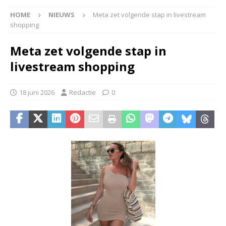
HOME
NIEUWS
Meta zet volgende stap in livestream
shopping
Meta zet volgende stap in
livestream shopping
18 juni 2026
Redactie
0