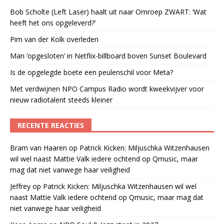
Bob Scholte (Left Laser) haalt uit naar Omroep ZWART: ‘Wat
heeft het ons opgeleverd?’
Pim van der Kolk overleden
Man ‘opgesloten’ in Netflix-billboard boven Sunset Boulevard
Is de opgelegde boete een peulenschil voor Meta?
Met verdwijnen NPO Campus Radio wordt kweekvijver voor
nieuw radiotalent steeds kleiner
RECENTE REACTIES
Bram van Haaren
op
Patrick Kicken: Miljuschka Witzenhausen
wil wel naast Mattie Valk iedere ochtend op Qmusic, maar
mag dat niet vanwege haar veiligheid
Jeffrey
op
Patrick Kicken: Miljuschka Witzenhausen wil wel
naast Mattie Valk iedere ochtend op Qmusic, maar mag dat
niet vanwege haar veiligheid