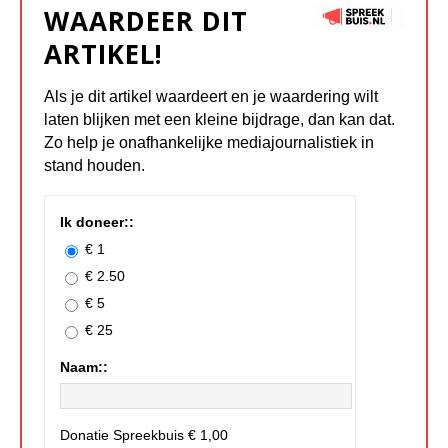
WAARDEER DIT
ARTIKEL!
Als je dit artikel waardeert en je waardering wilt
laten blijken met een kleine bijdrage, dan kan dat.
Zo help je onafhankelijke mediajournalistiek in
stand houden.
Ik doneer::
€ 1
€ 2.50
€ 5
€ 25
Naam::
Donatie Spreekbuis
€ 1,00