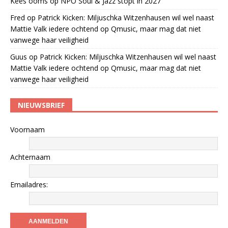
Kees öoms
op
NPO Soul & Jazz stopt in 2027
Fred
op
Patrick Kicken: Miljuschka Witzenhausen wil wel naast
Mattie Valk iedere ochtend op Qmusic, maar mag dat niet
vanwege haar veiligheid
Guus
op
Patrick Kicken: Miljuschka Witzenhausen wil wel naast
Mattie Valk iedere ochtend op Qmusic, maar mag dat niet
vanwege haar veiligheid
NIEUWSBRIEF
Voornaam
Achternaam
Emailadres: