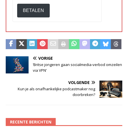
BETALEN
VORIGE
‘Britse jongeren gaan socialmedia-verbod omzeilen
via VPN’
VOLGENDE
Kun je als onafhankelijke podcastmaker nog
doorbreken?
RECENTE BERICHTEN