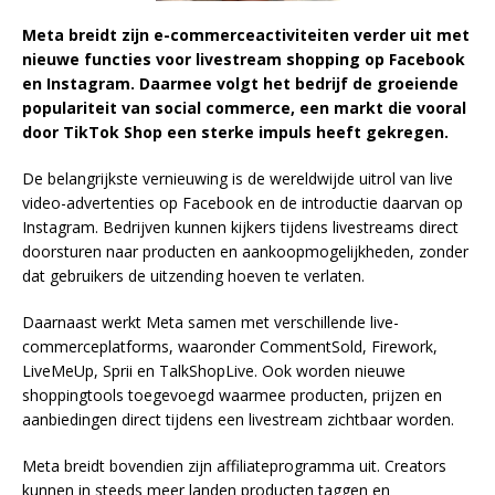
Meta breidt zijn e-commerceactiviteiten verder uit met
nieuwe functies voor livestream shopping op Facebook
en Instagram. Daarmee volgt het bedrijf de groeiende
populariteit van social commerce, een markt die vooral
door TikTok Shop een sterke impuls heeft gekregen.
De belangrijkste vernieuwing is de wereldwijde uitrol van live
video-advertenties op Facebook en de introductie daarvan op
Instagram. Bedrijven kunnen kijkers tijdens livestreams direct
doorsturen naar producten en aankoopmogelijkheden, zonder
dat gebruikers de uitzending hoeven te verlaten.
Daarnaast werkt Meta samen met verschillende live-
commerceplatforms, waaronder CommentSold, Firework,
LiveMeUp, Sprii en TalkShopLive. Ook worden nieuwe
shoppingtools toegevoegd waarmee producten, prijzen en
aanbiedingen direct tijdens een livestream zichtbaar worden.
Meta breidt bovendien zijn affiliateprogramma uit. Creators
kunnen in steeds meer landen producten taggen en