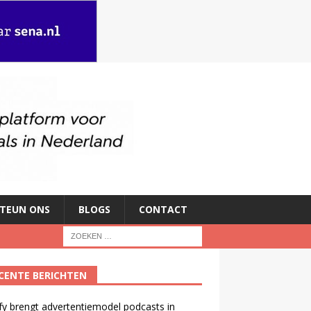
TEUN ONS
BLOGS
CONTACT
CENTE BERICHTEN
fy brengt advertentiemodel podcasts in