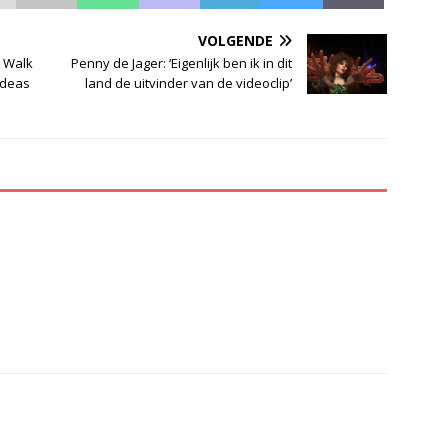
VOLGENDE
r Walk
Penny de Jager: ‘Eigenlijk ben ik in dit
Ideas
land de uitvinder van de videoclip’