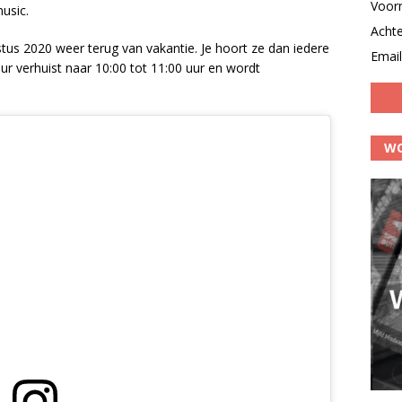
Voor
music.
Acht
us 2020 weer terug van vakantie. Je hoort ze dan iedere
Email
ur verhuist naar 10:00 tot 11:00 uur en wordt
WO