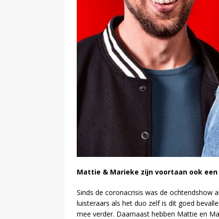
Mattie & Marieke zijn voortaan ook een 
Sinds de coronacrisis was de ochtendshow al 
luisteraars als het duo zelf is dit goed beva
mee verder. Daarnaast hebben Mattie en Mari