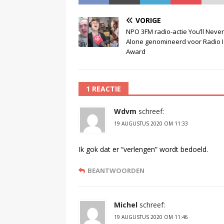
VORIGE
NPO 3FM radio-actie You’ll Neve
Alone genomineerd voor Radio 
Award
1 REACTIE
Wdvm
schreef:
19 AUGUSTUS 2020 OM 11:33
Ik gok dat er “verlengen” wordt bedoeld.
BEANTWOORDEN
Michel
schreef:
19 AUGUSTUS 2020 OM 11:46