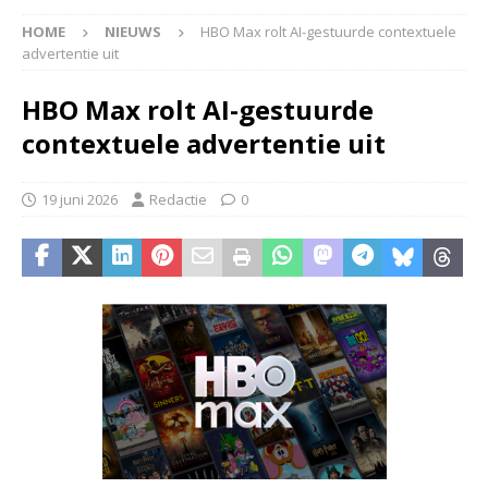
HOME
NIEUWS
HBO Max rolt AI-gestuurde contextuele
advertentie uit
HBO Max rolt AI-gestuurde
contextuele advertentie uit
19 juni 2026
Redactie
0