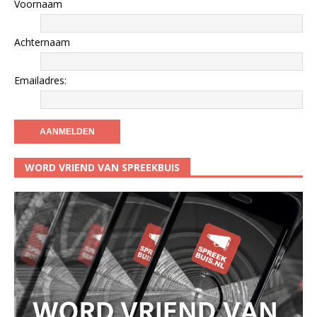
Voornaam
Achternaam
Emailadres:
WORD VRIEND VAN SPREEKBUIS