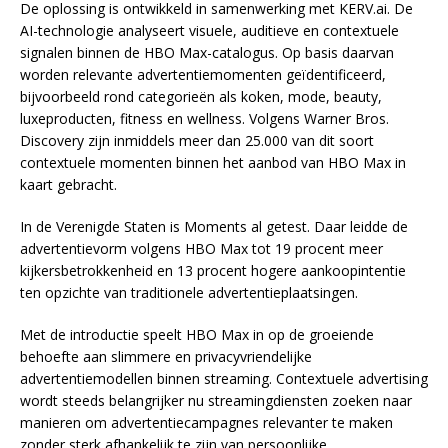
De oplossing is ontwikkeld in samenwerking met KERV.ai. De
AI-technologie analyseert visuele, auditieve en contextuele
signalen binnen de HBO Max-catalogus. Op basis daarvan
worden relevante advertentiemomenten geïdentificeerd,
bijvoorbeeld rond categorieën als koken, mode, beauty,
luxeproducten, fitness en wellness. Volgens Warner Bros.
Discovery zijn inmiddels meer dan 25.000 van dit soort
contextuele momenten binnen het aanbod van HBO Max in
kaart gebracht.
In de Verenigde Staten is Moments al getest. Daar leidde de
advertentievorm volgens HBO Max tot 19 procent meer
kijkersbetrokkenheid en 13 procent hogere aankoopintentie
ten opzichte van traditionele advertentieplaatsingen.
Met de introductie speelt HBO Max in op de groeiende
behoefte aan slimmere en privacyvriendelijke
advertentiemodellen binnen streaming. Contextuele advertising
wordt steeds belangrijker nu streamingdiensten zoeken naar
manieren om advertentiecampagnes relevanter te maken
zonder sterk afhankelijk te zijn van persoonlijke