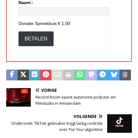
Naam::
Donatie Spreekbuis
€ 1,00
BETALEN
VORIGE
Record Room opent autonome podcast- en
filmstudio in Amsterdam
VOLGENDE
Onderzoek: TikTok-gebruiker krijgt lastig controle
over ‘For You’-algoritme