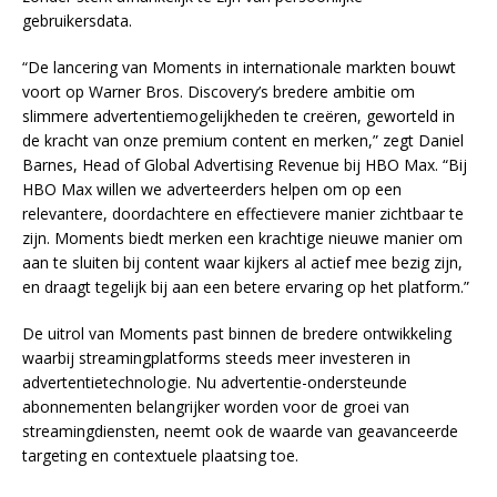
gebruikersdata.
“De lancering van Moments in internationale markten bouwt
voort op Warner Bros. Discovery’s bredere ambitie om
slimmere advertentiemogelijkheden te creëren, geworteld in
de kracht van onze premium content en merken,” zegt Daniel
Barnes, Head of Global Advertising Revenue bij HBO Max. “Bij
HBO Max willen we adverteerders helpen om op een
relevantere, doordachtere en effectievere manier zichtbaar te
zijn. Moments biedt merken een krachtige nieuwe manier om
aan te sluiten bij content waar kijkers al actief mee bezig zijn,
en draagt tegelijk bij aan een betere ervaring op het platform.”
De uitrol van Moments past binnen de bredere ontwikkeling
waarbij streamingplatforms steeds meer investeren in
advertentietechnologie. Nu advertentie-ondersteunde
abonnementen belangrijker worden voor de groei van
streamingdiensten, neemt ook de waarde van geavanceerde
targeting en contextuele plaatsing toe.