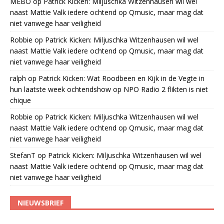
MEBO
op
Patrick Kicken: Miljuschka Witzenhausen wil wel
naast Mattie Valk iedere ochtend op Qmusic, maar mag dat
niet vanwege haar veiligheid
Robbie
op
Patrick Kicken: Miljuschka Witzenhausen wil wel
naast Mattie Valk iedere ochtend op Qmusic, maar mag dat
niet vanwege haar veiligheid
ralph
op
Patrick Kicken: Wat Roodbeen en Kijk in de Vegte in
hun laatste week ochtendshow op NPO Radio 2 flikten is niet
chique
Robbie
op
Patrick Kicken: Miljuschka Witzenhausen wil wel
naast Mattie Valk iedere ochtend op Qmusic, maar mag dat
niet vanwege haar veiligheid
StefanT
op
Patrick Kicken: Miljuschka Witzenhausen wil wel
naast Mattie Valk iedere ochtend op Qmusic, maar mag dat
niet vanwege haar veiligheid
NIEUWSBRIEF