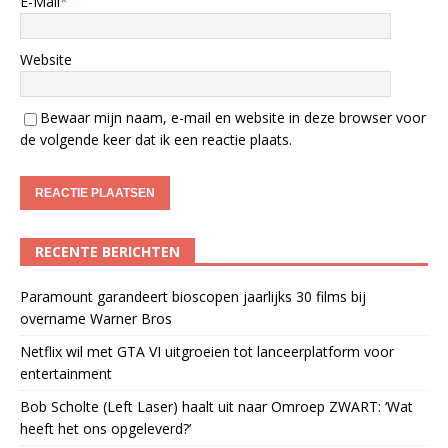
E-Mail
*
Website
Bewaar mijn naam, e-mail en website in deze browser voor
de volgende keer dat ik een reactie plaats.
RECENTE BERICHTEN
Paramount garandeert bioscopen jaarlijks 30 films bij
overname Warner Bros
Netflix wil met GTA VI uitgroeien tot lanceerplatform voor
entertainment
Bob Scholte (Left Laser) haalt uit naar Omroep ZWART: ‘Wat
heeft het ons opgeleverd?’