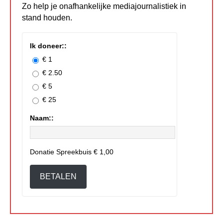
Zo help je onafhankelijke mediajournalistiek in
stand houden.
Ik doneer::
€ 1
€ 2.50
€ 5
€ 25
Naam::
Donatie Spreekbuis
€ 1,00
BETALEN