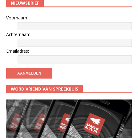
NIEUWSBRIEF
Voornaam
Achternaam
Emailadres:
WORD VRIEND VAN SPREEKBUIS