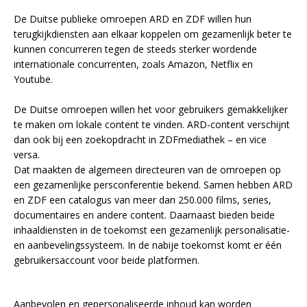
De Duitse publieke omroepen ARD en ZDF willen hun
terugkijkdiensten aan elkaar koppelen om gezamenlijk beter te
kunnen concurreren tegen de steeds sterker wordende
internationale concurrenten, zoals Amazon, Netflix en
Youtube.
De Duitse omroepen willen het voor gebruikers gemakkelijker
te maken om lokale content te vinden. ARD-content verschijnt
dan ook bij een zoekopdracht in ZDFmediathek – en vice
versa.
Dat maakten de algemeen directeuren van de omroepen op
een gezamenlijke persconferentie bekend. Samen hebben ARD
en ZDF een catalogus van meer dan 250.000 films, series,
documentaires en andere content. Daarnaast bieden beide
inhaaldiensten in de toekomst een gezamenlijk personalisatie-
en aanbevelingssysteem. In de nabije toekomst komt er één
gebruikersaccount voor beide platformen.
Aanbevolen en gepersonaliseerde inhoud kan worden