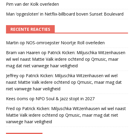
Pim van der Kolk overleden
Man ‘opgesloten’ in Netflix-billboard boven Sunset Boulevard
RECENTE REACTIES
Martin
op
NOS-omroepster Noortje Roll overleden
Bram van Haaren
op
Patrick Kicken: Miljuschka Witzenhausen
wil wel naast Mattie Valk iedere ochtend op Qmusic, maar
mag dat niet vanwege haar veiligheid
Jeffrey
op
Patrick Kicken: Miljuschka Witzenhausen wil wel
naast Mattie Valk iedere ochtend op Qmusic, maar mag dat
niet vanwege haar veiligheid
Kees öoms
op
NPO Soul & Jazz stopt in 2027
Fred
op
Patrick Kicken: Miljuschka Witzenhausen wil wel naast
Mattie Valk iedere ochtend op Qmusic, maar mag dat niet
vanwege haar veiligheid