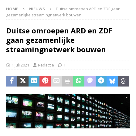
HOME
NIEUWS
Duitse omroepen ARD en ZDF gaan
gezamenlijke streamingnetwerk bouwen
Duitse omroepen ARD en ZDF
gaan gezamenlijke
streamingnetwerk bouwen
1 juli 2021
Redactie
1