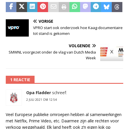
VORIGE
VPRO start ook onderzoek hoe Kaag-documentaire
tot stand is gekomen
VOLGENDE
SMWNL voorgezet onder de vlag van Dutch Media
Week
1 REACTIE
Opa Fladder
schreef:
2 JULI 2021 OM 12:54
Veel Europese publieke omroepen hebben al samenwerkingen
met Netflix, Prime Video, etc. Daarmee zijn alle rechten voor
verkoop weggehaald. Elk land heeft ook z’n eigen kijk op