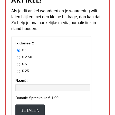
Als je dit artikel waardeert en je waardering wilt
laten blijken met een kleine bijdrage, dan kan dat.
Zo help je onafhankelijke mediajournalistiek in
stand houden.
Ik doneer::
€ 1
€ 2.50
€ 5
€ 25
Naam::
Donatie Spreekbuis
€ 1,00
BETALEN