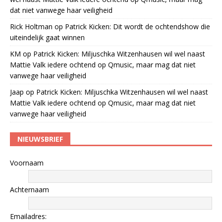
dat niet vanwege haar veiligheid
Rick Holtman
op
Patrick Kicken: Dit wordt de ochtendshow die
uiteindelijk gaat winnen
KM
op
Patrick Kicken: Miljuschka Witzenhausen wil wel naast
Mattie Valk iedere ochtend op Qmusic, maar mag dat niet
vanwege haar veiligheid
Jaap
op
Patrick Kicken: Miljuschka Witzenhausen wil wel naast
Mattie Valk iedere ochtend op Qmusic, maar mag dat niet
vanwege haar veiligheid
NIEUWSBRIEF
Voornaam
Achternaam
Emailadres: