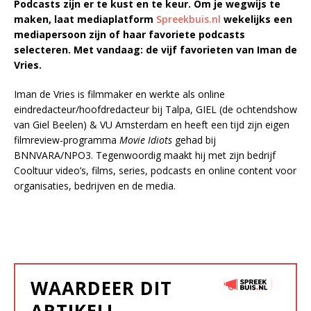
Podcasts zijn er te kust en te keur. Om je wegwijs te
maken, laat mediaplatform
Spreekbuis.nl
wekelijks een
mediapersoon zijn of haar favoriete podcasts
selecteren. Met vandaag: de vijf favorieten van Iman de
Vries.
Iman de Vries is filmmaker en werkte als online
eindredacteur/hoofdredacteur bij Talpa, GIEL (de ochtendshow
van Giel Beelen) & VU Amsterdam en heeft een tijd zijn eigen
filmreview-programma
Movie Idiots
gehad bij
BNNVARA/NPO3. Tegenwoordig maakt hij met zijn bedrijf
Cooltuur video’s, films, series, podcasts en online content voor
organisaties, bedrijven en de media.
WAARDEER DIT
ARTIKEL!