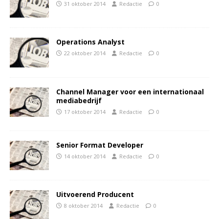
31 oktober 2014
Redactie
0
Operations Analyst
22 oktober 2014
Redactie
0
Channel Manager voor een internationaal
mediabedrijf
17 oktober 2014
Redactie
0
Senior Format Developer
14 oktober 2014
Redactie
0
Uitvoerend Producent
8 oktober 2014
Redactie
0