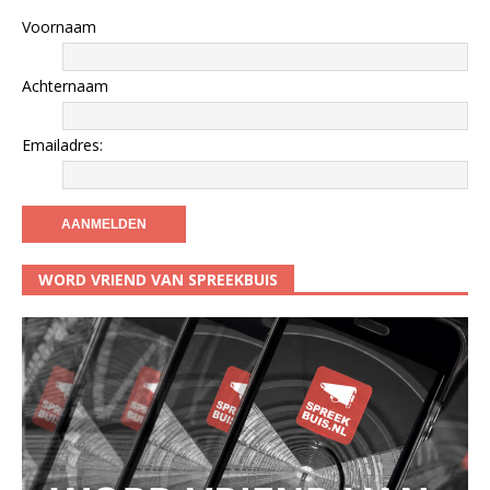
Voornaam
Achternaam
Emailadres:
WORD VRIEND VAN SPREEKBUIS