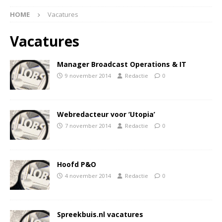
HOME
Vacatures
Vacatures
Manager Broadcast Operations & IT
9 november 2014
Redactie
0
Webredacteur voor ‘Utopia’
7 november 2014
Redactie
0
Hoofd P&O
4 november 2014
Redactie
0
Spreekbuis.nl vacatures