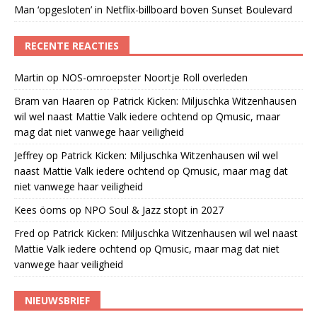
Man ‘opgesloten’ in Netflix-billboard boven Sunset Boulevard
RECENTE REACTIES
Martin
op
NOS-omroepster Noortje Roll overleden
Bram van Haaren
op
Patrick Kicken: Miljuschka Witzenhausen
wil wel naast Mattie Valk iedere ochtend op Qmusic, maar
mag dat niet vanwege haar veiligheid
Jeffrey
op
Patrick Kicken: Miljuschka Witzenhausen wil wel
naast Mattie Valk iedere ochtend op Qmusic, maar mag dat
niet vanwege haar veiligheid
Kees öoms
op
NPO Soul & Jazz stopt in 2027
Fred
op
Patrick Kicken: Miljuschka Witzenhausen wil wel naast
Mattie Valk iedere ochtend op Qmusic, maar mag dat niet
vanwege haar veiligheid
NIEUWSBRIEF