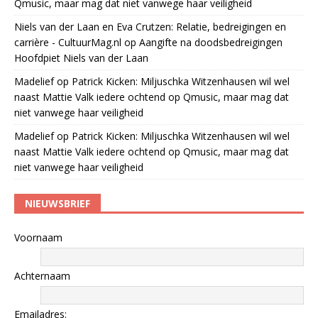
Qmusic, maar mag dat niet vanwege haar veiligheid
Niels van der Laan en Eva Crutzen: Relatie, bedreigingen en
carrière - CultuurMag.nl
op
Aangifte na doodsbedreigingen
Hoofdpiet Niels van der Laan
Madelief
op
Patrick Kicken: Miljuschka Witzenhausen wil wel
naast Mattie Valk iedere ochtend op Qmusic, maar mag dat
niet vanwege haar veiligheid
Madelief
op
Patrick Kicken: Miljuschka Witzenhausen wil wel
naast Mattie Valk iedere ochtend op Qmusic, maar mag dat
niet vanwege haar veiligheid
NIEUWSBRIEF
Voornaam
Achternaam
Emailadres: