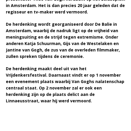
in Amsterdam. Het is dan precies 20 jaar geleden dat de
regisseur en tv-maker werd vermoord.
De herdenking wordt georganiseerd door De Balie in
Amsterdam, waarbij de nadruk ligt op de vrijheid van
meningsuiting en de strijd tegen extremisme. Onder
anderen Katja Schuurman, Gijs van de Westelaken en
Jantine van Gogh, de zus van de overleden filmmaker,
zullen spreken tijdens de ceremonie.
De herdenking maakt deel uit van het
Vrijdenkersfestival. Daarnaast vindt er op 1 november
een evenement plaats waarbij Van Goghs nalatenschap
centraal staat. Op 2 november zal er ook een
herdenking zijn op de plaats delict aan de
Linnaeusstraat, waar hij werd vermoord.