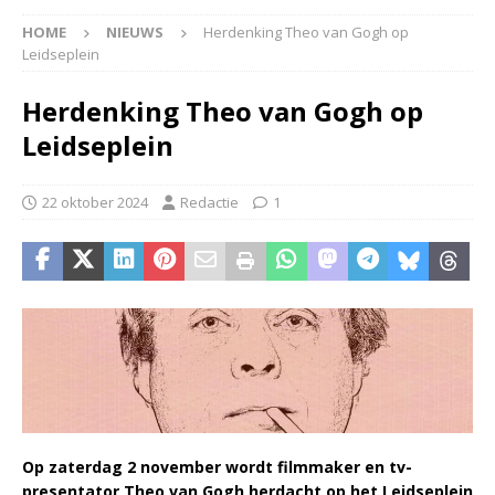
HOME
NIEUWS
Herdenking Theo van Gogh op
Leidseplein
Herdenking Theo van Gogh op
Leidseplein
22 oktober 2024
Redactie
1
Op zaterdag 2 november wordt filmmaker en tv-
presentator Theo van Gogh herdacht op het Leidseplein