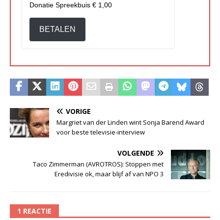
Donatie Spreekbuis
€ 1,00
BETALEN
VORIGE
Margriet van der Linden wint Sonja Barend Award
voor beste televisie-interview
VOLGENDE
Taco Zimmerman (AVROTROS): Stoppen met
Eredivisie ok, maar blijf af van NPO 3
1 REACTIE