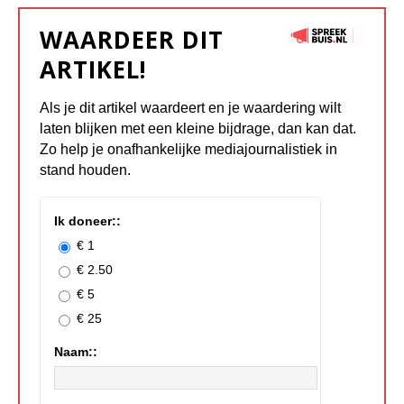
WAARDEER DIT
ARTIKEL!
Als je dit artikel waardeert en je waardering wilt
laten blijken met een kleine bijdrage, dan kan dat.
Zo help je onafhankelijke mediajournalistiek in
stand houden.
Ik doneer::
€ 1
€ 2.50
€ 5
€ 25
Naam::