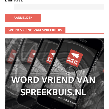
Emailadres:
WORD VRIEND VAN SPREEKBUIS