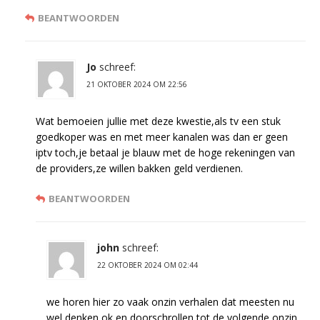
BEANTWOORDEN
Jo
schreef:
21 OKTOBER 2024 OM 22:56
Wat bemoeien jullie met deze kwestie,als tv een stuk
goedkoper was en met meer kanalen was dan er geen
iptv toch,je betaal je blauw met de hoge rekeningen van
de providers,ze willen bakken geld verdienen.
BEANTWOORDEN
john
schreef:
22 OKTOBER 2024 OM 02:44
we horen hier zo vaak onzin verhalen dat meesten nu
wel denken ok en doorschrollen tot de volgende onzin