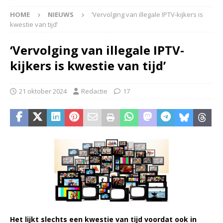
HOME
NIEUWS
‘Vervolging van illegale IPTV-kijkers is
kwestie van tijd’
‘Vervolging van illegale IPTV-
kijkers is kwestie van tijd’
21 oktober 2024
Redactie
17
Het lijkt slechts een kwestie van tijd voordat ook in