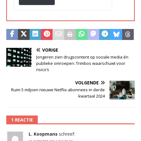
VORIGE
Jongeren zien drugscontent op sociale media én
publieke omroepen: Trimbos waarschuwt voor
risico’s
VOLGENDE
Ruim 5 miljoen nieuwe Netflix-abonnees in derde
kwartaal 2024
1 REACTIE
L. Koopmans
schreef: