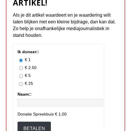
ARTIKEL!
Als je dit artikel waardeert en je waardering wilt
laten blijken met een kleine bijdrage, dan kan dat.
Zo help je onafhankelijke mediajournalistiek in
stand houden.
Ik doneer::
€ 1
€ 2.50
€ 5
€ 25
Naam::
Donatie Spreekbuis
€ 1,00
BETALEN