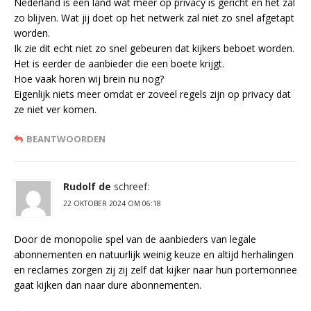
Nederland is een land wat meer op privacy is gericht en het zal
zo blijven. Wat jij doet op het netwerk zal niet zo snel afgetapt
worden.
Ik zie dit echt niet zo snel gebeuren dat kijkers beboet worden.
Het is eerder de aanbieder die een boete krijgt.
Hoe vaak horen wij brein nu nog?
Eigenlijk niets meer omdat er zoveel regels zijn op privacy dat
ze niet ver komen.
BEANTWOORDEN
Rudolf de
schreef:
22 OKTOBER 2024 OM 06:18
Door de monopolie spel van de aanbieders van legale
abonnementen en natuurlijk weinig keuze en altijd herhalingen
en reclames zorgen zij zij zelf dat kijker naar hun portemonnee
gaat kijken dan naar dure abonnementen.