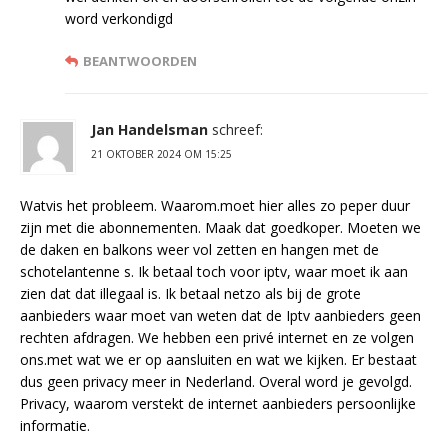
word verkondigd
BEANTWOORDEN
Jan Handelsman
schreef:
21 OKTOBER 2024 OM 15:25
Watvis het probleem. Waarom.moet hier alles zo peper duur
zijn met die abonnementen. Maak dat goedkoper. Moeten we
de daken en balkons weer vol zetten en hangen met de
schotelantenne s. Ik betaal toch voor iptv, waar moet ik aan
zien dat dat illegaal is. Ik betaal netzo als bij de grote
aanbieders waar moet van weten dat de Iptv aanbieders geen
rechten afdragen. We hebben een privé internet en ze volgen
ons.met wat we er op aansluiten en wat we kijken. Er bestaat
dus geen privacy meer in Nederland. Overal word je gevolgd.
Privacy, waarom verstekt de internet aanbieders persoonlijke
informatie.