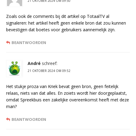
21 OKTOBER 2024 OM 09:50
Zoals ook de comments bij dit artikel op TotaalTV al
signaleren: het artikel heeft geen enkele bron dat zou kunnen
bevestigen dat boetes voor gebruikers aannemelijk zijn.
BEANTWOORDEN
André
schreef:
21 OKTOBER 2024 OM 09:52
Het stukje proza van Kriek bevat geen bron, geen feitelijk
relaas, niets van dat alles. En zoiets wordt hier doorgeplaatst,
omdat Spreekbuis een zakelijke overeenkomst heeft met deze
man?
BEANTWOORDEN