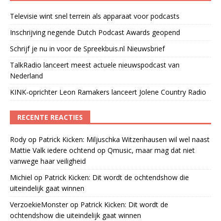
Televisie wint snel terrein als apparaat voor podcasts
Inschrijving negende Dutch Podcast Awards geopend
Schrijf je nu in voor de Spreekbuis.nl Nieuwsbrief
TalkRadio lanceert meest actuele nieuwspodcast van
Nederland
KINK-oprichter Leon Ramakers lanceert Jolene Country Radio
RECENTE REACTIES
Rody
op
Patrick Kicken: Miljuschka Witzenhausen wil wel naast
Mattie Valk iedere ochtend op Qmusic, maar mag dat niet
vanwege haar veiligheid
Michiel
op
Patrick Kicken: Dit wordt de ochtendshow die
uiteindelijk gaat winnen
VerzoekieMonster
op
Patrick Kicken: Dit wordt de
ochtendshow die uiteindelijk gaat winnen