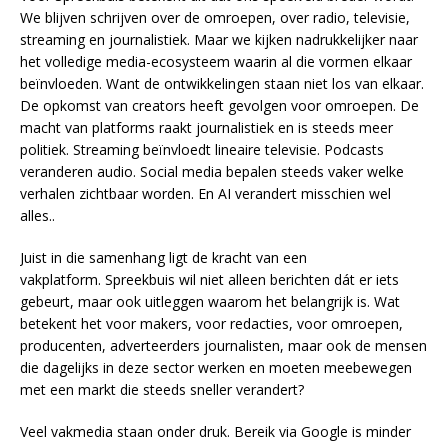
We blijven schrijven over de omroepen, over radio, televisie,
streaming en journalistiek. Maar we kijken nadrukkelijker naar
het volledige media-ecosysteem waarin al die vormen elkaar
beïnvloeden. Want de ontwikkelingen staan niet los van elkaar.
De opkomst van creators heeft gevolgen voor omroepen. De
macht van platforms raakt journalistiek en is steeds meer
politiek. Streaming beïnvloedt lineaire televisie. Podcasts
veranderen audio. Social media bepalen steeds vaker welke
verhalen zichtbaar worden. En AI verandert misschien wel
alles..
Juist in die samenhang ligt de kracht van een
vakplatform. Spreekbuis wil niet alleen berichten dát er iets
gebeurt, maar ook uitleggen waarom het belangrijk is. Wat
betekent het voor makers, voor redacties, voor omroepen,
producenten, adverteerders journalisten, maar ook de mensen
die dagelijks in deze sector werken en moeten meebewegen
met een markt die steeds sneller verandert?
Veel vakmedia staan onder druk. Bereik via Google is minder