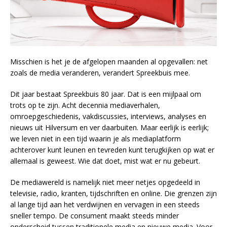
Misschien is het je de afgelopen maanden al opgevallen: net
zoals de media veranderen, verandert Spreekbuis mee.
Dit jaar bestaat Spreekbuis 80 jaar. Dat is een mijlpaal om
trots op te zijn. Acht decennia mediaverhalen,
omroepgeschiedenis, vakdiscussies, interviews, analyses en
nieuws uit Hilversum en ver daarbuiten. Maar eerlijk is eerlijk;
we leven niet in een tijd waarin je als mediaplatform
achterover kunt leunen en tevreden kunt terugkijken op wat er
allemaal is geweest. Wie dat doet, mist wat er nu gebeurt.
De mediawereld is namelijk niet meer netjes opgedeeld in
televisie, radio, kranten, tijdschriften en online. Die grenzen zijn
al lange tijd aan het verdwijnen en vervagen in een steeds
sneller tempo. De consument maakt steeds minder
onderscheid tussen traditionele media en nieuwe media. Voor