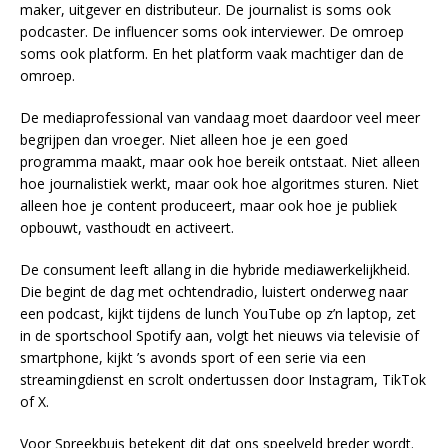
maker, uitgever en distributeur. De journalist is soms ook
podcaster. De influencer soms ook interviewer. De omroep
soms ook platform. En het platform vaak machtiger dan de
omroep.
De mediaprofessional van vandaag moet daardoor veel meer
begrijpen dan vroeger. Niet alleen hoe je een goed
programma maakt, maar ook hoe bereik ontstaat. Niet alleen
hoe journalistiek werkt, maar ook hoe algoritmes sturen. Niet
alleen hoe je content produceert, maar ook hoe je publiek
opbouwt, vasthoudt en activeert.
De consument leeft allang in die hybride mediawerkelijkheid.
Die begint de dag met ochtendradio, luistert onderweg naar
een podcast, kijkt tijdens de lunch YouTube op z’n laptop, zet
in de sportschool Spotify aan, volgt het nieuws via televisie of
smartphone, kijkt ’s avonds sport of een serie via een
streamingdienst en scrolt ondertussen door Instagram, TikTok
of X.
Voor Spreekbuis betekent dit dat ons speelveld breder wordt.