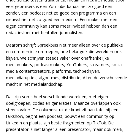
veel gebruikers is een YouTube-kanaal net zo goed een
zender, een podcast net zo goed een programma en een
nieuwsbrief net zo goed een medium. Een maker met een
eigen community kan soms meer invloed hebben dan een
redactievloer met tientallen journalisten.
Daarom schrijft Spreekbuis niet meer alleen over de publieke
en commerciële omroepen, hoe belangrijk die werelden ook
blijven. We schrijven steeds vaker over onafhankelijke
mediamakers, podcastmakers, YouTubers, streamers, social
media contentcreators, platforms, techbedrijven,
mediadiarupties, algoritmes, distributie, AI en de verschuivende
macht in het medialandschap.
Dat zijn soms heel verschillende werelden, met eigen
doelgroepen, codes en generaties. Maar ze overlappen ook
steeds vaker. De columnist uit de krant zit aan tafel bij een
talkshow, begint een podcast, bouwt een community op
LinkedIn en plaatst zijn beste fragmenten op TikTok. De
presentator is niet langer alleen presentator, maar ook merk,