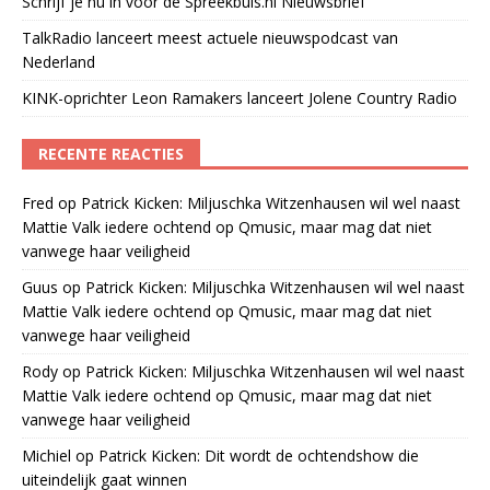
Schrijf je nu in voor de Spreekbuis.nl Nieuwsbrief
TalkRadio lanceert meest actuele nieuwspodcast van
Nederland
KINK-oprichter Leon Ramakers lanceert Jolene Country Radio
RECENTE REACTIES
Fred
op
Patrick Kicken: Miljuschka Witzenhausen wil wel naast
Mattie Valk iedere ochtend op Qmusic, maar mag dat niet
vanwege haar veiligheid
Guus
op
Patrick Kicken: Miljuschka Witzenhausen wil wel naast
Mattie Valk iedere ochtend op Qmusic, maar mag dat niet
vanwege haar veiligheid
Rody
op
Patrick Kicken: Miljuschka Witzenhausen wil wel naast
Mattie Valk iedere ochtend op Qmusic, maar mag dat niet
vanwege haar veiligheid
Michiel
op
Patrick Kicken: Dit wordt de ochtendshow die
uiteindelijk gaat winnen