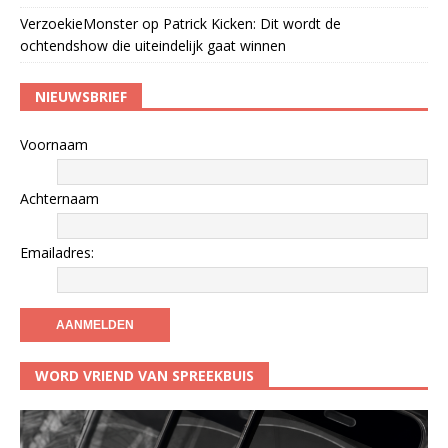
VerzoekieMonster
op
Patrick Kicken: Dit wordt de
ochtendshow die uiteindelijk gaat winnen
NIEUWSBRIEF
Voornaam
Achternaam
Emailadres:
WORD VRIEND VAN SPREEKBUIS