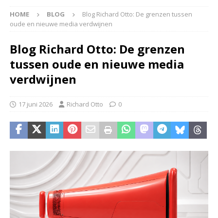
HOME
BLOG
Blog Richard Otto: De grenzen tussen
oude en nieuwe media verdwijnen
Blog Richard Otto: De grenzen
tussen oude en nieuwe media
verdwijnen
17 juni 2026
Richard Otto
0