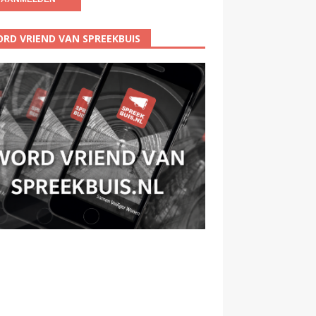
RD VRIEND VAN SPREEKBUIS