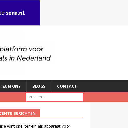
TEUN ONS
BLOGS
CONTACT
CENTE BERICHTEN
isie wint snel terrein als apparaat voor