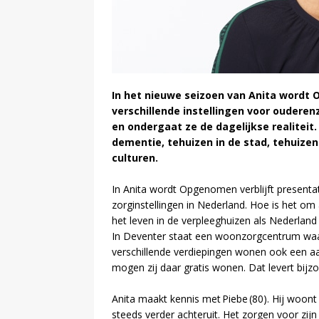
In het nieuwe seizoen van Anita wordt 
verschillende instellingen voor ouderen
en ondergaat ze de dagelijkse realiteit
dementie, tehuizen in de stad, tehuizen 
culturen.
In Anita wordt Opgenomen verblijft presentatri
zorginstellingen in Nederland. Hoe is het o
het leven in de verpleeghuizen als Nederland
In Deventer staat een woonzorgcentrum waar
verschillende verdiepingen wonen ook een aant
mogen zij daar gratis wonen. Dat levert bij
Anita maakt kennis met Piebe (80). Hij woont 
steeds verder achteruit. Het zorgen voor zijn