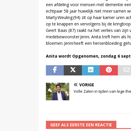
een afdeling voor mensen met dementie een k
echtpaar 58 jaar huwelijk niet meer samen 
Marty Weuling (94) zit op haar kamer uren a
op te knappen en vervolgens bij de kringloo
Geert Baas (87) raakt na het verlies van zijn 
medebewoonster Jenni. Anita treft hem als h
bloemen. Jenni heeft een hersenbloeding geha
Anita wordt Opgenomen, zondag 6 sept
VORIGE
Volle Zalen in tijden van lege th
GEEF ALS EERSTE EEN REACTIE