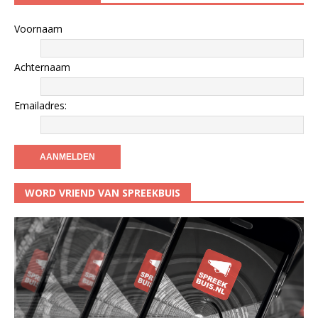
Voornaam
Achternaam
Emailadres:
WORD VRIEND VAN SPREEKBUIS