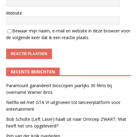
Website
Bewaar mijn naam, e-mail en website in deze browser voor
de volgende keer dat ik een reactie plaats.
RECENTE BERICHTEN
Paramount garandeert bioscopen jaarlijks 30 films bij
overname Warner Bros
Netflix wil met GTA VI uitgroeien tot lanceerplatform voor
entertainment
Bob Scholte (Left Laser) haalt uit naar Omroep ZWART: ‘Wat
heeft het ons opgeleverd?’
Pim van der Kolk overleden