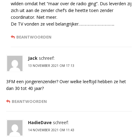
wilden omdat het “maar over de radio ging”. Dus leverden zij
zich uit aan de zender chef’s die heette toen zender
coordinator. Niet meer.
De TV vonden ze veel belangrijker…………………………..
BEANTWOORDEN
Jack
schreef:
13 NOVEMBER 2021 OM 17:13
3FM een jongerenzender? Over welke leeftijd hebben ze het
dan 30 tot 40 jaar?
BEANTWOORDEN
HadieDave
schreef:
14 NOVEMBER 2021 OM 11:43