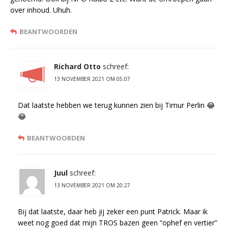
over inhoud. Uhuh.
BEANTWOORDEN
Richard Otto
schreef:
13 NOVEMBER 2021 OM 05:07
Dat laatste hebben we terug kunnen zien bij Timur Perlin 😂
😂
BEANTWOORDEN
Juul
schreef:
13 NOVEMBER 2021 OM 20:27
Bij dat laatste, daar heb jij zeker een punt Patrick. Maar ik
weet nog goed dat mijn TROS bazen geen “ophef en vertier”