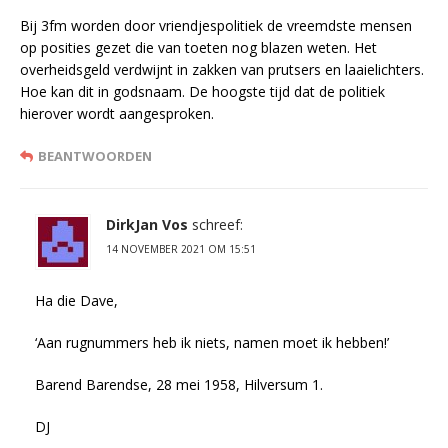
Bij 3fm worden door vriendjespolitiek de vreemdste mensen
op posities gezet die van toeten nog blazen weten. Het
overheidsgeld verdwijnt in zakken van prutsers en laaielichters.
Hoe kan dit in godsnaam. De hoogste tijd dat de politiek
hierover wordt aangesproken.
BEANTWOORDEN
DirkJan Vos
schreef:
14 NOVEMBER 2021 OM 15:51
Ha die Dave,
‘Aan rugnummers heb ik niets, namen moet ik hebben!’
Barend Barendse, 28 mei 1958, Hilversum 1.
DJ