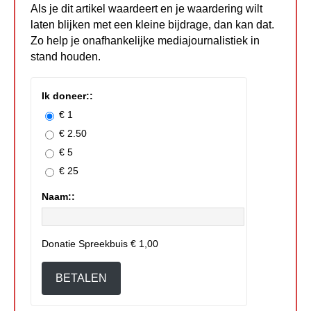
Als je dit artikel waardeert en je waardering wilt
laten blijken met een kleine bijdrage, dan kan dat.
Zo help je onafhankelijke mediajournalistiek in
stand houden.
Ik doneer::
€ 1
€ 2.50
€ 5
€ 25
Naam::
Donatie Spreekbuis
€ 1,00
BETALEN