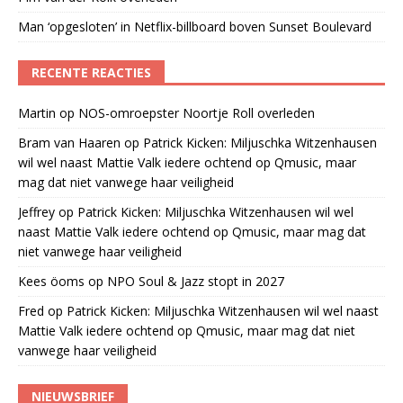
Man ‘opgesloten’ in Netflix-billboard boven Sunset Boulevard
RECENTE REACTIES
Martin
op
NOS-omroepster Noortje Roll overleden
Bram van Haaren
op
Patrick Kicken: Miljuschka Witzenhausen
wil wel naast Mattie Valk iedere ochtend op Qmusic, maar
mag dat niet vanwege haar veiligheid
Jeffrey
op
Patrick Kicken: Miljuschka Witzenhausen wil wel
naast Mattie Valk iedere ochtend op Qmusic, maar mag dat
niet vanwege haar veiligheid
Kees öoms
op
NPO Soul & Jazz stopt in 2027
Fred
op
Patrick Kicken: Miljuschka Witzenhausen wil wel naast
Mattie Valk iedere ochtend op Qmusic, maar mag dat niet
vanwege haar veiligheid
NIEUWSBRIEF