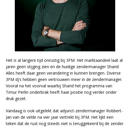
Het is al langere tijd onrustig bij 3FM. Het marktaandeel laat al
jaren geen stijging zien en de huidige zendermanager Sharid
Alles heeft daar geen verandering in kunnen brengen. Diverse
3FM dj’s hebben geen vertrouwen meer in de zendermanager.
Vooral na het voorval waarbij Sharid het programma van
Timur Perlin onderbrak heeft haar positie nog verder onder
druk gezet.
Vandaag is ook uitgelekt dat adjunct-zendermanager Robbert-
Jan van de velde na vier jaar vertrekt bij 3FM. Het lijkt een
teken dat de rust nog steeds niet is teruggekeerd bij de zender.