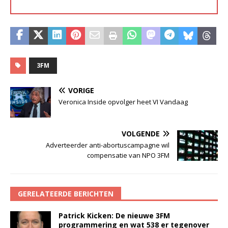
3FM
VORIGE
Veronica Inside opvolger heet VI Vandaag
VOLGENDE
Adverteerder anti-abortuscampagne wil
compensatie van NPO 3FM
GERELATEERDE BERICHTEN
Patrick Kicken: De nieuwe 3FM
programmering en wat 538 er tegenover