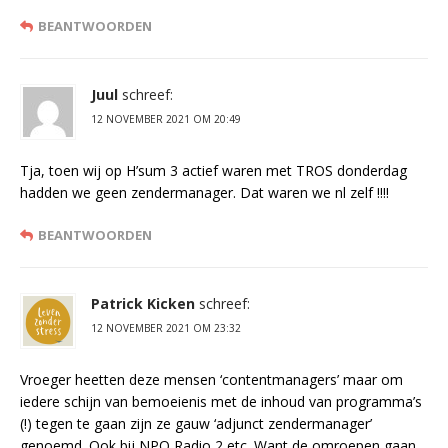
BEANTWOORDEN
Juul
schreef:
12 NOVEMBER 2021 OM 20:49
Tja, toen wij op H’sum 3 actief waren met TROS donderdag
hadden we geen zendermanager. Dat waren we nl zelf !!!!
BEANTWOORDEN
Patrick Kicken
schreef:
12 NOVEMBER 2021 OM 23:32
Vroeger heetten deze mensen ‘contentmanagers’ maar om
iedere schijn van bemoeienis met de inhoud van programma’s
(!) tegen te gaan zijn ze gauw ‘adjunct zendermanager’
genoemd. Ook bij NPO Radio 2 etc. Want de omroepen gaan