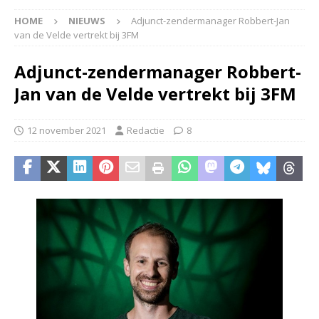
HOME
NIEUWS
Adjunct-zendermanager Robbert-Jan
van de Velde vertrekt bij 3FM
Adjunct-zendermanager Robbert-
Jan van de Velde vertrekt bij 3FM
12 november 2021
Redactie
8