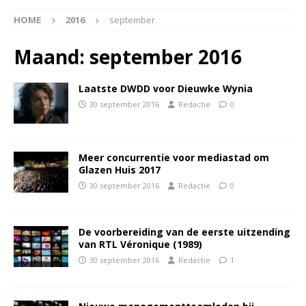
HOME
2016
september
Maand:
september 2016
Laatste DWDD voor Dieuwke Wynia
30 september 2016
Redactie
0
Meer concurrentie voor mediastad om
Glazen Huis 2017
30 september 2016
Redactie
0
De voorbereiding van de eerste uitzending
van RTL Véronique (1989)
30 september 2016
Redactie
1