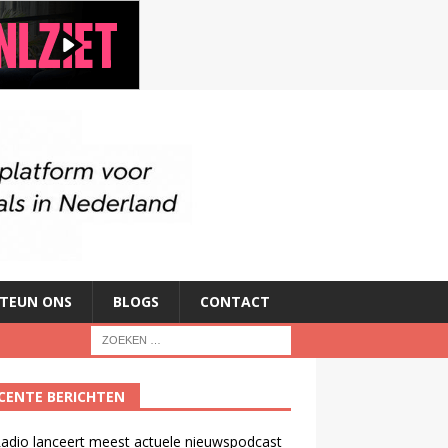
TEUN ONS
BLOGS
CONTACT
CENTE BERICHTEN
adio lanceert meest actuele nieuwspodcast