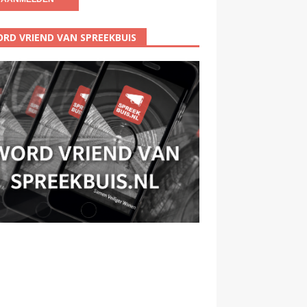
RD VRIEND VAN SPREEKBUIS