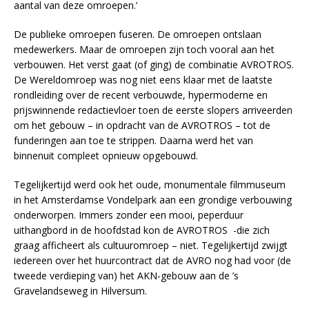
aantal van deze omroepen.’
De publieke omroepen fuseren. De omroepen ontslaan
medewerkers. Maar de omroepen zijn toch vooral aan het
verbouwen. Het verst gaat (of ging) de combinatie AVROTROS.
De Wereldomroep was nog niet eens klaar met de laatste
rondleiding over de recent verbouwde, hypermoderne en
prijswinnende redactievloer toen de eerste slopers arriveerden
om het gebouw – in opdracht van de AVROTROS – tot de
funderingen aan toe te strippen. Daarna werd het van
binnenuit compleet opnieuw opgebouwd.
Tegelijkertijd werd ook het oude, monumentale filmmuseum
in het Amsterdamse Vondelpark aan een grondige verbouwing
onderworpen. Immers zonder een mooi, peperduur
uithangbord in de hoofdstad kon de AVROTROS -die zich
graag afficheert als cultuuromroep – niet. Tegelijkertijd zwijgt
iedereen over het huurcontract dat de AVRO nog had voor (de
tweede verdieping van) het AKN-gebouw aan de ’s
Gravelandseweg in Hilversum.