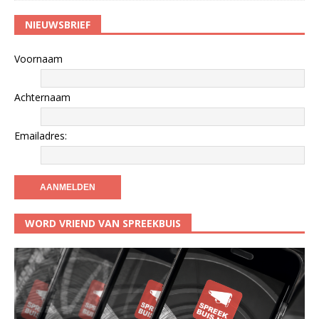
NIEUWSBRIEF
Voornaam
Achternaam
Emailadres:
WORD VRIEND VAN SPREEKBUIS