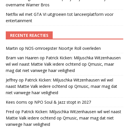
overname Warner Bros
Netflix wil met GTA VI uitgroeien tot lanceerplatform voor
entertainment
RECENTE REACTIES
Martin
op
NOS-omroepster Noortje Roll overleden
Bram van Haaren
op
Patrick Kicken: Miljuschka Witzenhausen
wil wel naast Mattie Valk iedere ochtend op Qmusic, maar
mag dat niet vanwege haar veiligheid
Jeffrey
op
Patrick Kicken: Miljuschka Witzenhausen wil wel
naast Mattie Valk iedere ochtend op Qmusic, maar mag dat
niet vanwege haar veiligheid
Kees öoms
op
NPO Soul & Jazz stopt in 2027
Fred
op
Patrick Kicken: Miljuschka Witzenhausen wil wel naast
Mattie Valk iedere ochtend op Qmusic, maar mag dat niet
vanwege haar veiligheid