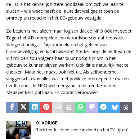
de EO is het kennelijk bittere noodzaak om zich wel aan te
sluiten – wie weet: heeft de IKON dat wel geëist toen de
omroep z’n redactie in het EO-gebouw vestigde.
Zo bezien is het alleen maar logisch dat de NPO óók meedoet.
Tegen het AD mompelde een woordvoerster dat renovatie
‘dringend nodig’ is, ‘bijvoorbeeld op het gebied van
brandbeveiliging en luchtzuivering’. Sterker nog: de helft van de
vijf miljoen zou volgens haar ‘puur nodig zijn om in het
gebouw te kunnen blijven werken’. Ook dit is natuurlijk niet te
checken. Maar het maakt ook niet uit. Als zelfbenoemd
vlaggenschip van alles wat met publieke omroepen te maken
heeft, móet de NPO wel meegaan in de trend. Fuseren.
Medewerkers ontslaan. En vooral: verbouwen.
VORIGE
‘Tech heeft steeds meer invloed op het TV kijken’