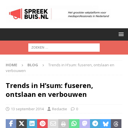
HOME
BLOG
Trends in H’sum: fuseren, ontslaan en
verbouwen
Trends in H’sum: fuseren,
ontslaan en verbouwen
13 september 2014
Redactie
0