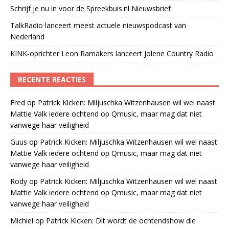
Schrijf je nu in voor de Spreekbuis.nl Nieuwsbrief
TalkRadio lanceert meest actuele nieuwspodcast van
Nederland
KINK-oprichter Leon Ramakers lanceert Jolene Country Radio
RECENTE REACTIES
Fred
op
Patrick Kicken: Miljuschka Witzenhausen wil wel naast
Mattie Valk iedere ochtend op Qmusic, maar mag dat niet
vanwege haar veiligheid
Guus
op
Patrick Kicken: Miljuschka Witzenhausen wil wel naast
Mattie Valk iedere ochtend op Qmusic, maar mag dat niet
vanwege haar veiligheid
Rody
op
Patrick Kicken: Miljuschka Witzenhausen wil wel naast
Mattie Valk iedere ochtend op Qmusic, maar mag dat niet
vanwege haar veiligheid
Michiel
op
Patrick Kicken: Dit wordt de ochtendshow die