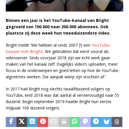
Binnen een jaar is het YouTube-kanaal van Bright
gegroeid van 100.000 naar 200.000 abonnees. Ook
plaatste zij deze week hun tweeduizendste video.
Bright meldt: ‘We hebben al sinds 2007 (!) een
YouTube-
kanaal met Bright
. We gebruikten dat eerst vooral als
videoserver. Sinds voorjaar 2018 zijn we echt werk gaan
maken van het kanaal zelf. Dagelijks video’s uploaden, meer
focus in de onderwerpen en goed letten op hoe de YouTube-
algoritmes werken. Die aanpak wierp zijn vruchten af.’
In 2017 had Bright nog slechts twaalfduizend volgers op
YouTube, eind 2018 was dat aantal al verviervoudigd naar 55
duizend. Begin september 2019 haalde Bright hun eerste
mijlpaal: 100 duizend volgers.