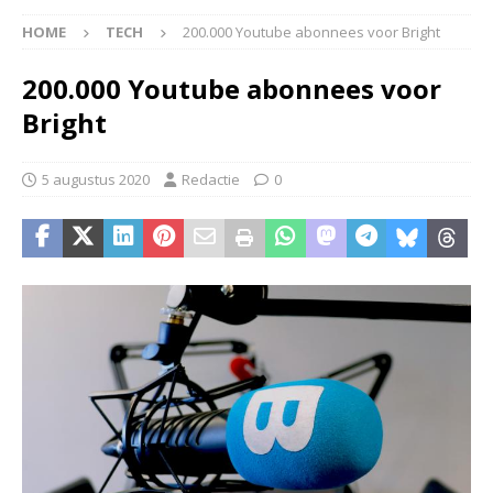
HOME
TECH
200.000 Youtube abonnees voor Bright
200.000 Youtube abonnees voor
Bright
5 augustus 2020
Redactie
0