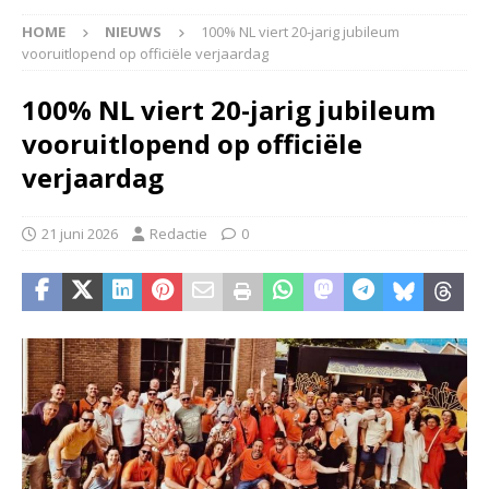
HOME
NIEUWS
100% NL viert 20-jarig jubileum
vooruitlopend op officiële verjaardag
100% NL viert 20-jarig jubileum
vooruitlopend op officiële
verjaardag
21 juni 2026
Redactie
0