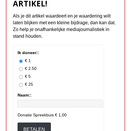
ARTIKEL!
Als je dit artikel waardeert en je waardering wilt
laten blijken met een kleine bijdrage, dan kan dat.
Zo help je onafhankelijke mediajournalistiek in
stand houden.
Ik doneer::
€ 1
€ 2.50
€ 5
€ 25
Naam::
Donatie Spreekbuis
€ 1,00
BETALEN