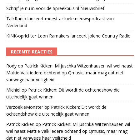
Schrijf je nu in voor de Spreekbuis.nl Nieuwsbrief
TalkRadio lanceert meest actuele nieuwspodcast van
Nederland
KINK-oprichter Leon Ramakers lanceert Jolene Country Radio
RECENTE REACTIES
Rody
op
Patrick Kicken: Miljuschka Witzenhausen wil wel naast
Mattie Valk iedere ochtend op Qmusic, maar mag dat niet
vanwege haar veiligheid
Michiel
op
Patrick Kicken: Dit wordt de ochtendshow die
uiteindelijk gaat winnen
VerzoekieMonster
op
Patrick Kicken: Dit wordt de
ochtendshow die uiteindelijk gaat winnen
Patrick Kicken
op
Patrick Kicken: Miljuschka Witzenhausen wil
wel naast Mattie Valk iedere ochtend op Qmusic, maar mag
dat niet vanwege haar veiligheid